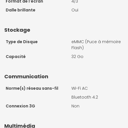
Format de l'écran
4/3
Dalle brillante
Oui
Stockage
Type de Disque
eMMC (Puce à mémoire
Flash)
Capacité
32 Go
Communication
Norme(s) réseau sans-fil
Wi-Fi AC
Bluetooth 4.2
Connexion 3G
Non
Multimédia