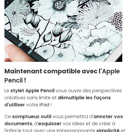
Maintenant compatible avec l'
Apple
Pencil
!
Le
stylet Apple Pencil
vous ouvre des perspectives
créatives sans limite et
démultiplie les façons
d'utiliser
votre
iPad
!
Ce
somptueux outil
vous permettra d'
annoter vos
documents
, d'
esquisser
vos idées et de créer à
l'infini le tout avec une impressionnante
simplicité
et