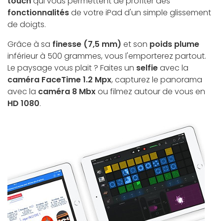
touch
qui vous permettent de profiter des
fonctionnalités
de votre iPad d'un simple glissement
de doigts.
Grâce à sa
finesse (7,5 mm)
et son
poids plume
inférieur à 500 grammes, vous l'emporterez partout.
Le paysage vous plait ? Faites un
selfie
avec la
caméra FaceTime 1.2 Mpx
, capturez le panorama
avec la
caméra 8 Mbx
ou filmez autour de vous en
HD 1080
.