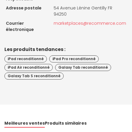
Adresse postale
54 Avenue Lénine Gentilly FR
94250
Courrier
marketplaces@recommerce.com
électronique
Les produits tendances :
iPad reconditionné
iPad Pro reconditionné
iPad Air reconditionné
Galaxy Tab reconditionné
Galaxy Tab S reconditionné
Meilleures ventes
Produits similaires