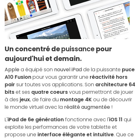
Un concentré de
puissance
pour
aujourd'hui et demain.
Apple
a équipé son
nouvel iPad
de la puissante
puce
A10 Fusion
pour vous garantir une
réactivité hors
pair
sur toutes vos applications. Son
architecture 64
bits
et ses
quatre coeurs
vous permettront de jouer
à des
jeux
, de faire du
montage 4K
ou de découvrir
le monde virtuel avec la
réalité augmentée
!
L'
iPad de 6e génération
fonctionne avec l'
iOS 11
qui
exploite les performances de votre tablette et
propose une
interface élégante et intuitive
. Que ce