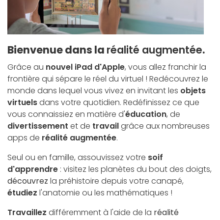
Bienvenue dans la
réalité augmentée
.
Grâce au
nouvel iPad d'Apple
, vous allez franchir la
frontière qui sépare le réel du virtuel ! Redécouvrez le
monde dans lequel vous vivez en invitant les
objets
virtuels
dans votre quotidien. Redéfinissez ce que
vous connaissiez en matière d'
éducation
, de
divertissement
et de
travail
grâce aux nombreuses
apps de
réalité augmentée
.
Seul ou en famille, assouvissez votre
soif
d'apprendre
: visitez les planètes du bout des doigts,
découvrez
la préhistoire depuis votre canapé,
étudiez
l'anatomie ou les mathématiques !
Travaillez
différemment à l'aide de la
réalité