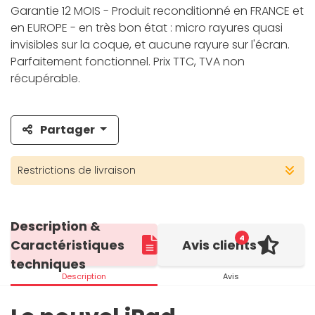
Garantie 12 MOIS - Produit reconditionné en FRANCE et
en EUROPE - en très bon état : micro rayures quasi
invisibles sur la coque, et aucune rayure sur l'écran.
Parfaitement fonctionnel. Prix TTC, TVA non
récupérable.
Partager
Restrictions de livraison
Description &
4
Caractéristiques
Avis clients
techniques
Description
Avis