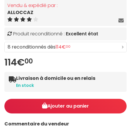
Vendu & expédié par :
ALLOCCAZ
Produit reconditionné :
Excellent état
8 reconditionnés dès
114€
00
114€
00
Livraison à domicile ou en relais
En stock
Ajouter au panier
Commentaire du vendeur