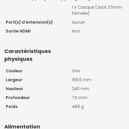
1 X
Casque (Jack 3.5mm
Femelle)
Port(s) d'extension(s)
Aucun
Sortie HDMI
Non
Caractéristiques
physiques
Couleur
Gris
Largeur
169.5 mm
Hauteur
240 mm
Profondeur
7.5 mm
Poids
469 g
Alimentation