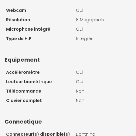
Webcam
Oui
Résolution
8 Megapixels
Microphone intégré
Oui
Type de H.P
Intégrés
Equipement
Accéléromètre
Oui
Lecteur biométrique
Oui
Télécommande
Non
Clavier complet
Non
Connectique
Connecteur(s) disponible(s)
Lightning