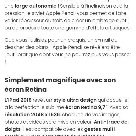
une
large autonomie
! Sensible à l’inclinaison et à la
pression, le stylet
Apple Pencil
vous permet de faire
varier l’épaisseur du trait, de créer un ombrage subtil
ou de produire toute une gamme d’effets artistiques.
Que vous l'utilisiez pour un croquis, un e-mail ou
dessiner des plans, l'
Apple Pencil
se révèlera être
l'outil pratique dont vous ne pourrez plus vous passer
!
Simplement magnifique avec son
écran Retina
L'iPad 2018
revêt un
style ultra design
qui accueille
à la perfection le sublime
écran Retina 9,7"
. Avec sa
résolution 2048 x 1536
, chacune de vos images,
photos et vidéos sera mise en valeur.
Anti-trace de
doigts
, il est compatible avec les
gestes multi-