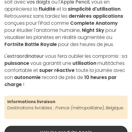
soit avec
vos doigts
ou l'
Apple Pencil
, vous en
apprécierez la
fluidité
et la
simplicité d'utilisation
.
Retrouverez sans tardez les
dernières applications
conçues pour l'iPad comme
Complete Anatomy
pour étudier l'anatomie humaine,
Night Sky
pour
visualiser les planètes en réalité augmentée ou
Fortnite Battle Royale
pour des heures de jeux.
L'
extraordinateur
vous fera oublier les compromis : sa
puissance
vous garantit une
utilisation
multitâches
confortable et
super réactive
toute la journée avec
son
autonomie
record de près de
10 heures par
charge
!
Informations livraison
Destinations livrables :
France (métropolitaine), Belgique.