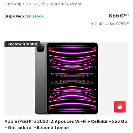
Puce Apple M2, 12.9", 256 Go, iPadOS, Argent
855€
00
Dispo web :
En stock
+ 2 offres dès 928€
00
Reconditionné
Apple iPad Pro 2022 12.9 pouces Wi-Fi + Cellular - 256 Go
- Gris sidéral - Reconditionné