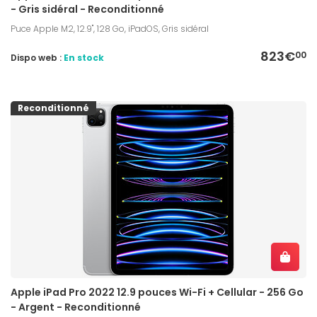
- Gris sidéral - Reconditionné
Puce Apple M2, 12.9", 128 Go, iPadOS, Gris sidéral
823€
00
Dispo web :
En stock
Reconditionné
Apple iPad Pro 2022 12.9 pouces Wi-Fi + Cellular - 256 Go
- Argent - Reconditionné