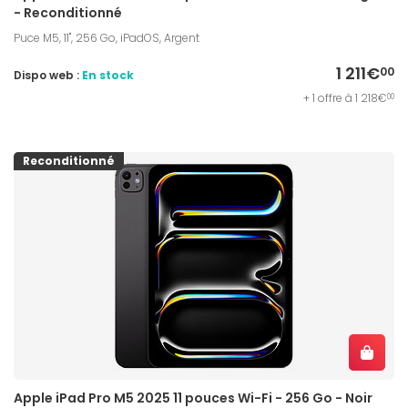
- Reconditionné
Puce M5, 11", 256 Go, iPadOS, Argent
1 211€
00
Dispo web :
En stock
+ 1 offre à 1 218€
00
Reconditionné
Apple iPad Pro M5 2025 11 pouces Wi-Fi - 256 Go - Noir