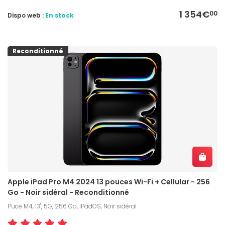
1 354€
00
Dispo web :
En stock
Reconditionné
Apple iPad Pro M4 2024 13 pouces Wi-Fi + Cellular - 256
Go - Noir sidéral - Reconditionné
Puce M4, 13", 5G, 256 Go, iPadOS, Noir sidéral