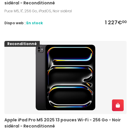
sidéral - Reconditionné
Puce M5, 11", 256 Go, iPadOS, Noir sidéral
1 227€
00
Dispo web :
En stock
Reconditionné
Apple iPad Pro M5 2025 13 pouces Wi-Fi - 256 Go - Noir
sidéral - Reconditionné