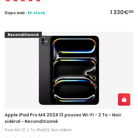
1 330€
00
Dispo web :
En stock
Reconditionné
Apple iPad Pro M4 2024 13 pouces Wi-Fi - 2 To - Noir
sidéral - Reconditionné
Puce M4, 13", 2 To, iPadOS, Noir sidéral