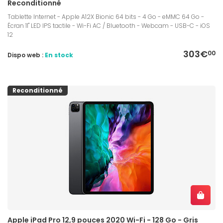
Reconditionné
Tablette Internet - Apple A12X Bionic 64 bits - 4 Go - eMMC 64 Go -
Écran 11" LED IPS tactile - Wi-Fi AC / Bluetooth - Webcam - USB-C - iOS
12
303€
00
Dispo web :
En stock
Reconditionné
Apple iPad Pro 12,9 pouces 2020 Wi-Fi - 128 Go - Gris