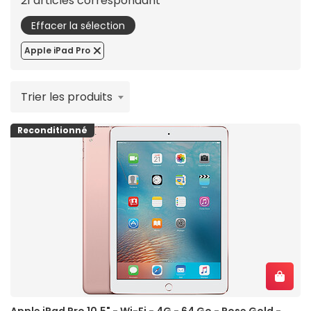
21 articles correspondant
Effacer la sélection
Apple iPad Pro
Trier les produits
Reconditionné
Apple iPad Pro 10,5" - Wi-Fi - 4G - 64 Go - Rose Gold -