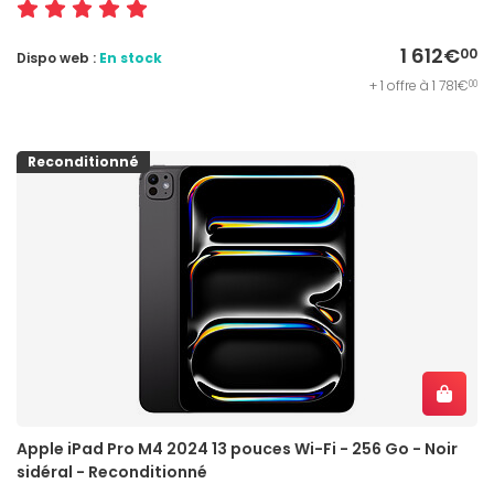
1 612€
00
Dispo web :
En stock
+ 1 offre à 1 781€
00
Reconditionné
Apple iPad Pro M4 2024 13 pouces Wi-Fi - 256 Go - Noir
sidéral - Reconditionné