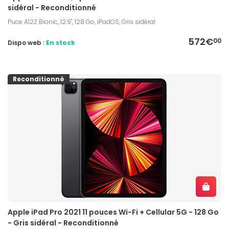
sidéral - Reconditionné
Puce A12Z Bionic, 12.9", 128 Go, iPadOS, Gris sidéral
572€
00
Dispo web :
En stock
Reconditionné
Apple iPad Pro 2021 11 pouces Wi-Fi + Cellular 5G - 128 Go
- Gris sidéral - Reconditionné