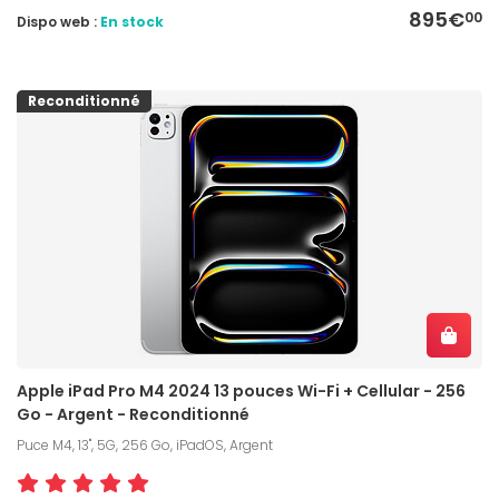
895€
00
Dispo web :
En stock
Reconditionné
Apple iPad Pro M4 2024 13 pouces Wi-Fi + Cellular - 256
Go - Argent - Reconditionné
Puce M4, 13", 5G, 256 Go, iPadOS, Argent