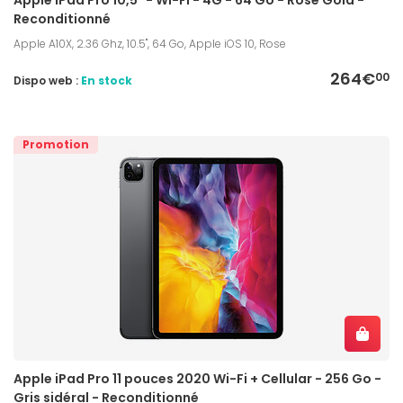
Reconditionné
Apple A10X, 2.36 Ghz, 10.5", 64 Go, Apple iOS 10, Rose
264€
00
Dispo web :
En stock
Promotion
Apple iPad Pro 11 pouces 2020 Wi-Fi + Cellular - 256 Go -
Gris sidéral - Reconditionné