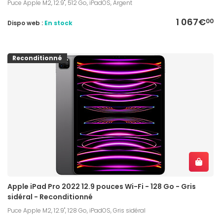
Puce Apple M2, 12.9", 512 Go, iPadOS, Argent
1 067€
00
Dispo web :
En stock
Reconditionné
Apple iPad Pro 2022 12.9 pouces Wi-Fi - 128 Go - Gris
sidéral - Reconditionné
Puce Apple M2, 12.9", 128 Go, iPadOS, Gris sidéral