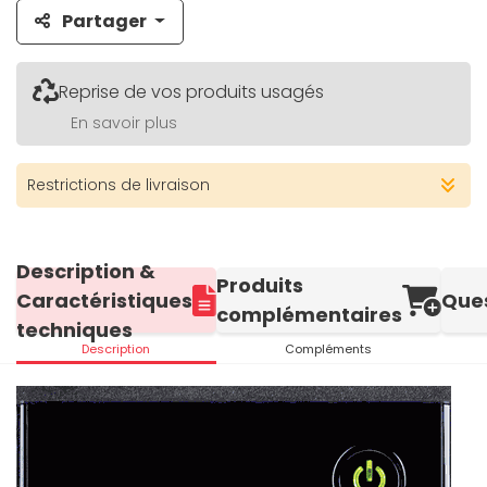
Partager
Reprise de vos produits usagés
En savoir plus
Restrictions de livraison
Description &
Produits
Caractéristiques
Que
complémentaires
techniques
Description
Compléments