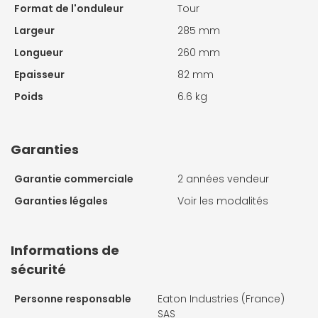
Format de l'onduleur
Tour
Largeur
285 mm
Longueur
260 mm
Epaisseur
82 mm
Poids
6.6 kg
Garanties
Garantie commerciale
2 années vendeur
Garanties légales
Voir les modalités
Informations de
sécurité
Personne responsable
Eaton Industries (France)
SAS