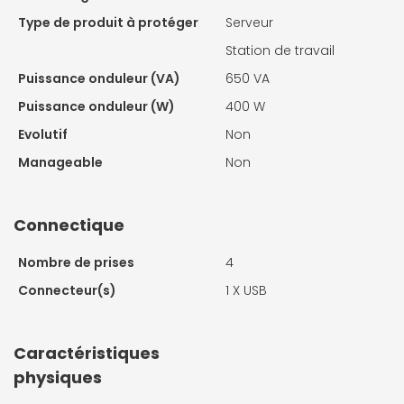
Type de produit à protéger
Serveur
Station de travail
Puissance onduleur (VA)
650 VA
Puissance onduleur (W)
400 W
Evolutif
Non
Manageable
Non
Connectique
Nombre de prises
4
Connecteur(s)
1 X
USB
Caractéristiques
physiques