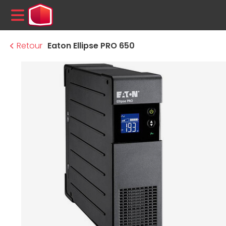
MENU
Retour
Eaton Ellipse PRO 650