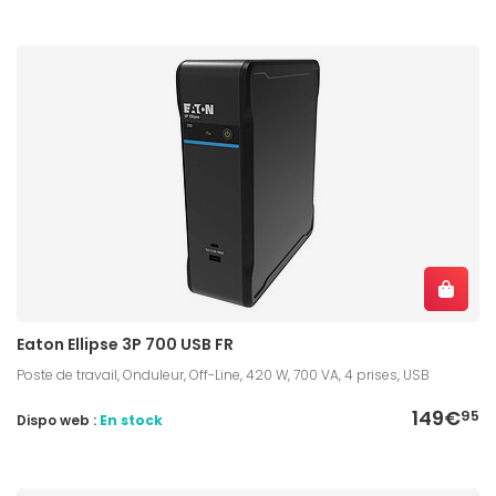
Eaton Ellipse 3P 700 USB FR
Poste de travail, Onduleur, Off-Line, 420 W, 700 VA, 4 prises, USB
149€
95
Dispo web :
En stock