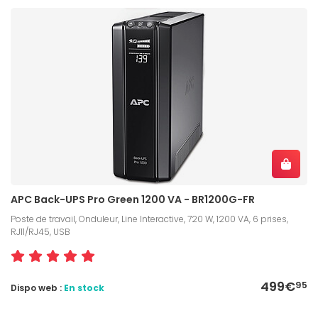
APC Back-UPS Pro Green 1200 VA - BR1200G-FR
Poste de travail, Onduleur, Line Interactive, 720 W, 1200 VA, 6 prises,
RJ11/RJ45, USB
499€
95
Dispo web :
En stock