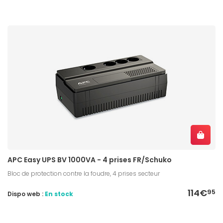
APC Easy UPS BV 1000VA - 4 prises FR/Schuko
Bloc de protection contre la foudre, 4 prises secteur
114€
95
Dispo web :
En stock