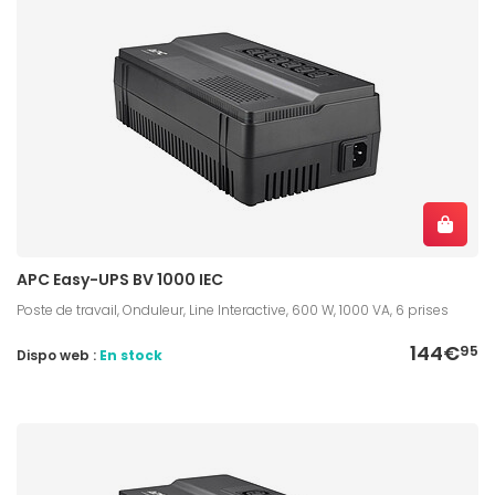
APC Easy-UPS BV 1000 IEC
Poste de travail, Onduleur, Line Interactive, 600 W, 1000 VA, 6 prises
144€
95
Dispo web :
En stock