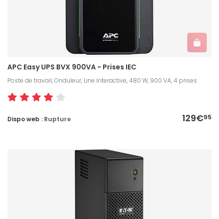
APC Easy UPS BVX 900VA - Prises IEC
Poste de travail, Onduleur, Line Interactive, 480 W, 900 VA, 4 prises
129€
95
Dispo web :
Rupture