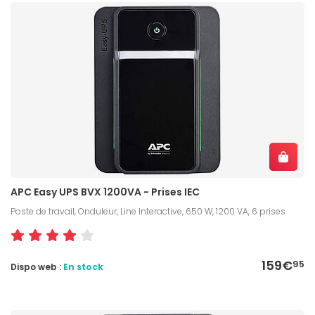
APC Easy UPS BVX 1200VA - Prises IEC
Poste de travail, Onduleur, Line Interactive, 650 W, 1200 VA, 6 prises
159€
95
Dispo web :
En stock