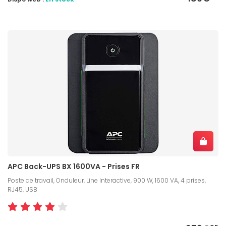
APC Back-UPS BX 1600VA - Prises FR
Poste de travail, Onduleur, Line Interactive, 900 W, 1600 VA, 4 prises,
RJ45, USB