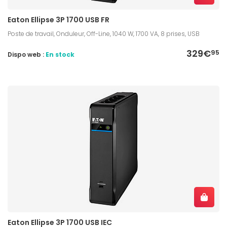
Eaton Ellipse 3P 1700 USB FR
Poste de travail, Onduleur, Off-Line, 1040 W, 1700 VA, 8 prises, USB
329€
95
Dispo web :
En stock
Eaton Ellipse 3P 1700 USB IEC