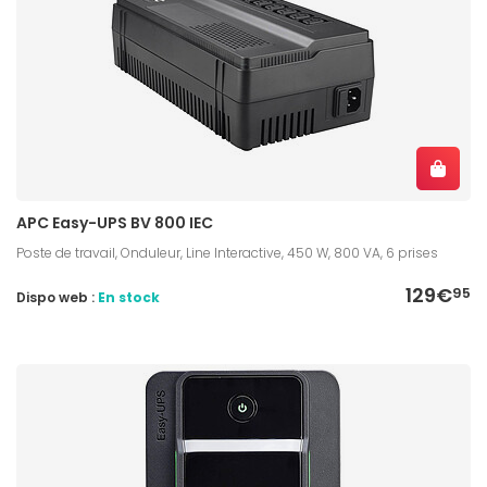
APC Easy-UPS BV 800 IEC
Poste de travail, Onduleur, Line Interactive, 450 W, 800 VA, 6 prises
129€
95
Dispo web :
En stock