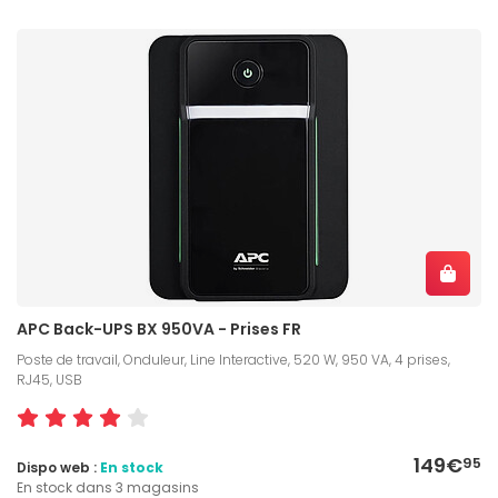
APC Back-UPS BX 950VA - Prises FR
Poste de travail, Onduleur, Line Interactive, 520 W, 950 VA, 4 prises,
RJ45, USB
149€
95
Dispo web :
En stock
En stock dans 3 magasins