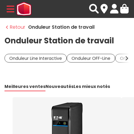
MENU
Retour
Onduleur Station de travail
Onduleur Station de travail
Onduleur Line Interactive
Onduleur OFF-Line
Ondule
Meilleures ventes
Nouveautés
Les mieux notés