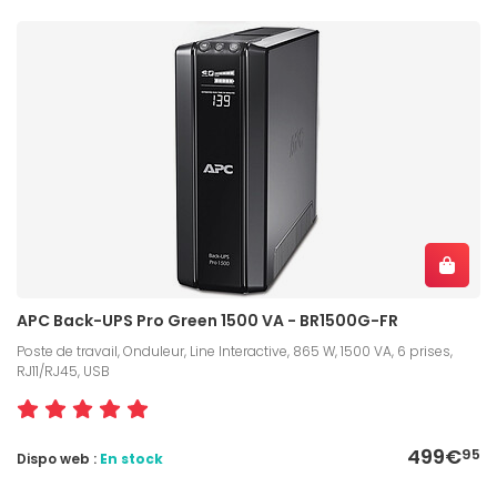
APC Back-UPS Pro Green 1500 VA - BR1500G-FR
Poste de travail, Onduleur, Line Interactive, 865 W, 1500 VA, 6 prises,
RJ11/RJ45, USB
499€
95
Dispo web :
En stock