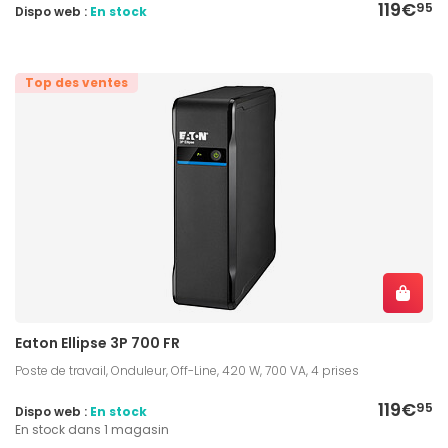
119€
95
Dispo web :
En stock
Top des ventes
Eaton Ellipse 3P 700 FR
Poste de travail, Onduleur, Off-Line, 420 W, 700 VA, 4 prises
119€
95
Dispo web :
En stock
En stock dans 1 magasin