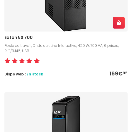
Eaton 5S 700
Poste de travail, Onduleur, Line Interactive, 420 W, 700 VA, 6 prises,
RJ11/RJ45, USB
169€
95
Dispo web :
En stock