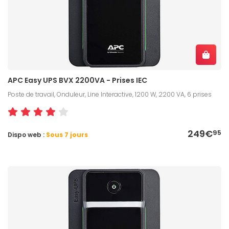
APC Easy UPS BVX 2200VA - Prises IEC
Poste de travail, Onduleur, Line Interactive, 1200 W, 2200 VA, 6 prises
249€
95
Dispo web :
Sous 7 jours