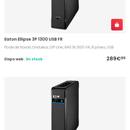
Eaton Ellipse 3P 1300 USB FR
Poste de travail, Onduleur, Off-Line, 840 W, 1300 VA, 8 prises, USB
289€
95
Dispo web :
En stock