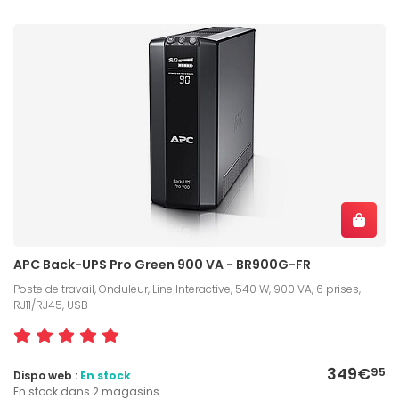
APC Back-UPS Pro Green 900 VA - BR900G-FR
Poste de travail, Onduleur, Line Interactive, 540 W, 900 VA, 6 prises,
RJ11/RJ45, USB
349€
95
Dispo web :
En stock
En stock dans 2 magasins