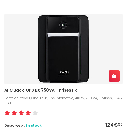
APC Back-UPS BX 750VA - Prises FR
Poste de travail, Onduleur, Line Interactive, 410 W, 750 VA, 3 prises, RJ45,
USB
124€
95
Dispo web :
En stock