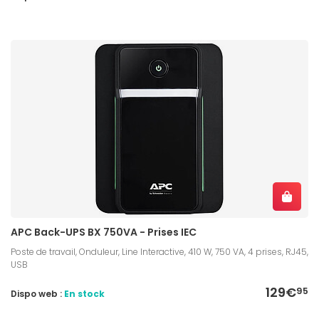
APC Back-UPS BX 750VA - Prises IEC
Poste de travail, Onduleur, Line Interactive, 410 W, 750 VA, 4 prises, RJ45,
USB
129€
95
Dispo web :
En stock