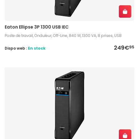
Eaton Ellipse 3P 1300 USB IEC
Poste de travail, Onduleur, Off-Line, 840 W, 1300 VA, 8 prises, USB
249€
95
Dispo web :
En stock