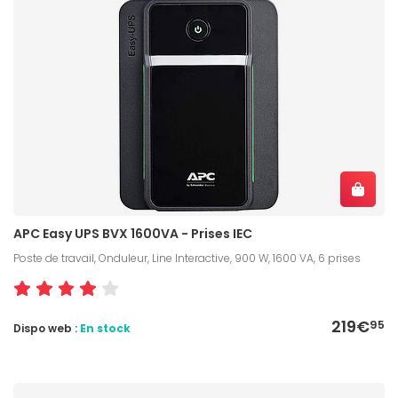
APC Easy UPS BVX 1600VA - Prises IEC
Poste de travail, Onduleur, Line Interactive, 900 W, 1600 VA, 6 prises
219€
95
Dispo web :
En stock