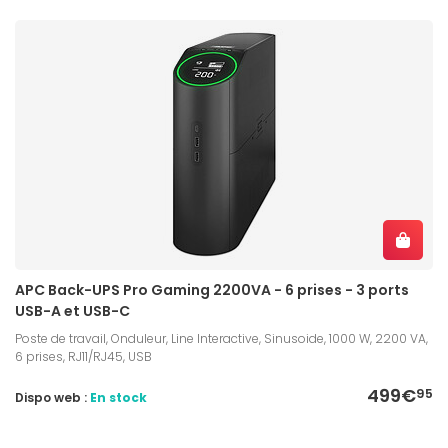
APC Back-UPS Pro Gaming 2200VA - 6 prises - 3 ports
USB-A et USB-C
Poste de travail, Onduleur, Line Interactive, Sinusoide, 1000 W, 2200 VA,
6 prises, RJ11/RJ45, USB
499€
95
Dispo web :
En stock