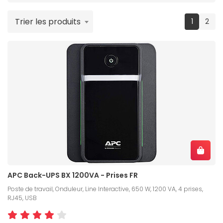
Trier les produits
(current
1
2
APC Back-UPS BX 1200VA - Prises FR
Poste de travail, Onduleur, Line Interactive, 650 W, 1200 VA, 4 prises,
RJ45, USB