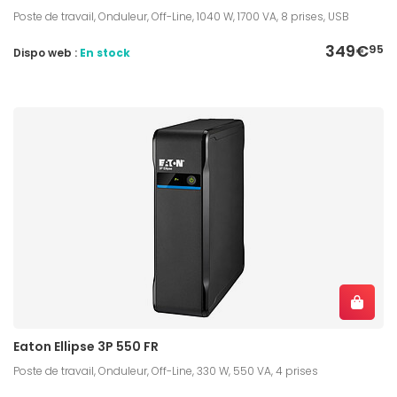
Poste de travail, Onduleur, Off-Line, 1040 W, 1700 VA, 8 prises, USB
349€
95
Dispo web :
En stock
Eaton Ellipse 3P 550 FR
Poste de travail, Onduleur, Off-Line, 330 W, 550 VA, 4 prises