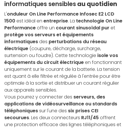
informatiques sensibles
au quotidien
L'
onduleur On Line Performance Infosec E2 LCD
1500
est idéal en
entreprise
. La
technologie On Line
Performance
offre un
courant sinusoïdal pur
et
protège vos serveurs et équipements
informatiques
des
perturbations du réseau
électrique
(coupure, décharge, surcharge,
surtension ou foudre). Cette technologie
isole vos
équipements du circuit électrique
en fonctionnant
uniquement sur le courant de la batterie. La tension
est quant à elle filtrée et régulée à l'entrée pour être
optimale à la sortie et distribuer un courant régulier
aux appareils sensibles.
Vous pourrez y connecter des
serveurs, des
applications de vidéosurveillance ou standards
téléphoniques
sur l'une des
six prises CEI
secourues
. Les deux connecteurs
RJ11/45
offrent
une protection efficace des lignes téléphoniques et