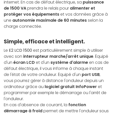
internet. En cas de défaut électrique, sa
puissance
de 1500 VA
prendra le relais pour
alimenter et
protéger vos équipements
et vos données grâce à
une
autonomie maximale de 60 minutes
selon la
charge connectée.
Simple, efficace et intelligent.
Le
E2 LCD 1500
est particulièrement simple à utiliser
avec son
interrupteur marche/arrêt unique
. Équipé
d'un
écran LCD
et d'un
système d'alarme
en cas de
défaut électrique, il vous informe à chaque instant
de l'état de votre onduleur. Équipé d'un
port USB
,
vous pourrez gérer à distance l'onduleur depuis un
ordinateur grâce au
logiciel gratuit InfoPower
et
programmer par exemple le démarrage ou l'arrêt de
l'onduleur.
En cas d'absence de courant, la
fonction
démarrage à froid
permet de mettre l'onduleur sous