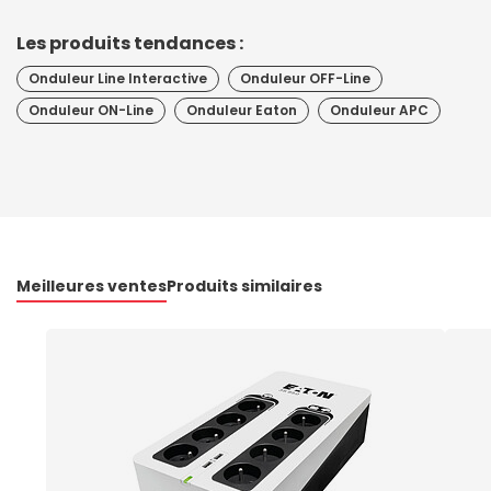
Les produits tendances :
Onduleur Line Interactive
Onduleur OFF-Line
Onduleur ON-Line
Onduleur Eaton
Onduleur APC
Meilleures ventes
Produits similaires