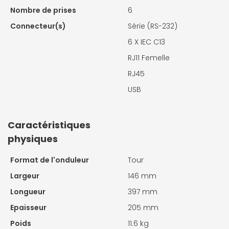
Nombre de prises
6
Connecteur(s)
Série (RS-232)
6 X
IEC C13
RJ11 Femelle
RJ45
USB
Caractéristiques
physiques
Format de l'onduleur
Tour
Largeur
146 mm
Longueur
397 mm
Epaisseur
205 mm
Poids
11.6 kg