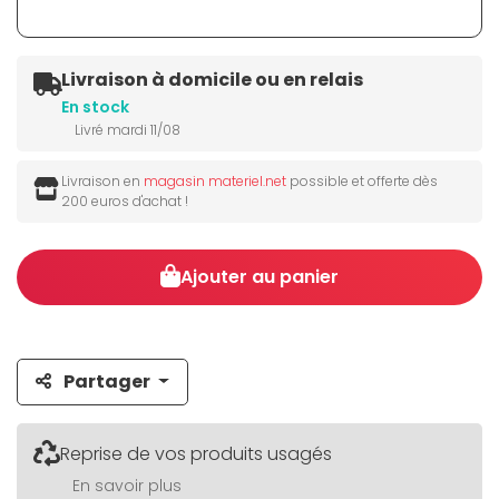
Livraison à domicile ou en relais
En stock
Livré mardi 11/08
Livraison en
magasin materiel.net
possible et offerte dès
200 euros d'achat !
Ajouter au panier
Partager
Reprise de vos produits usagés
En savoir plus