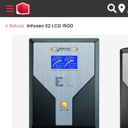
MENU
Retour
Infosec E2 LCD 1500