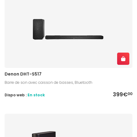
Denon DHT-S517
Barre de son avec caisson de basses, Bluetooth
399€
00
Dispo web :
En stock