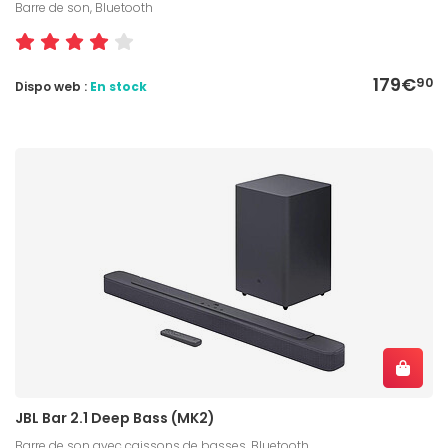
Barre de son, Bluetooth
179€
90
Dispo web :
En stock
JBL Bar 2.1 Deep Bass (MK2)
Barre de son avec caissons de basses, Bluetooth