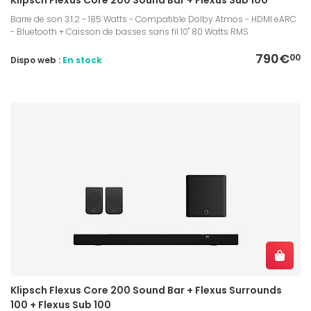
Barre de son 3.1.2 - 185 Watts - Compatible Dolby Atmos - HDMI eARC
- Bluetooth + Caisson de basses sans fil 10" 80 Watts RMS
790€
00
Dispo web :
En stock
Klipsch Flexus Core 200 Sound Bar + Flexus Surrounds
100 + Flexus Sub 100