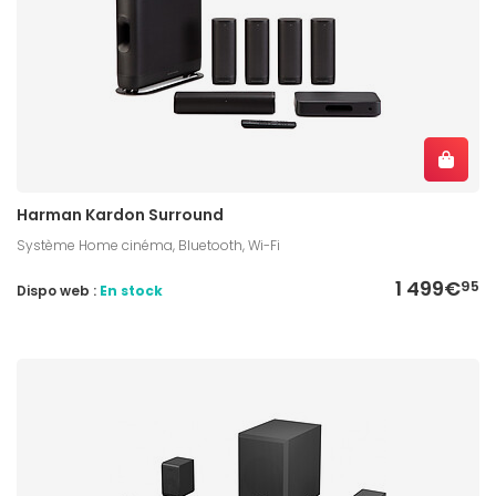
Harman Kardon Surround
Système Home cinéma, Bluetooth, Wi-Fi
1 499€
95
Dispo web :
En stock