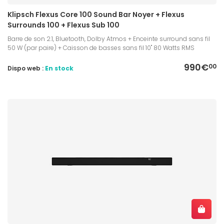
Klipsch Flexus Core 100 Sound Bar Noyer + Flexus
Surrounds 100 + Flexus Sub 100
Barre de son 2.1, Bluetooth, Dolby Atmos + Enceinte surround sans fil
50 W (par paire) + Caisson de basses sans fil 10" 80 Watts RMS
990€
00
Dispo web :
En stock