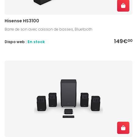
Hisense HS3100
Barre de son avec caisson de basses, Bluetooth
149€
00
Dispo web :
En stock