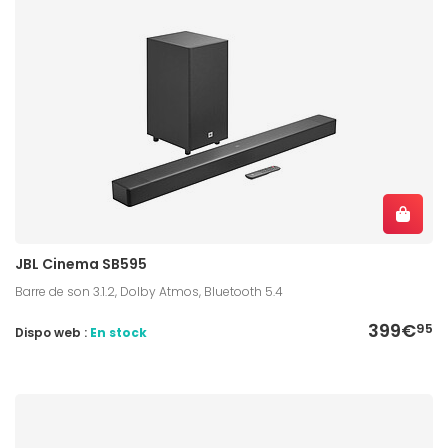
JBL Cinema SB595
Barre de son 3.1.2, Dolby Atmos, Bluetooth 5.4
399€
95
Dispo web :
En stock