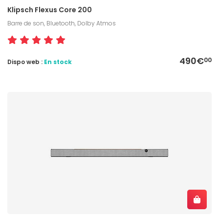
Klipsch Flexus Core 200
Barre de son, Bluetooth, Dolby Atmos
490€
00
Dispo web :
En stock