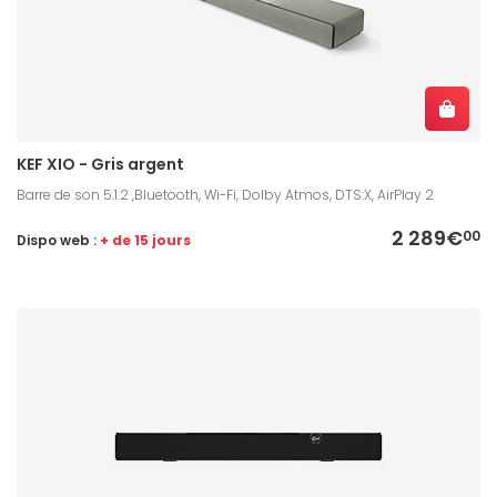
KEF XIO - Gris argent
Barre de son 5.1.2 ,Bluetooth, Wi-Fi, Dolby Atmos, DTS:X, AirPlay 2
2 289€
00
Dispo web :
+ de 15 jours