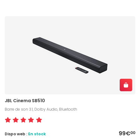
JBL Cinema SB510
Barre de son 3.1, Dolby Audio, Bluetooth
99€
00
Dispo web :
En stock