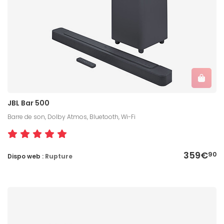
JBL Bar 500
Barre de son, Dolby Atmos, Bluetooth, Wi-Fi
359€
90
Dispo web :
Rupture