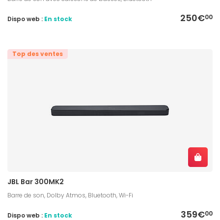
250€
00
Dispo web :
En stock
Top des ventes
JBL Bar 300MK2
Barre de son, Dolby Atmos, Bluetooth, Wi-Fi
359€
00
Dispo web :
En stock