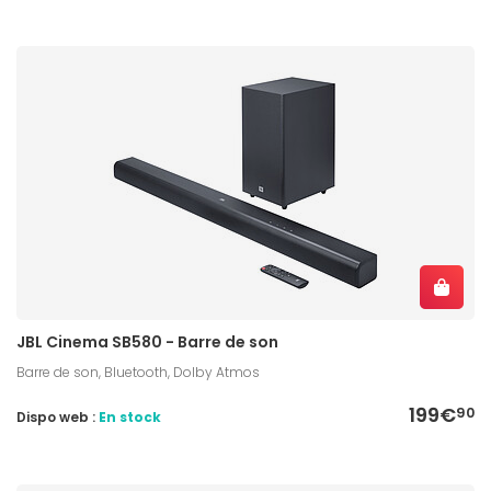
JBL Cinema SB580 - Barre de son
Barre de son, Bluetooth, Dolby Atmos
199€
90
Dispo web :
En stock