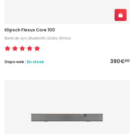
Klipsch Flexus Core 100
Barre de son, Bluetooth, Dolby Atmos
390€
00
Dispo web :
En stock