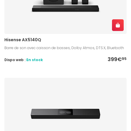
Hisense AX5140Q
Barre de son avec caisson de basses, Dolby Atmos, DTS:X, Bluetooth
399€
95
Dispo web :
En stock