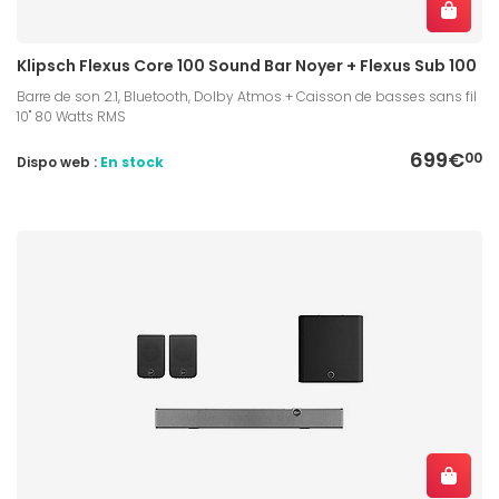
Klipsch Flexus Core 100 Sound Bar Noyer + Flexus Sub 100
Barre de son 2.1, Bluetooth, Dolby Atmos + Caisson de basses sans fil
10" 80 Watts RMS
699€
00
Dispo web :
En stock