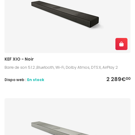
KEF XIO - Noir
Barre de son 5.1.2 ,Bluetooth, Wi-Fi, Dolby Atmos, DTS:X, AirPlay 2
2 289€
00
Dispo web :
En stock