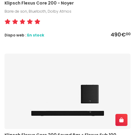
Klipsch Flexus Core 200 - Noyer
Barre de son, Bluetooth, Dolby Atmos
490€
00
Dispo web :
En stock
Klipsch Flexus Core 200 Sound Bar + Flexus Sub 100