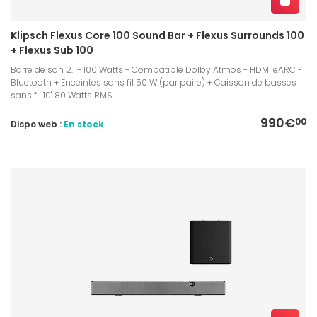
Klipsch Flexus Core 100 Sound Bar + Flexus Surrounds 100
+ Flexus Sub 100
Barre de son 2.1 - 100 Watts - Compatible Dolby Atmos - HDMI eARC -
Bluetooth + Enceintes sans fil 50 W (par paire) + Caisson de basses
sans fil 10" 80 Watts RMS
990€
00
Dispo web :
En stock