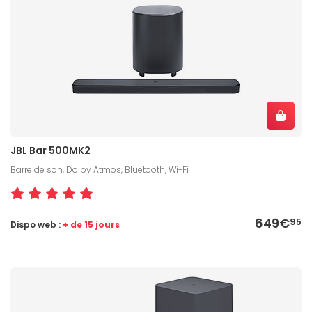
JBL Bar 500MK2
Barre de son, Dolby Atmos, Bluetooth, Wi-Fi
649€
95
Dispo web :
+ de 15 jours