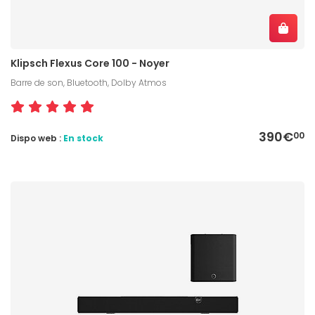
Klipsch Flexus Core 100 - Noyer
Barre de son, Bluetooth, Dolby Atmos
390€
00
Dispo web :
En stock