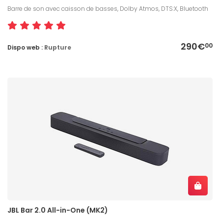
Barre de son avec caisson de basses, Dolby Atmos, DTS:X, Bluetooth
290€
00
Dispo web :
Rupture
JBL Bar 2.0 All-in-One (MK2)