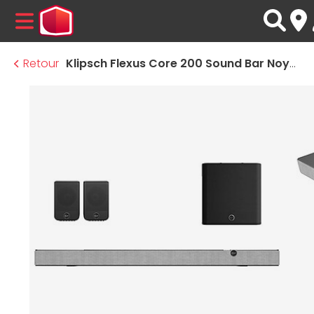
MENU
Retour
Klipsch Flexus Core 200 Sound Bar Noyer + Flexus Surrounds 100 + Flexus Sub 100