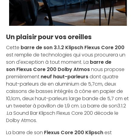
Un plaisir pour vos oreilles
Cette
barre de son 3.1.2 Klipsch Flexus Core 200
est remplie de technologies qui vous procurera un
son d'exception à tout moment. La
barre de
son Flexus Core 200 Dolby Atmos
nous propose
premièrement
neuf haut-parleurs
dont quatre
haut-parleurs de en aluminium de 5,7cm, deux
caissons de basses intégrés à cône en papier de
10,1cm, deux haut-parleurs large bande de 5,7 cm et
un tweeter à pavillon de 1,9 cm. La barre de son3.1.2
.La Sound Bar Klipsch Flexus Core 200 décode le
Dolby Atmos.
La barre de son
Flexus Core 200
Klipsch
est