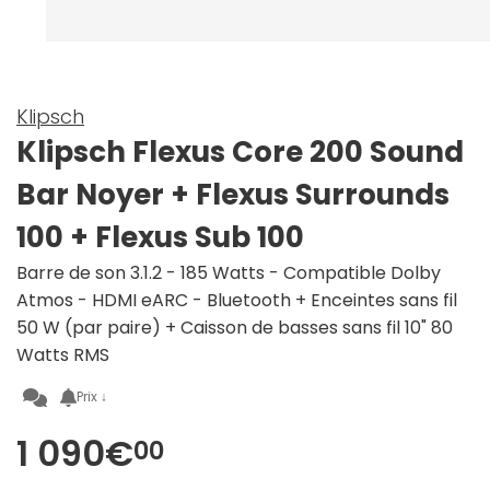
Klipsch
Klipsch Flexus Core 200 Sound
Bar Noyer + Flexus Surrounds
100 + Flexus Sub 100
Barre de son 3.1.2 - 185 Watts - Compatible Dolby
Atmos - HDMI eARC - Bluetooth + Enceintes sans fil
50 W (par paire) + Caisson de basses sans fil 10" 80
Watts RMS
Prix ↓
1 090€
00