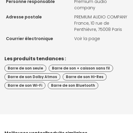
Personne responsable
Premium audio
company
Adresse postale
PREMIUM AUDIO COMPANY
France, 10 rue de
Penthièvre, 75008 Paris
Courrier électronique
Voir la page
Les produits tendances :
Barre de son seule
Barre de son + caisson sans fil
Barre de son Dolby Atmos
Barre de son Hi-Res
Barre de son Wi-Fi
Barre de son Bluetooth