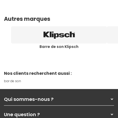
Autres marques
Barre de son Klipsch
Nos clients recherchent aussi :
bar de son
Qui sommes-nous ?
Qui sommes-nous ?
Une question ?
Nos services