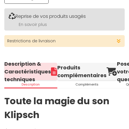
Reprise de vos produits usagés
En savoir plus
Restrictions de livraison
Description &
Pos
Produits
Caractéristiques
votr
complémentaires
techniques
ques
Description
Compléments
Q
Toute la magie du son
Klipsch