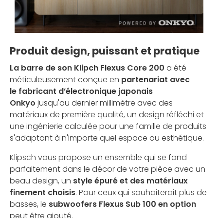
Produit design, puissant et pratique
La barre de son Klipch Flexus Core 200
a été
méticuleusement conçue en
partenariat avec
le fabricant d’électronique japonais
Onkyo
jusqu'au dernier millimètre avec des
matériaux de première qualité, un design réfléchi et
une ingénierie calculée pour une famille de produits
s'adaptant à n'importe quel espace ou esthétique.
Klipsch vous propose un ensemble qui se fond
parfaitement dans le décor de votre pièce avec un
beau design, un
style épuré et des matériaux
finement choisis
. Pour ceux qui souhaiterait plus de
basses, le
subwoofers Flexus Sub 100 en option
peut être ajouté.