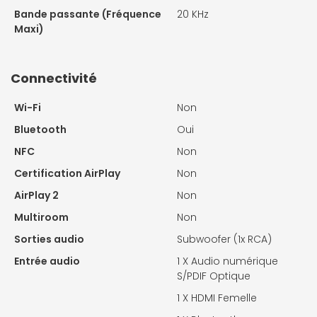
Bande passante (Fréquence
20 KHz
Maxi)
Connectivité
Wi-Fi
Non
Bluetooth
Oui
NFC
Non
Certification AirPlay
Non
AirPlay 2
Non
Multiroom
Non
Sorties audio
Subwoofer (1x RCA)
Entrée audio
1 X
Audio numérique
S/PDIF Optique
1 X
HDMI Femelle