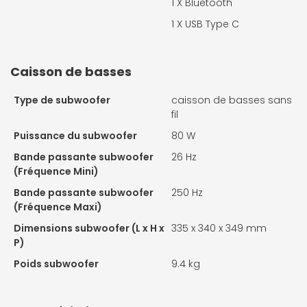
1 X
Bluetooth
1 X
USB Type C
Caisson de basses
Type de subwoofer
caisson de basses sans
fil
Puissance du subwoofer
80 W
Bande passante subwoofer
26 Hz
(Fréquence Mini)
Bande passante subwoofer
250 Hz
(Fréquence Maxi)
Dimensions subwoofer (L x H x
335 x 340 x 349 mm
P)
Poids subwoofer
9.4 kg