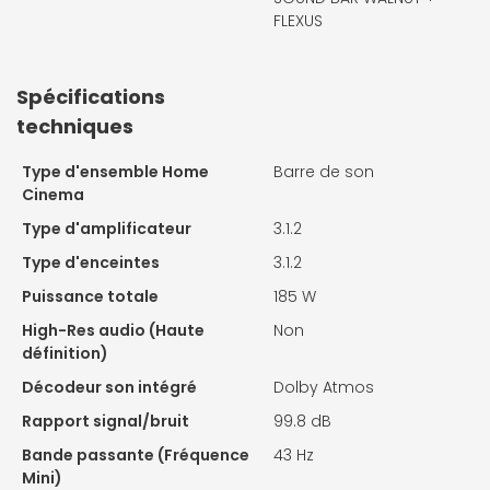
FLEXUS
Spécifications
techniques
Type d'ensemble Home
Barre de son
Cinema
Type d'amplificateur
3.1.2
Type d'enceintes
3.1.2
Puissance totale
185 W
High-Res audio (Haute
Non
définition)
Décodeur son intégré
Dolby Atmos
Rapport signal/bruit
99.8 dB
Bande passante (Fréquence
43 Hz
Mini)