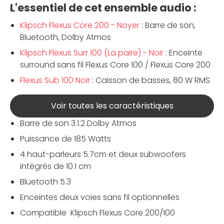
L'essentiel de cet ensemble audio :
Klipsch Flexus Core 200 - Noyer
: Barre de son,
Bluetooth, Dolby Atmos
Klipsch Flexus Surr 100 (La paire) - Noir
: Enceinte
surround sans fil Flexus Core 100 / Flexus Core 200
Flexus Sub 100 Noir
: Caisson de basses, 80 W RMS
Voir toutes les caractéristiques
Barre de son 3.1.2 Dolby Atmos
Puissance de 185 Watts
4 haut-parleurs 5.7cm et deux subwoofers
intégrés de 10.1 cm
Bluetooth 5.3
Enceintes deux voies sans fil optionnelles
Compatible Klipsch Flexus Core 200/100