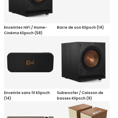
Enceintes HiFi / Home-
Barre de son Klipsch (14)
Cinéma Klipsch (58)
Enceinte sans fil Klipsch
Subwoofer / Caisson de
(14)
basses Klipsch (9)