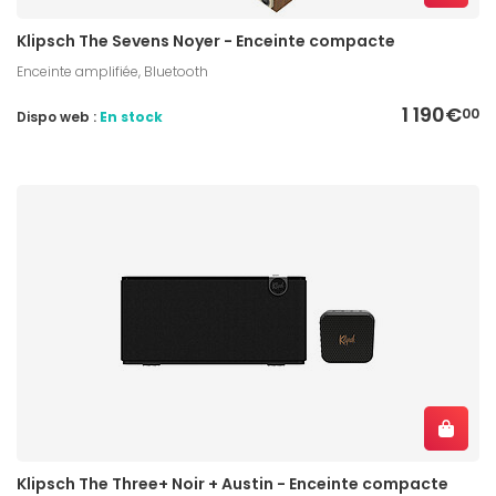
Klipsch The Sevens Noyer - Enceinte compacte
Enceinte amplifiée, Bluetooth
1 190€
00
Dispo web :
En stock
Klipsch The Three+ Noir + Austin - Enceinte compacte