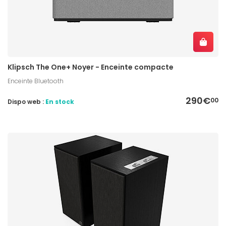
Klipsch The One+ Noyer - Enceinte compacte
Enceinte Bluetooth
290€
00
Dispo web :
En stock