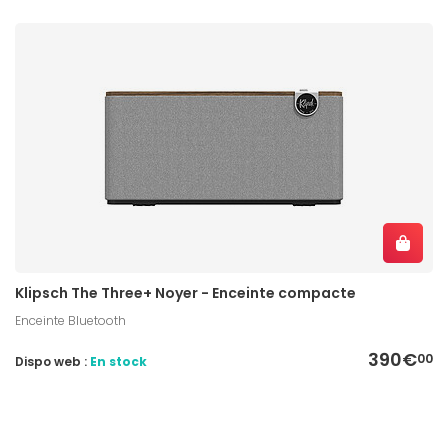
Klipsch The Three+ Noyer - Enceinte compacte
Enceinte Bluetooth
390€
00
Dispo web :
En stock