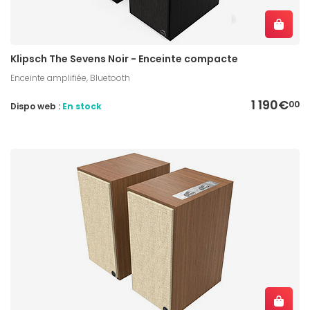
Klipsch The Sevens Noir - Enceinte compacte
Enceinte amplifiée, Bluetooth
1 190€
00
Dispo web :
En stock