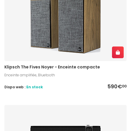
Klipsch The Fives Noyer - Enceinte compacte
Enceinte amplifiée, Bluetooth
590€
00
Dispo web :
En stock