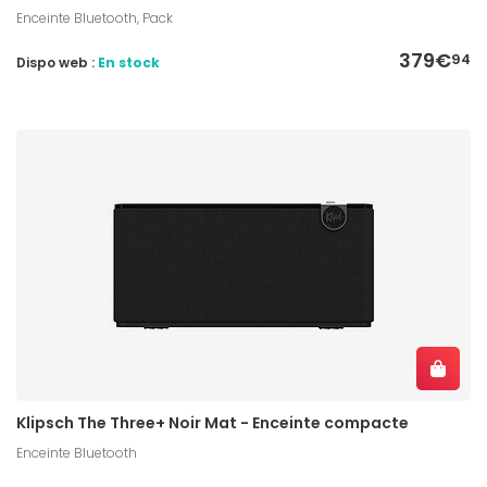
Enceinte Bluetooth, Pack
379€
94
Dispo web :
En stock
Klipsch The Three+ Noir Mat - Enceinte compacte
Enceinte Bluetooth