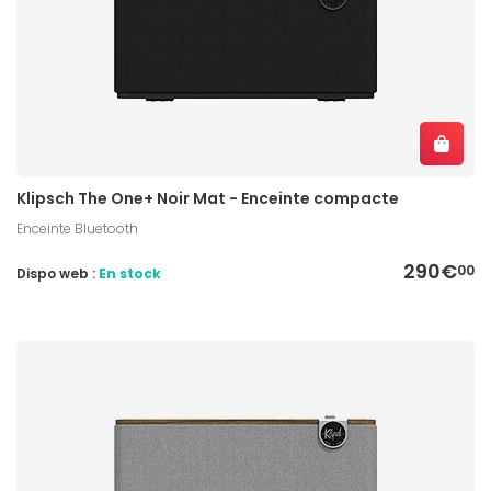
Klipsch The One+ Noir Mat - Enceinte compacte
Enceinte Bluetooth
290€
00
Dispo web :
En stock