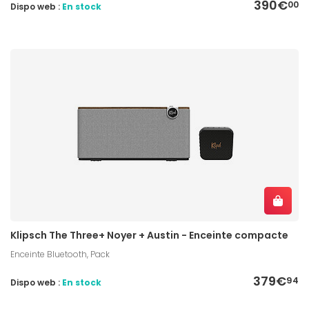
390€
00
Dispo web :
En stock
Klipsch The Three+ Noyer + Austin - Enceinte compacte
Enceinte Bluetooth, Pack
379€
94
Dispo web :
En stock