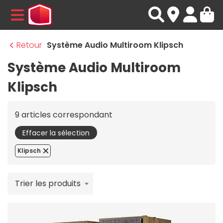
MENU
Retour
Système Audio Multiroom Klipsch
Système Audio Multiroom
Klipsch
9 articles correspondant
Effacer la sélection
Klipsch
Trier les produits