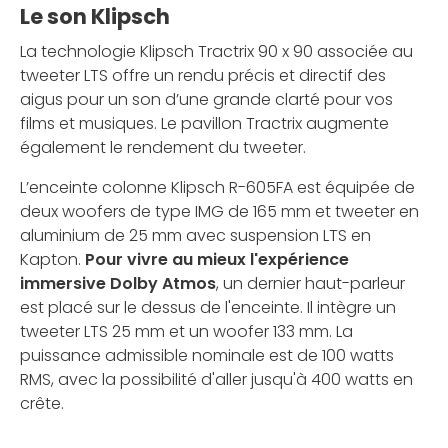
Le son Klipsch
La technologie Klipsch Tractrix 90 x 90 associée au
tweeter LTS offre un rendu précis et directif des
aigus pour un son d’une grande clarté pour vos
films et musiques. Le pavillon Tractrix augmente
également le rendement du tweeter.
L’enceinte colonne Klipsch R-605FA est équipée de
deux woofers de type IMG de 165 mm et tweeter en
aluminium de 25 mm avec suspension LTS en
Kapton.
Pour vivre au mieux l'expérience
immersive Dolby Atmos
, un dernier haut-parleur
est placé sur le dessus de l'enceinte. Il intègre un
tweeter LTS 25 mm et un woofer 133 mm. La
puissance admissible nominale est de 100 watts
RMS, avec la possibilité d'aller jusqu'à 400 watts en
crête.