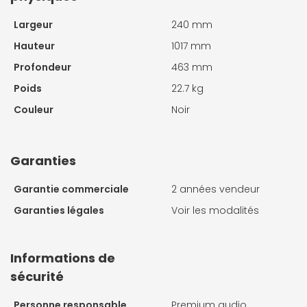
Largeur
240 mm
Hauteur
1017 mm
Profondeur
463 mm
Poids
22.7 kg
Couleur
Noir
Garanties
Garantie commerciale
2 années vendeur
Garanties légales
Voir les modalités
Informations de
sécurité
Personne responsable
Premium audio