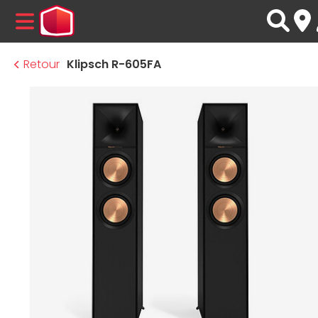
MENU
Retour
Klipsch R-605FA