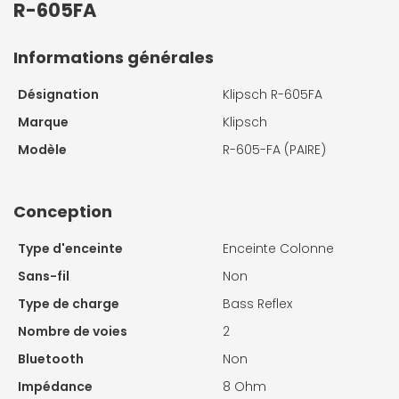
R-605FA
Informations générales
Désignation
Klipsch R-605FA
Marque
Klipsch
Modèle
R-605-FA (PAIRE)
Conception
Type d'enceinte
Enceinte Colonne
Sans-fil
Non
Type de charge
Bass Reflex
Nombre de voies
2
Bluetooth
Non
Impédance
8 Ohm