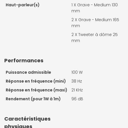
Haut-parleur(s)
1 X
Grave - Medium 130
mm
2 X
Grave - Medium 165
mm
2 X
Tweeter à dôme 25
mm
Performances
Puissance admissible
100 W
Réponse en fréquence (mini)
38 Hz
Réponse en fréquence (maxi)
21 KHz
Rendement (pour 1W à 1m)
96 dB
Caractéristiques
physiques