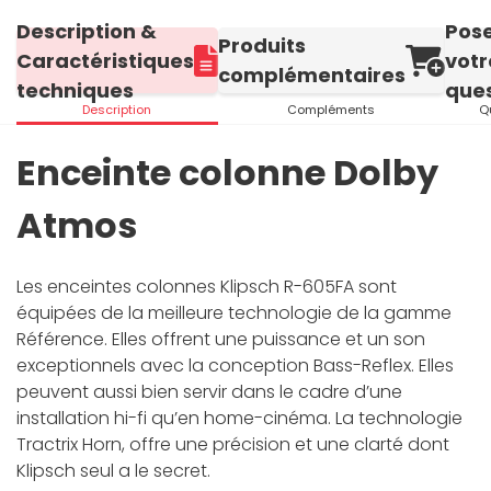
Description &
Pos
Produits
Caractéristiques
votr
complémentaires
techniques
ques
Description
Compléments
Q
Enceinte colonne Dolby
Atmos
Les enceintes colonnes Klipsch R-605FA sont
équipées de la meilleure technologie de la gamme
Référence. Elles offrent une puissance et un son
exceptionnels avec la conception Bass-Reflex. Elles
peuvent aussi bien servir dans le cadre d’une
installation hi-fi qu’en home-cinéma. La technologie
Tractrix Horn, offre une précision et une clarté dont
Klipsch seul a le secret.