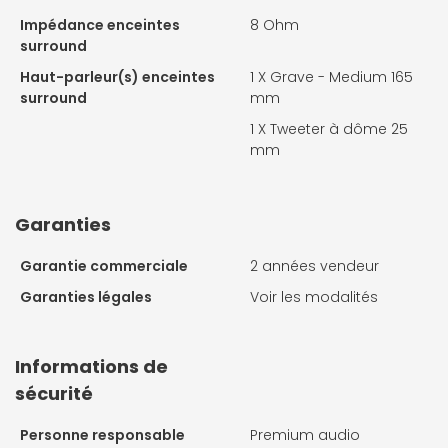
Impédance enceintes
8 Ohm
surround
Haut-parleur(s) enceintes
1 X
Grave - Medium 165
surround
mm
1 X
Tweeter à dôme 25
mm
Garanties
Garantie commerciale
2 années vendeur
Garanties légales
Voir les modalités
Informations de
sécurité
Personne responsable
Premium audio