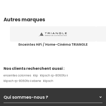
Autres marques
Enceintes HiFi / Home-Cinéma TRIANGLE
Nos clients recherchent aussi :
enceintes colonnes
klip
klipsch rp-8060fa ii
klipsch rp-8060fa ii ebene
klipsch
Qui sommes-nous ?