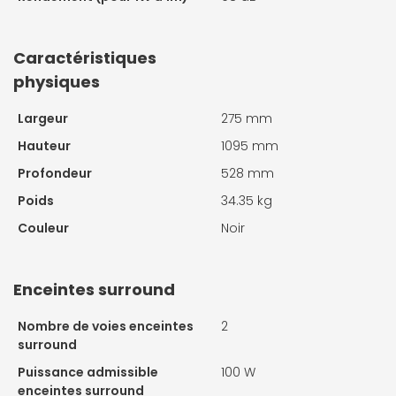
Caractéristiques
physiques
Largeur
275 mm
Hauteur
1095 mm
Profondeur
528 mm
Poids
34.35 kg
Couleur
Noir
Enceintes surround
Nombre de voies enceintes
2
surround
Puissance admissible
100 W
enceintes surround