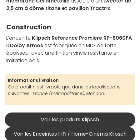
membrane Cerametallic
associé à un
tweeter de
2,5 cm à dôme titane et pavillon Tractrix
.
Construction
L’enceinte
Klipsch Reference Premiere RP-8060FA
II Dolby Atmos
est fabriquée en MDF de forte
épaisseur avec une finition vinyle résistante en
imitation bois.
Informations livraison
Ce produit n'est livrable que dans les localisations
suivantes :
France (métropolitaine), Monaco.
Voir les produits Klipsch
Voir les Enceintes HiFi / Home-Cinéma Klipsch