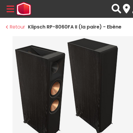
MENU
Retour
Klipsch RP-8060FA II (la paire) - Ebène