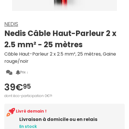
NEDIS
Nedis Câble Haut-Parleur 2 x
2.5 mm² - 25 mètres
Câble Haut-Parleur 2 x 2.5 mm², 25 mètres, Gaine
rouge/noir
Prix ↓
39€
95
dont éco-participation 0€
05
Livré demain !
Livraison à domicile ou en relais
En stock