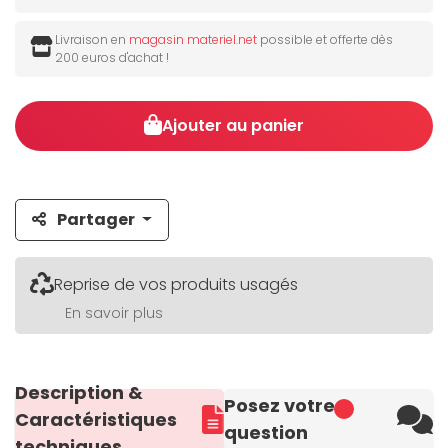
Livraison en
magasin materiel.net
possible et offerte dès
200 euros d'achat !
Ajouter au panier
Partager
Reprise de vos produits usagés
En savoir plus
Description &
Posez votre
Caractéristiques
question
techniques