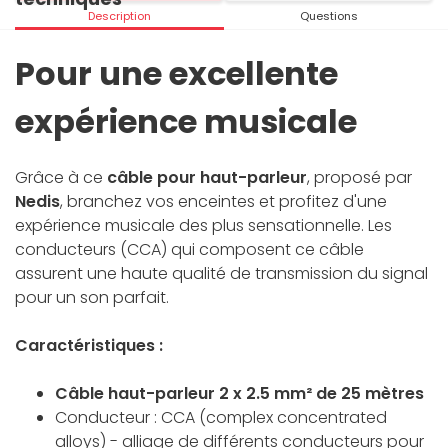
Description
Questions
Pour une excellente
expérience musicale
Grâce à ce
câble pour haut-parleur
, proposé par
Nedis
, branchez vos enceintes et profitez d'une
expérience musicale des plus sensationnelle. Les
conducteurs (CCA) qui composent ce câble
assurent une haute qualité de transmission du signal
pour un son parfait.
Caractéristiques :
Câble haut-parleur 2 x 2.5 mm² de 25 mètres
Conducteur : CCA (complex concentrated
alloys) - alliage de différents conducteurs pour