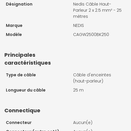
Désignation
Nedis Câble Haut-
Parleur 2 x 2.5 mm² - 25
mètres
Marque
NEDIS
Modèle
CAGW2500BK250
Principales
caractéristiques
Type de câble
Câble d'enceintes
(haut-parleur)
Longueur du câble
25 m
Connectique
Connecteur
Aucun(e)