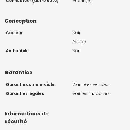
Connecteur (autre coté)
Aucun(e)
Conception
Couleur
Noir
Rouge
Audiophile
Non
Garanties
Garantie commerciale
2 années vendeur
Garanties légales
Voir les modalités
Informations de
sécurité