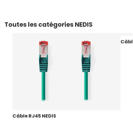
Toutes les catégories NEDIS
Câbl
Câble RJ45 NEDIS