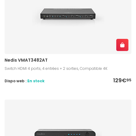
Nedis VMAT3482AT
Switch HDMI 4 ports, 4 entrées + 2 sorties, Compatible 4K
129€
95
Dispo web :
En stock