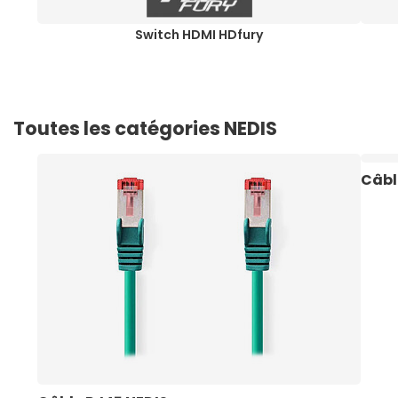
Switch HDMI HDfury
Toutes les catégories NEDIS
Câbl