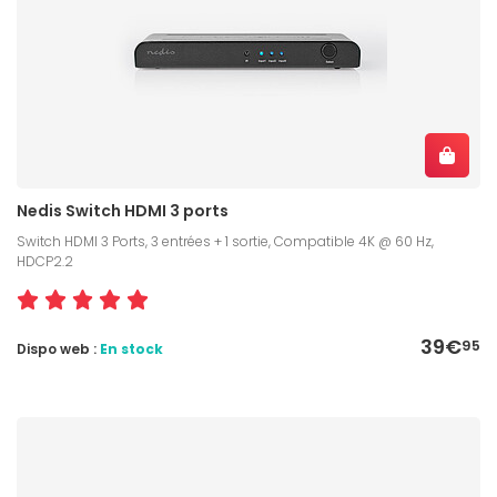
Nedis Switch HDMI 3 ports
Switch HDMI 3 Ports, 3 entrées + 1 sortie, Compatible 4K @ 60 Hz,
HDCP2.2
39€
95
Dispo web :
En stock