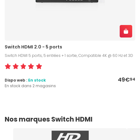
Switch HDMI 2.0 - 5 ports
Switch HDMI 5 ports, 5 entrées + 1 sortie, Compatible 4K @ 60 Hz et 3D
49€
94
Dispo web :
En stock
En stock dans 2 magasins
Nos marques Switch HDMI