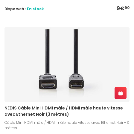
9€
90
Dispo web :
En stock
NEDIS Câble Mini HDMI mâle / HDMI mâle haute vitesse
avec Ethernet Noir (3 mètres)
Câble Mini HDMI mâle / HDMI mâle haute vitesse avec Ethernet Noir - 3
mètres