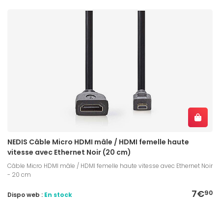
NEDIS Câble Micro HDMI mâle / HDMI femelle haute
vitesse avec Ethernet Noir (20 cm)
Câble Micro HDMI mâle / HDMI femelle haute vitesse avec Ethernet Noir
- 20 cm
7€
90
Dispo web :
En stock