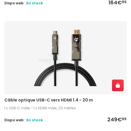
164€
95
Dispo web :
En stock
Câble optique USB-C vers HDMI 1.4 - 20 m
1 x USB-C mâle - 1 x HDMI mâle, 20 mètres
249€
95
Dispo web :
En stock