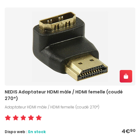
NEDIS Adaptateur HDMI mâle / HDMI femelle (coudé
270°)
Adaptateur HDMI mâle / HDMI femelle (coudé 270°)
4€
90
Dispo web :
En stock