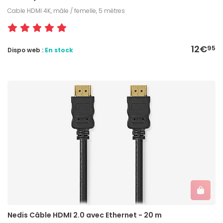
Cable HDMI 4K, mâle / femelle, 5 mètres
12€
95
Dispo web :
En stock
Nedis Câble HDMI 2.0 avec Ethernet - 20 m