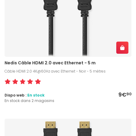
Nedis Câble HDMI 2.0 avec Ethernet - 5 m
Câble HDMI 2.0 4K@60Hz avec Ethernet - Noir - 5 mètres
9€
90
Dispo web :
En stock
En stock dans 2 magasins