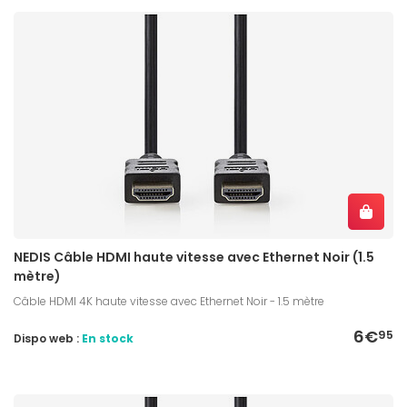
NEDIS Câble HDMI haute vitesse avec Ethernet Noir (1.5
mètre)
Câble HDMI 4K haute vitesse avec Ethernet Noir - 1.5 mètre
6€
95
Dispo web :
En stock