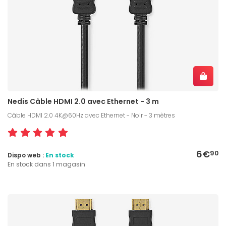
Nedis Câble HDMI 2.0 avec Ethernet - 3 m
Câble HDMI 2.0 4K@60Hz avec Ethernet - Noir - 3 mètres
6€
90
Dispo web :
En stock
En stock dans 1 magasin