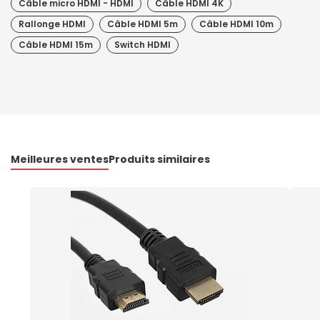
Câble micro HDMI - HDMI
Câble HDMI 4K
Rallonge HDMI
Câble HDMI 5m
Câble HDMI 10m
Câble HDMI 15m
Switch HDMI
Meilleures ventes
Produits similaires