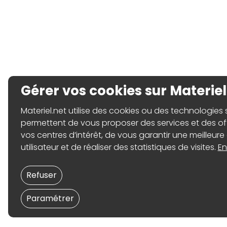
Gérer vos cookies sur Materiel
Materiel.net utilise des cookies ou des technologies sim
permettent de vous proposer des services et des o
vos centres d’intérêt, de vous garantir une meilleure
utilisateur et de réaliser des statistiques de visites.
En
Refuser
Paramétrer