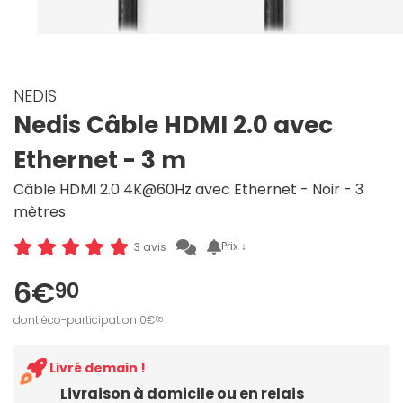
NEDIS
Nedis Câble HDMI 2.0 avec
Ethernet - 3 m
Câble HDMI 2.0 4K@60Hz avec Ethernet - Noir - 3
mètres
Prix ↓
3 avis
6€
90
dont éco-participation 0€
05
Livré demain !
Livraison à domicile ou en relais