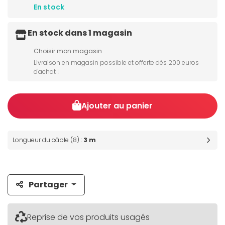
En stock
En stock dans 1 magasin
Choisir mon magasin
Livraison en magasin possible et offerte dès 200 euros
d'achat !
Ajouter au panier
Longueur du câble (8) :
3 m
Partager
Reprise de vos produits usagés