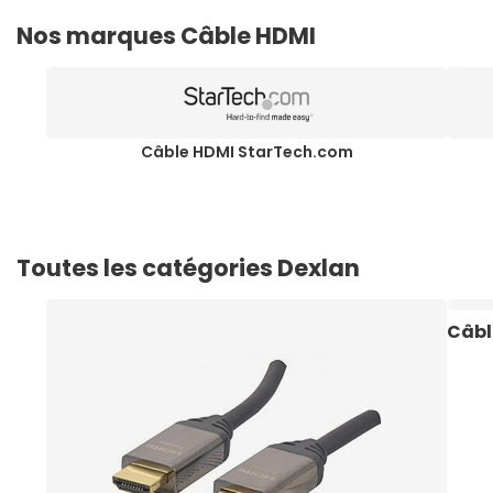
Nos marques Câble HDMI
Câble HDMI StarTech.com
Toutes les catégories Dexlan
Câbl