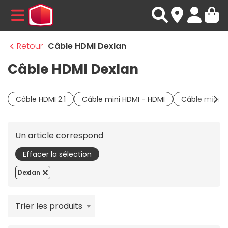
MENU
Retour
Câble HDMI Dexlan
Câble HDMI Dexlan
Câble HDMI 2.1
Câble mini HDMI - HDMI
Câble micro 
Un article correspond
Effacer la sélection
Dexlan
Trier les produits