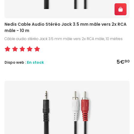
Nedis Cable Audio Stéréo Jack 3.5 mm mâle vers 2x RCA
mâle - 10 m
Câble audio stéréo Jack 3.5 mm mâle vers 2x RCA mâle, 10 mètres
5€
90
Dispo web :
En stock