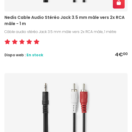
Nedis Cable Audio Stéréo Jack 3.5 mm mâle vers 2x RCA
mâle - 1 m
Câble audio stéréo Jack 3.5 mm mâle vers 2x RCA mâle, 1 mètre
4€
00
Dispo web :
En stock