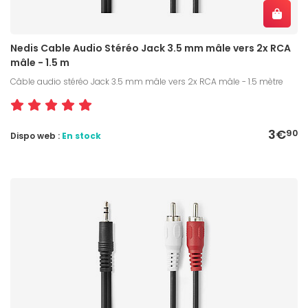
Nedis Cable Audio Stéréo Jack 3.5 mm mâle vers 2x RCA
mâle - 1.5 m
Câble audio stéréo Jack 3.5 mm mâle vers 2x RCA mâle - 1.5 mètre
3€
90
Dispo web :
En stock