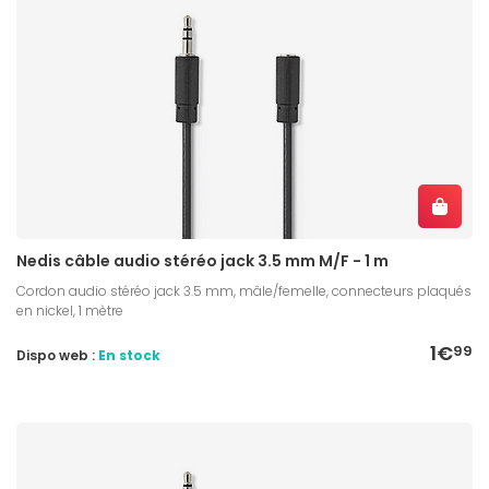
Nedis câble audio stéréo jack 3.5 mm M/F - 1 m
Cordon audio stéréo jack 3.5 mm, mâle/femelle, connecteurs plaqués
en nickel, 1 mètre
1€
99
Dispo web :
En stock