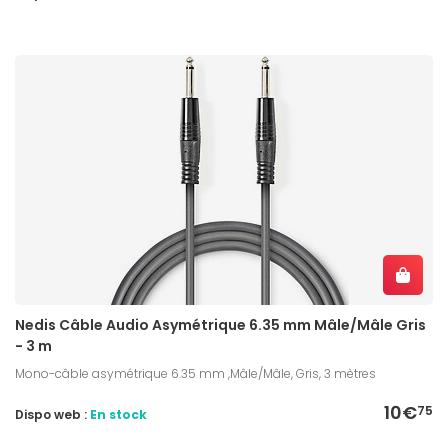
Nedis Câble Audio Asymétrique 6.35 mm Mâle/Mâle Gris
- 3 m
Mono-câble asymétrique 6.35 mm ,Mâle/Mâle, Gris, 3 mètres
10€
75
Dispo web :
En stock