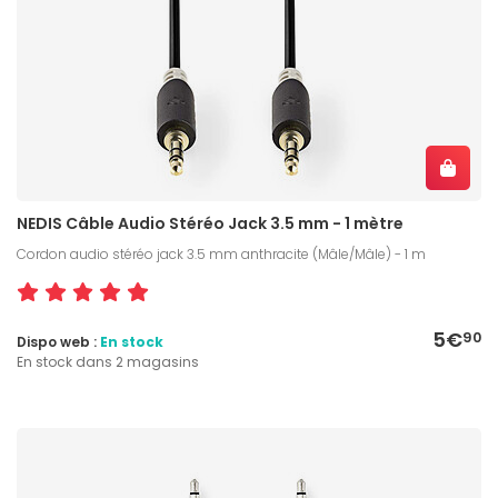
NEDIS Câble Audio Stéréo Jack 3.5 mm - 1 mètre
Cordon audio stéréo jack 3.5 mm anthracite (Mâle/Mâle) - 1 m
5€
90
Dispo web :
En stock
En stock dans 2 magasins