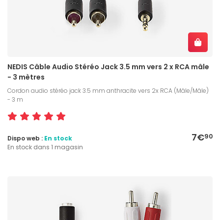
NEDIS Câble Audio Stéréo Jack 3.5 mm vers 2 x RCA mâle
- 3 mètres
Cordon audio stéréo jack 3.5 mm anthracite vers 2x RCA (Mâle/Mâle)
- 3 m
7€
90
Dispo web :
En stock
En stock dans 1 magasin