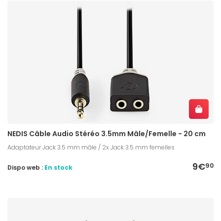
NEDIS Câble Audio Stéréo 3.5mm Mâle/Femelle - 20 cm
Adaptateur Jack 3.5 mm mâle / 2x Jack 3.5 mm femelles
9€
90
Dispo web :
En stock