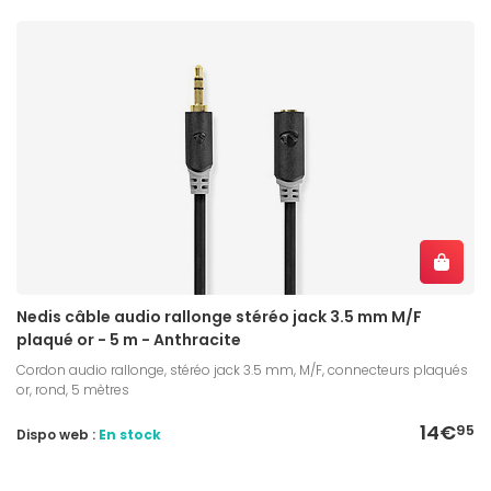
Nedis câble audio rallonge stéréo jack 3.5 mm M/F
plaqué or - 5 m - Anthracite
Cordon audio rallonge, stéréo jack 3.5 mm, M/F, connecteurs plaqués
or, rond, 5 mètres
14€
95
Dispo web :
En stock