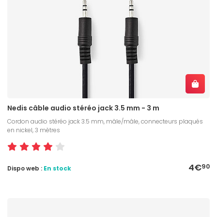
Nedis câble audio stéréo jack 3.5 mm - 3 m
Cordon audio stéréo jack 3.5 mm, mâle/mâle, connecteurs plaqués
en nickel, 3 mètres
4€
90
Dispo web :
En stock