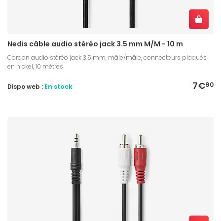
Nedis câble audio stéréo jack 3.5 mm M/M - 10 m
Cordon audio stéréo jack 3.5 mm, mâle/mâle, connecteurs plaqués
en nickel, 10 mètres
7€
90
Dispo web :
En stock