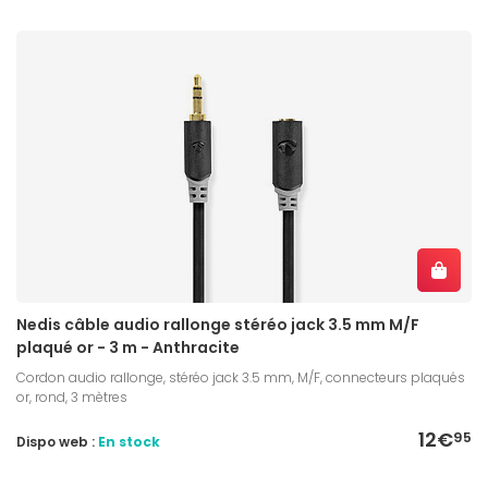
Nedis câble audio rallonge stéréo jack 3.5 mm M/F
plaqué or - 3 m - Anthracite
Cordon audio rallonge, stéréo jack 3.5 mm, M/F, connecteurs plaqués
or, rond, 3 mètres
12€
95
Dispo web :
En stock