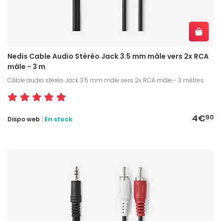
Nedis Cable Audio Stéréo Jack 3.5 mm mâle vers 2x RCA
mâle - 3 m
Câble audio stéréo Jack 3.5 mm mâle vers 2x RCA mâle - 3 mètres
4€
90
Dispo web :
En stock