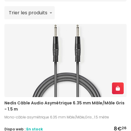
Trier les produits
Nedis Câble Audio Asymétrique 6.35 mm Mâle/Mâle Gris
- 1.5 m
Mono-câble asymétrique 6.35 mm Mâle/Mâle,Gris , 1.5 mètre
8€
26
Dispo web :
En stock