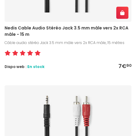
Nedis Cable Audio Stéréo Jack 3.5 mm mâle vers 2x RCA
mâle - 15 m
Câble audio stéréo Jack 3.5 mm mâle vers 2x RCA mâle, 15 mètres
7€
90
Dispo web :
En stock