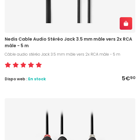
Nedis Cable Audio Stéréo Jack 3.5 mm mâle vers 2x RCA
mâle - 5 m
Câble audio stéréo Jack 3.5 mm mâle vers 2x RCA mâle - 5 m
5€
90
Dispo web :
En stock