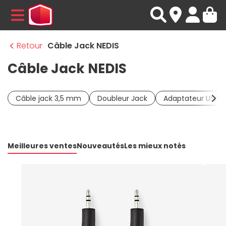
MENU
Retour
Câble Jack NEDIS
Câble Jack NEDIS
Câble jack 3,5 mm
Doubleur Jack
Adaptateur USB-C
Meilleures ventes
Nouveautés
Les mieux notés