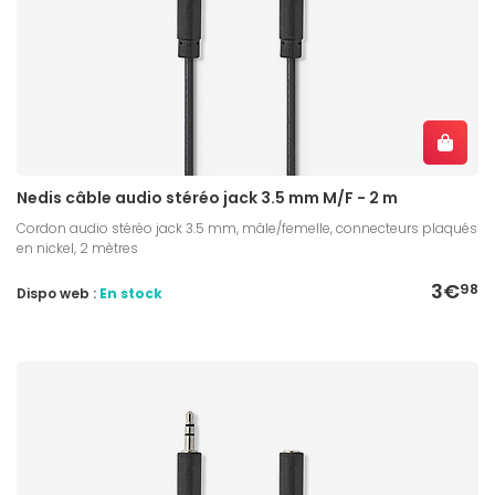
Nedis câble audio stéréo jack 3.5 mm M/F - 2 m
Cordon audio stéréo jack 3.5 mm, mâle/femelle, connecteurs plaqués
en nickel, 2 mètres
3€
98
Dispo web :
En stock