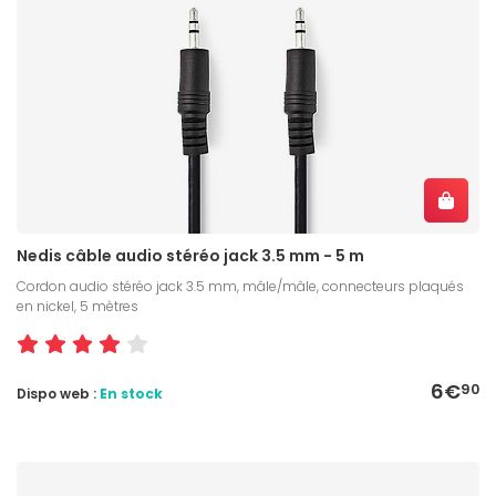
Nedis câble audio stéréo jack 3.5 mm - 5 m
Cordon audio stéréo jack 3.5 mm, mâle/mâle, connecteurs plaqués
en nickel, 5 mètres
6€
90
Dispo web :
En stock