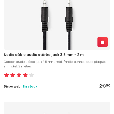
Nedis câble audio stéréo jack 3.5 mm - 2 m
Cordon audio stéréo jack 3.5 mm, mâle/mâle, connecteurs plaqués
en nickel, 2 mètres
2€
90
Dispo web :
En stock