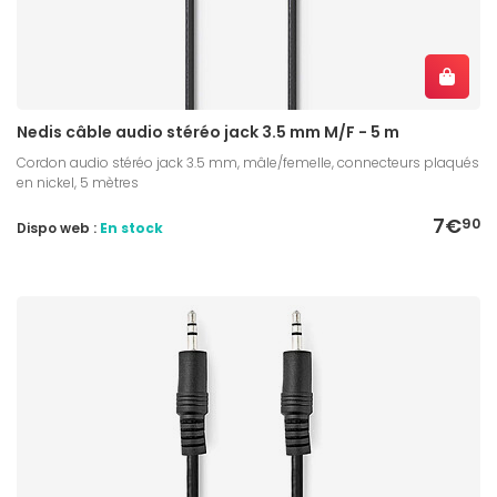
Nedis câble audio stéréo jack 3.5 mm M/F - 5 m
Cordon audio stéréo jack 3.5 mm, mâle/femelle, connecteurs plaqués
en nickel, 5 mètres
7€
90
Dispo web :
En stock