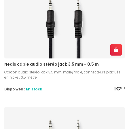
Nedis câble audio stéréo jack 3.5 mm - 0.5 m
Cordon audio stéréo jack 3.5 mm, mâle/mâle, connecteurs plaqués
en nickel, 0.5 mètre
1€
50
Dispo web :
En stock