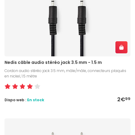
Nedis câble audio stéréo jack 3.5 mm - 1.5 m
Cordon audio stéréo jack 3.5 mm, mâle/mâle, connecteurs plaqués
en nickel, 1.5 mètre
2€
99
Dispo web :
En stock