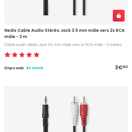
Nedis Cable Audio Stéréo Jack 3.5 mm mâle vers 2x RCA
mâle - 2 m
Câble audio stéréo Jack 3.5 mm mâle vers 2x RCA mâle - 2 mètres
3€
90
Dispo web :
En stock