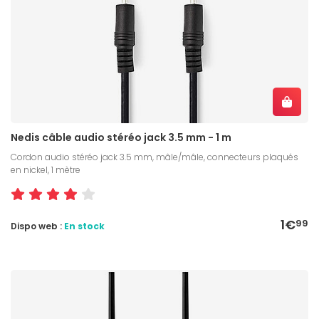
Nedis câble audio stéréo jack 3.5 mm - 1 m
Cordon audio stéréo jack 3.5 mm, mâle/mâle, connecteurs plaqués
en nickel, 1 mètre
1€
99
Dispo web :
En stock