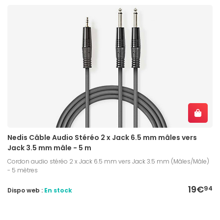
Nedis Câble Audio Stéréo 2 x Jack 6.5 mm mâles vers
Jack 3.5 mm mâle - 5 m
Cordon audio stéréo 2 x Jack 6.5 mm vers Jack 3.5 mm (Mâles/Mâle)
- 5 mètres
19€
94
Dispo web :
En stock