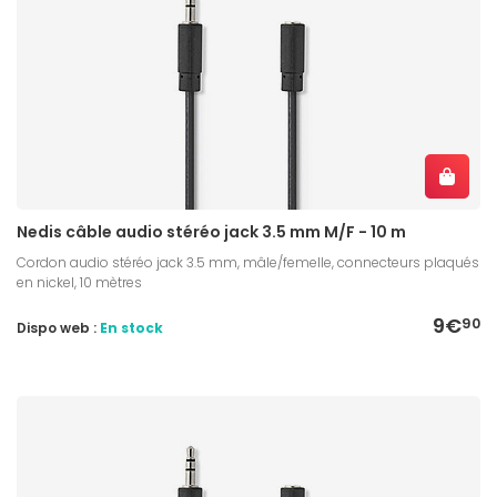
Nedis câble audio stéréo jack 3.5 mm M/F - 10 m
Cordon audio stéréo jack 3.5 mm, mâle/femelle, connecteurs plaqués
en nickel, 10 mètres
9€
90
Dispo web :
En stock