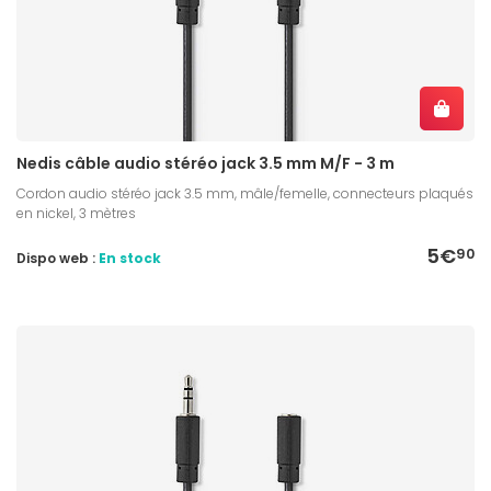
Nedis câble audio stéréo jack 3.5 mm M/F - 3 m
Cordon audio stéréo jack 3.5 mm, mâle/femelle, connecteurs plaqués
en nickel, 3 mètres
5€
90
Dispo web :
En stock