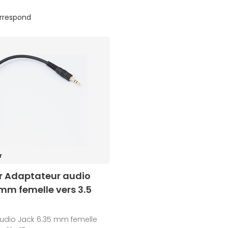
orrespond
r
r Adaptateur audio
mm femelle vers 3.5
udio Jack 6.35 mm femelle