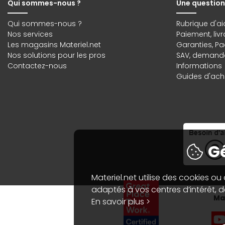
Qui sommes-nous ?
Une question
Qui sommes-nous ?
Rubrique d'ai
Nos services
Paiement, liv
Les magasins Materiel.net
Garanties
,
Pa
Nos solutions pour les pros
SAV, demande
Contactez-nous
Informations
Guides d'acha
Gé
Materiel.net utilise des cookies ou
adaptés à vos centres d’intérêt, de
Mat
En savoir plus >