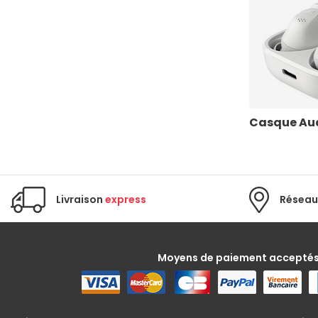
Casque Aud
Livraison
express
Réseau
Moyens de paiement accepté