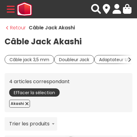
MENU
Retour
Câble Jack Akashi
Câble Jack Akashi
Câble jack 3,5 mm
Doubleur Jack
Adaptateur USB-C
4 articles correspondant
Effacer la sélection
Akashi
Trier les produits