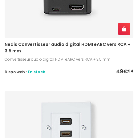
Nedis Convertisseur audio digital HDMI eARC vers RCA +
3.5 mm
Convertisseur audio digital HDMI eARC vers RCA + 3.5 mm
49€
94
Dispo web :
En stock