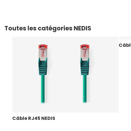
Toutes les catégories NEDIS
Câbl
Câble RJ45 NEDIS