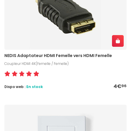
NEDIS Adaptateur HDMI Femelle vers HDMI Femelle
Coupleur HDMI 4K(Femelle / Femelle)
4€
96
Dispo web :
En stock