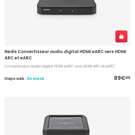
Nedis Convertisseur audio digital HDMI eARC vers HDMI
ARC et eARC
Convertisseur audio digital HDMI eARC vers HDMI ARC et eARC
89€
95
Dispo web :
En stock