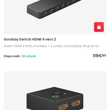
Goobay Switch HDMI 4 vers 2
Switch HDMI 4 Ports, 4 entrées + 2 sorties, Compatible 4K @ 60 Hz
119€
95
Dispo web :
En stock