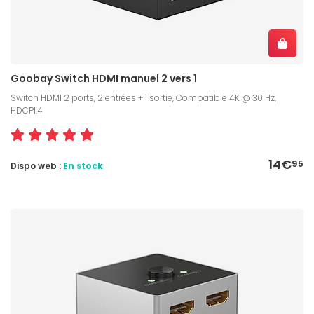
Goobay Switch HDMI manuel 2 vers 1
Switch HDMI 2 ports, 2 entrées + 1 sortie, Compatible 4K @ 30 Hz,
HDCP1.4
14€
95
Dispo web :
En stock