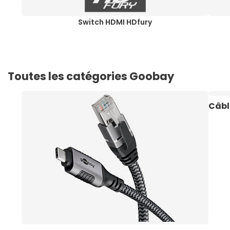
Switch HDMI HDfury
Toutes les catégories Goobay
Câbl