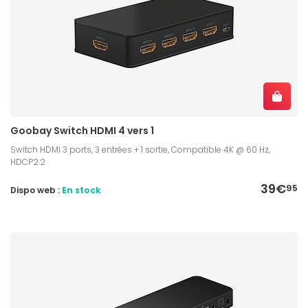
Goobay Switch HDMI 4 vers 1
Switch HDMI 3 ports, 3 entrées + 1 sortie, Compatible 4K @ 60 Hz,
HDCP2.2
39€
95
Dispo web :
En stock