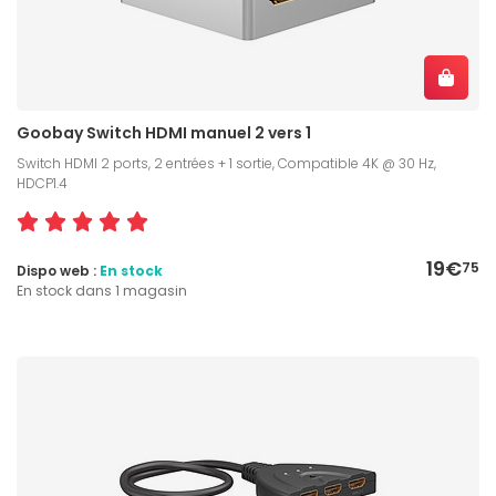
Goobay Switch HDMI manuel 2 vers 1
Switch HDMI 2 ports, 2 entrées + 1 sortie, Compatible 4K @ 30 Hz,
HDCP1.4
19€
75
Dispo web :
En stock
En stock dans 1 magasin