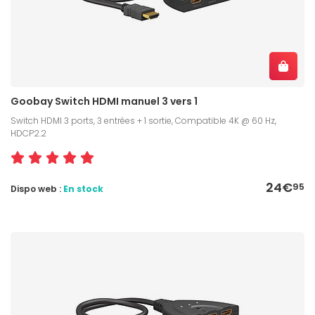
Goobay Switch HDMI manuel 3 vers 1
Switch HDMI 3 ports, 3 entrées + 1 sortie, Compatible 4K @ 60 Hz,
HDCP2.2
24€
95
Dispo web :
En stock