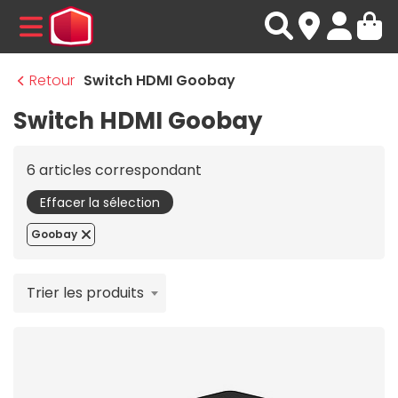
MENU
Retour
Switch HDMI Goobay
Switch HDMI Goobay
6 articles correspondant
Effacer la sélection
Goobay
Trier les produits