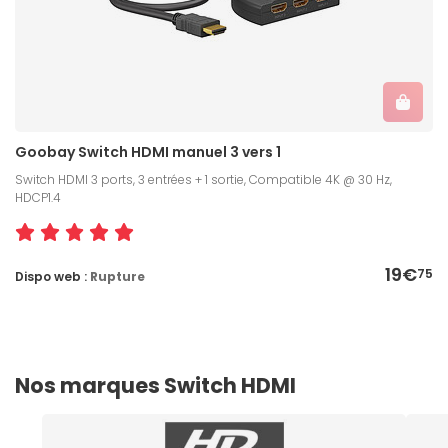
Goobay Switch HDMI manuel 3 vers 1
Switch HDMI 3 ports, 3 entrées + 1 sortie, Compatible 4K @ 30 Hz,
HDCP1.4
19€
75
Dispo web :
Rupture
Nos marques Switch HDMI