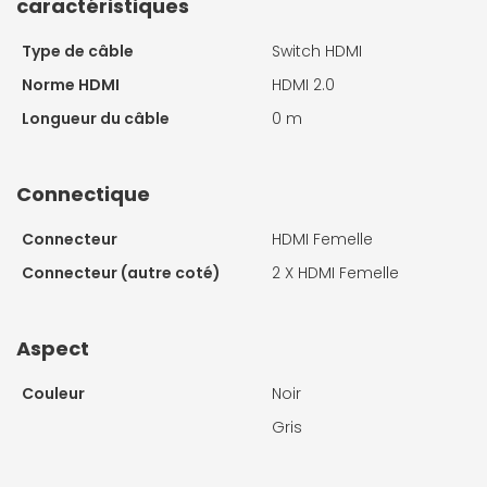
caractéristiques
Type de câble
Switch HDMI
Norme HDMI
HDMI 2.0
Longueur du câble
0 m
Connectique
Connecteur
HDMI Femelle
Connecteur (autre coté)
2 X
HDMI Femelle
Aspect
Couleur
Noir
Gris