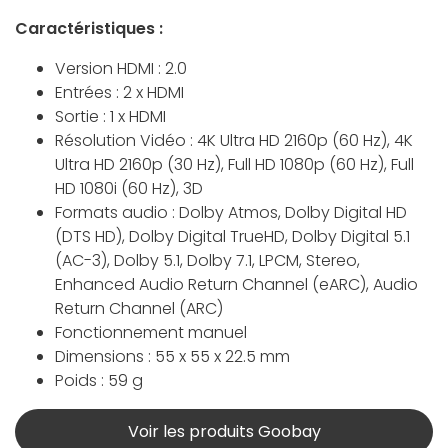
Caractéristiques :
Version HDMI : 2.0
Entrées : 2 x HDMI
Sortie : 1 x HDMI
Résolution Vidéo : 4K Ultra HD 2160p (60 Hz), 4K
Ultra HD 2160p (30 Hz), Full HD 1080p (60 Hz), Full
HD 1080i (60 Hz), 3D
Formats audio : Dolby Atmos, Dolby Digital HD
(DTS HD), Dolby Digital TrueHD, Dolby Digital 5.1
(AC-3), Dolby 5.1, Dolby 7.1, LPCM, Stereo,
Enhanced Audio Return Channel (eARC), Audio
Return Channel (ARC)
Fonctionnement manuel
Dimensions : 55 x 55 x 22.5 mm
Poids : 59 g
Voir les produits Goobay