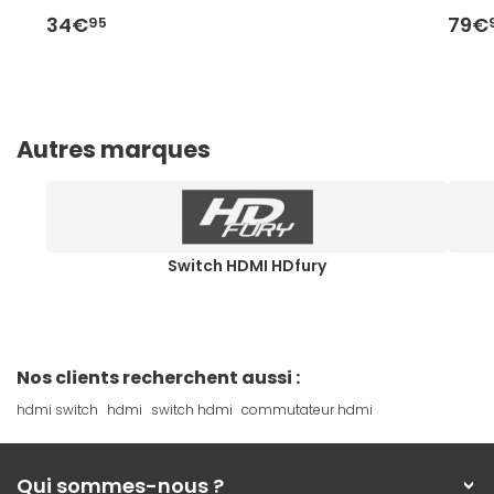
34€
79€
95
Autres marques
Switch HDMI HDfury
Nos clients recherchent aussi :
hdmi switch
hdmi
switch hdmi
commutateur hdmi
Qui sommes-nous ?