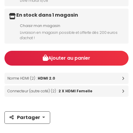
Livré mardi 11/08
En stock dans 1 magasin
Choisir mon magasin
Livraison en magasin possible et offerte dès 200 euros
d'achat !
Ajouter au panier
Norme HDMI (2) :
HDMI 2.0
Connecteur (autre coté) (2) :
2 X HDMI Femelle
Partager