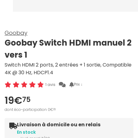
Goobay
Goobay Switch HDMI manuel 2
vers 1
Switch HDMI 2 ports, 2 entrées + 1 sortie, Compatible
4K @ 30 Hz, HDCP1.4
Prix ↓
1 avis
19€
75
dont éco-participation 0€
05
Livraison à domicile ou en relais
En stock