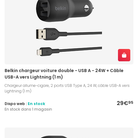
Belkin chargeur voiture double - USB A - 24W + Câble
USB-A vers Lightning (1 m)
Chargeur allume-cigare, 2 ports USB Type A, 24 W, câble USB-A vers
Lightning (1 m)
29€
95
Dispo web :
En stock
En stock dans 1 magasin