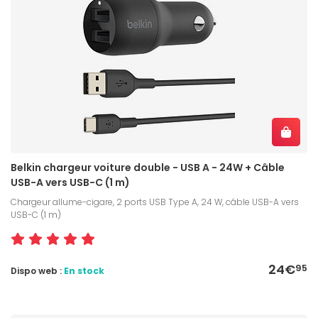
Belkin chargeur voiture double - USB A - 24W + Câble
USB-A vers USB-C (1 m)
Chargeur allume-cigare, 2 ports USB Type A, 24 W, câble USB-A vers
USB-C (1 m)
24€
95
Dispo web :
En stock