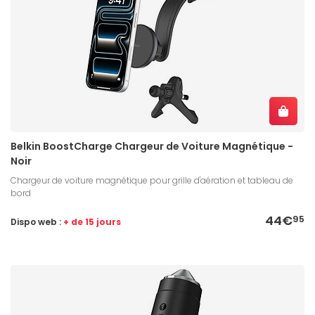
Belkin BoostCharge Chargeur de Voiture Magnétique -
Noir
Chargeur de voiture magnétique pour grille d'aération et tableau de
bord
44€
95
Dispo web :
+ de 15 jours