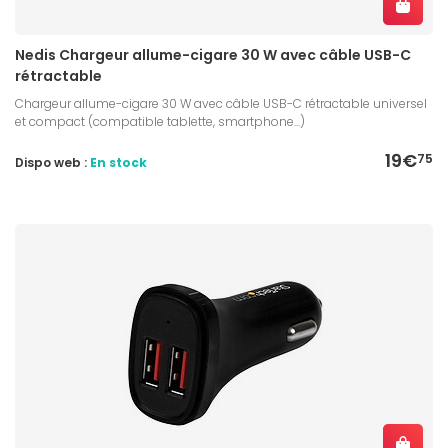
Nedis Chargeur allume-cigare 30 W avec câble USB-C
rétractable
Chargeur allume-cigare 30 W avec câble USB-C rétractable universel
et compact (compatible tablette, smartphone...)
19€
75
Dispo web :
En stock