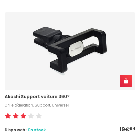
Akashi Support voiture 360°
Grille d'aération, Support, Universel
19€
94
Dispo web :
En stock