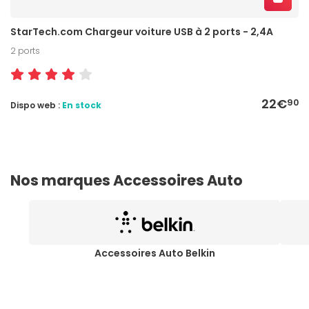
StarTech.com Chargeur voiture USB à 2 ports - 2,4A
2 ports
22€
90
Dispo web :
En stock
Nos marques Accessoires Auto
Accessoires Auto Belkin