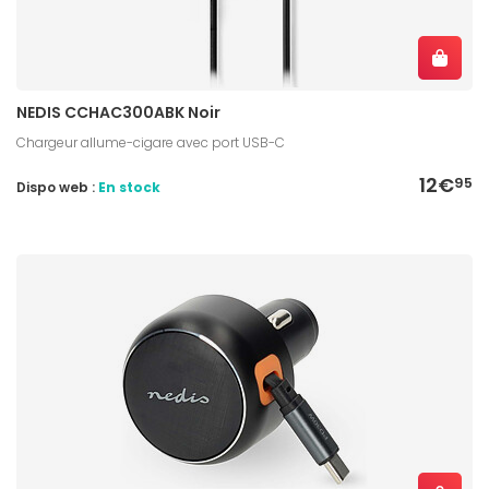
NEDIS CCHAC300ABK Noir
Chargeur allume-cigare avec port USB-C
12€
95
Dispo web :
En stock