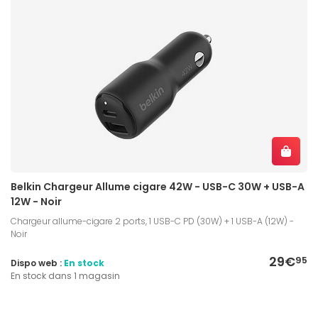
Belkin Chargeur Allume cigare 42W - USB-C 30W + USB-A
12W - Noir
Chargeur allume-cigare 2 ports, 1 USB-C PD (30W) + 1 USB-A (12W) -
Noir
29€
95
Dispo web :
En stock
En stock dans 1 magasin