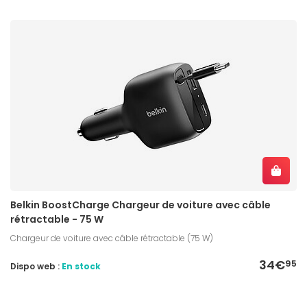
Belkin BoostCharge Chargeur de voiture avec câble
rétractable - 75 W
Chargeur de voiture avec câble rétractable (75 W)
34€
95
Dispo web :
En stock