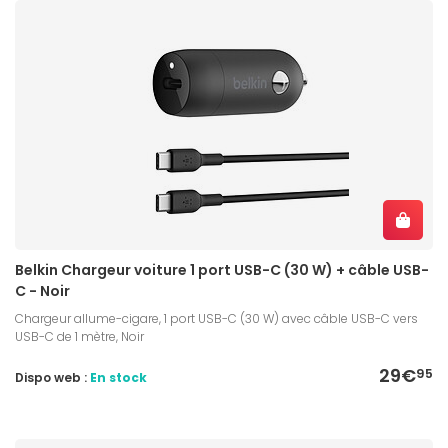
Belkin Chargeur voiture 1 port USB-C (30 W) + câble USB-
C - Noir
Chargeur allume-cigare, 1 port USB-C (30 W) avec câble USB-C vers
USB-C de 1 mètre, Noir
29€
95
Dispo web :
En stock