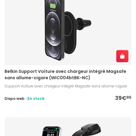
Belkin Support Voiture avec chargeur intégré Magsafe
sans allume-cigare (WIC004btBK-NC)
Support Voiture avec chargeur intégré Magsafe sans allume-cigare
39€
95
Dispo web :
En stock