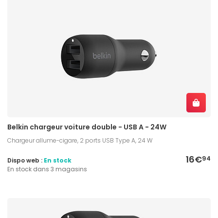
Belkin chargeur voiture double - USB A - 24W
Chargeur allume-cigare, 2 ports USB Type A, 24 W
16€
94
Dispo web :
En stock
En stock dans 3 magasins