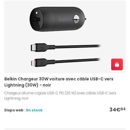
Belkin Chargeur 30W voiture avec câble USB-C vers
Lightning (30W) - noir
Chargeur allume-cigare USB-C PD (30 W) avec câble USB-C vers
Lightning, noir
34€
94
Dispo web :
En stock