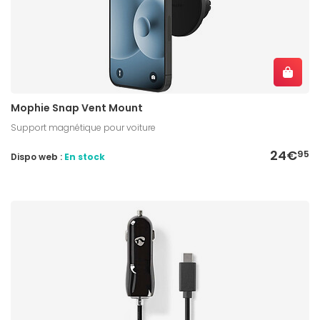
Mophie Snap Vent Mount
Support magnétique pour voiture
24€
95
Dispo web :
En stock