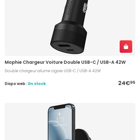
Mophie Chargeur Voiture Double USB-C / USB-A 42W
Double chargeur allume cigare USB-C / USB-A 42W
24€
95
Dispo web :
En stock