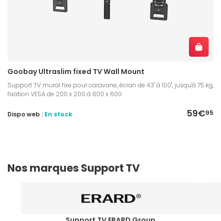
Goobay Ultraslim fixed TV Wall Mount
Support TV mural fixe pour caravane, écran de 43" à 100", jusqu'à 75 kg,
fixation VESA de 200 x 200 à 800 x 600
59€
95
Dispo web :
En stock
Nos marques Support TV
Support TV ERARD Group