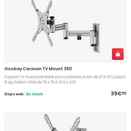
Goobay Caravan TV Mount 380
Support TV mural orientable pour caravane, écran de 13" à 43", jusqu'à
15 kg, fixation VESA de 75 x 75 à 200 x 200
39€
95
Dispo web :
En stock