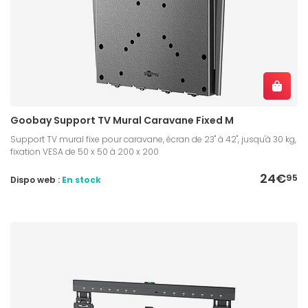
Goobay Support TV Mural Caravane Fixed M
Support TV mural fixe pour caravane, écran de 23" à 42", jusqu'à 30 kg,
fixation VESA de 50 x 50 à 200 x 200
24€
95
Dispo web :
En stock