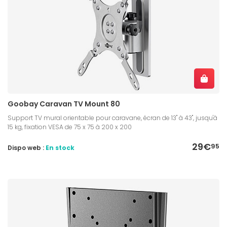
Goobay Caravan TV Mount 80
Support TV mural orientable pour caravane, écran de 13" à 43", jusqu'à
15 kg, fixation VESA de 75 x 75 à 200 x 200
29€
95
Dispo web :
En stock