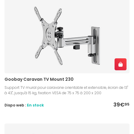
Goobay Caravan TV Mount 230
Support TV mural pour caravane orientable et extensible, écran de 13"
à 43", jusqu'à 15 kg, fixation VESA de 75 x 75 à 200 x 200
39€
95
Dispo web :
En stock