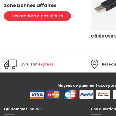
Zone bonnes affaires
Les produits à prix réduits
Câble USB 
Livraison
express
Réseau
Moyens de paiement accepté
Qui sommes-nous ?
Une question