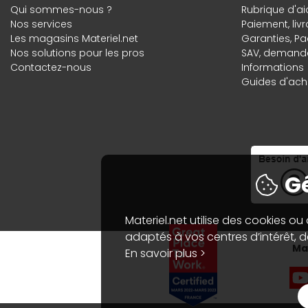
Qui sommes-nous ?
Rubrique d'ai
Nos services
Paiement, liv
Les magasins Materiel.net
Garanties
,
Pa
Nos solutions pour les pros
SAV, demande
Contactez-nous
Informations
Guides d'acha
Gé
Materiel.net utilise des cookies ou
adaptés à vos centres d’intérêt, de
Mat
En savoir plus >