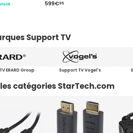
599€
95
stock
rques Support TV
 TV ERARD Group
Support TV Vogel's
 les catégories StarTech.com