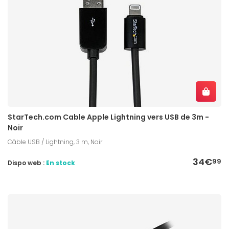
StarTech.com Cable Apple Lightning vers USB de 3m -
Noir
Câble USB / Lightning, 3 m, Noir
34€
99
Dispo web :
En stock