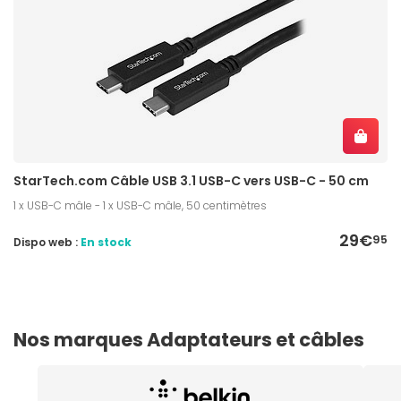
StarTech.com Câble USB 3.1 USB-C vers USB-C - 50 cm
1 x USB-C mâle - 1 x USB-C mâle, 50 centimètres
29€
95
Dispo web :
En stock
Nos marques Adaptateurs et câbles