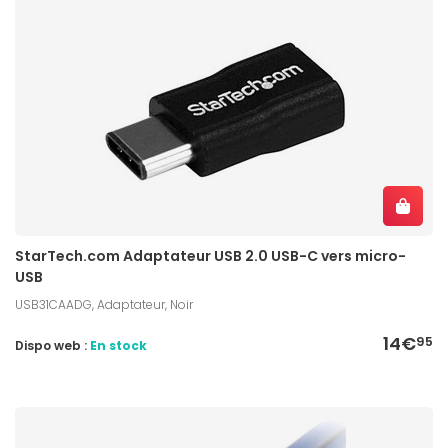
StarTech.com Adaptateur USB 2.0 USB-C vers micro-
USB
USB31CAADG, Adaptateur, Noir
14€
95
Dispo web :
En stock