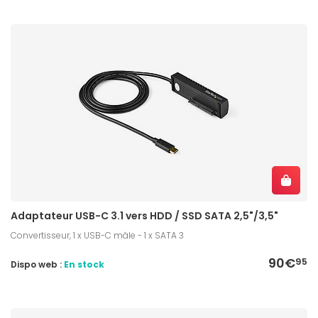
Adaptateur USB-C 3.1 vers HDD / SSD SATA 2,5"/3,5"
Convertisseur, 1 x USB-C mâle - 1 x SATA 3
90€
95
Dispo web :
En stock