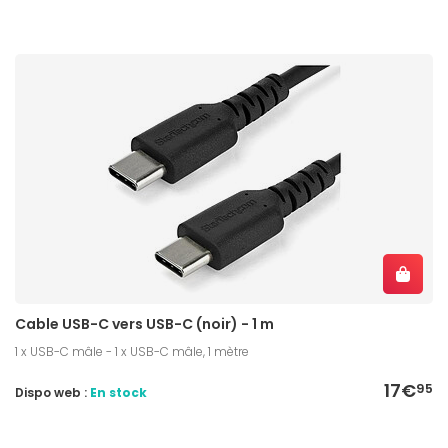
Cable USB-C vers USB-C (noir) - 1 m
1 x USB-C mâle - 1 x USB-C mâle, 1 mètre
17€
95
Dispo web :
En stock