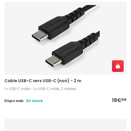
Cable USB-C vers USB-C (noir) - 2 m
1 x USB-C mâle - 1 x USB-C mâle, 2 mètres
19€
96
Dispo web :
En stock