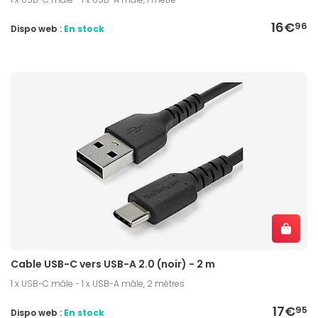
16€
96
Dispo web :
En stock
Cable USB-C vers USB-A 2.0 (noir) - 2 m
1 x USB-C mâle - 1 x USB-A mâle, 2 mètres
17€
95
Dispo web :
En stock