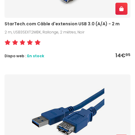
StarTech.com Câble d'extension USB 3.0 (A/A) - 2 m
2 m, USB3SEXT2MBK, Rallonge, 2 mètres, Noir
14€
95
Dispo web :
En stock