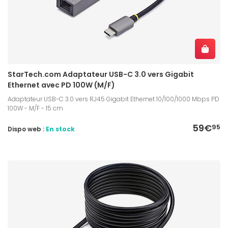
StarTech.com Adaptateur USB-C 3.0 vers Gigabit
Ethernet avec PD 100W (M/F)
Adaptateur USB-C 3.0 vers RJ45 Gigabit Ethernet 10/100/1000 Mbps PD
100W - M/F - 15 cm
59€
95
Dispo web :
En stock