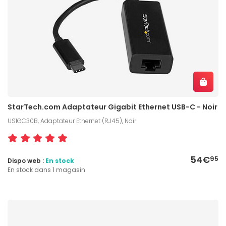
StarTech.com Adaptateur Gigabit Ethernet USB-C - Noir
US1GC30B, Adaptateur Ethernet (RJ45), Noir
54€
95
Dispo web :
En stock
En stock dans 1 magasin