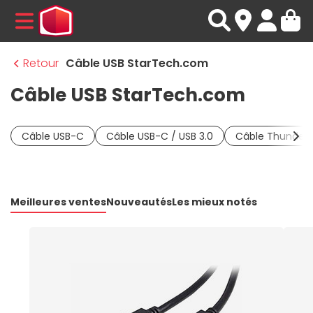
MENU
Retour
Câble USB StarTech.com
Câble USB StarTech.com
Câble USB-C
Câble USB-C / USB 3.0
Câble Thunderb
Meilleures ventes
Nouveautés
Les mieux notés