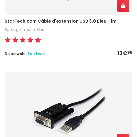
StarTech.com Câble d'extension USB 3.0 Bleu - 1m
Rallonge, 1 mètre, Bleu
13€
95
Dispo web :
En stock