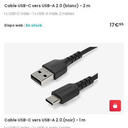
Cable USB-C vers USB-A 2.0 (blanc) - 2 m
1 x USB-C mâle - 1 x USB-A mâle, 2 mètres
17€
95
Dispo web :
En stock
Cable USB-C vers USB-A 2.0 (noir) - 1 m
1 x USB-C mâle - 1 x USB-A mâle, 1 mètre