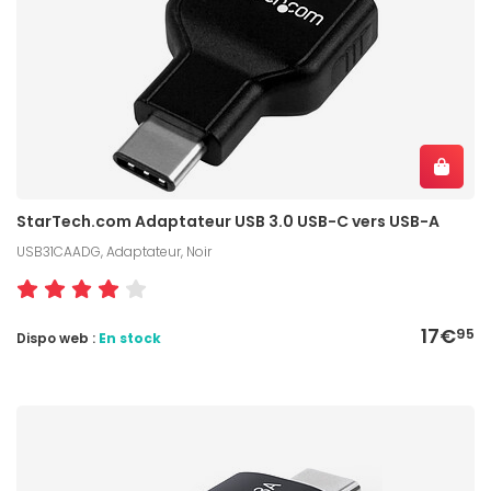
StarTech.com Adaptateur USB 3.0 USB-C vers USB-A
USB31CAADG, Adaptateur, Noir
17€
95
Dispo web :
En stock