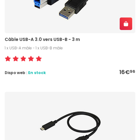
Câble USB-A 3.0 vers USB-B - 3 m
1 x USB-A mâle - 1 x USB-B mâle
16€
96
Dispo web :
En stock