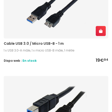
Cable USB 3.0 / Micro USB-B - 1 m
1 x USB 3.0-A mâle, 1 x micro USB-B mâle, 1 mètre
19€
94
Dispo web :
En stock