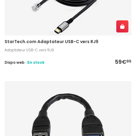
StarTech.com Adaptateur USB-C vers RJ9
Adaptateur USB-C vers RJ9
59€
95
Dispo web :
En stock