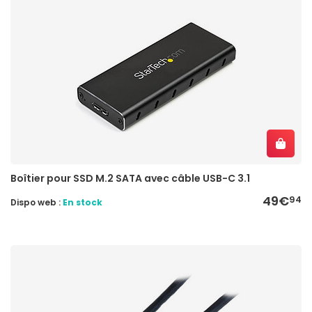
Boîtier pour SSD M.2 SATA avec câble USB-C 3.1
49€
94
Dispo web :
En stock