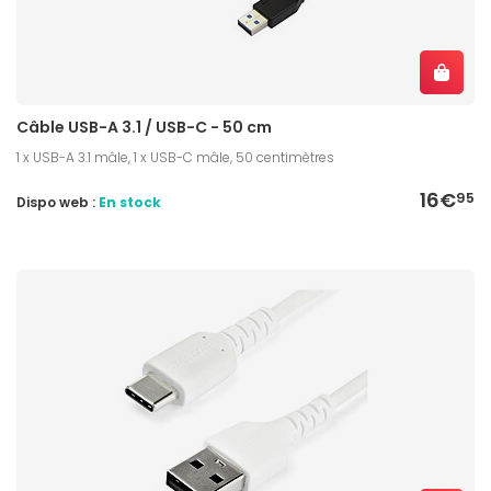
Câble USB-A 3.1 / USB-C - 50 cm
1 x USB-A 3.1 mâle, 1 x USB-C mâle, 50 centimètres
16€
95
Dispo web :
En stock