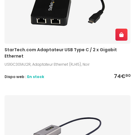
StarTech.com Adaptateur USB Type C / 2 x Gigabit
Ethernet
US1GC301AU2R, Adaptateur Ethernet (RJ45), Noir
74€
90
Dispo web :
En stock