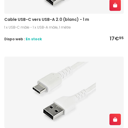
Cable USB-C vers USB-A 2.0 (blanc) - 1 m
1 x USB-C mâle - 1 x USB-A mâle, 1 mètre
17€
95
Dispo web :
En stock