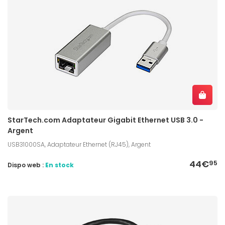
StarTech.com Adaptateur Gigabit Ethernet USB 3.0 -
Argent
USB31000SA, Adaptateur Ethernet (RJ45), Argent
44€
95
Dispo web :
En stock