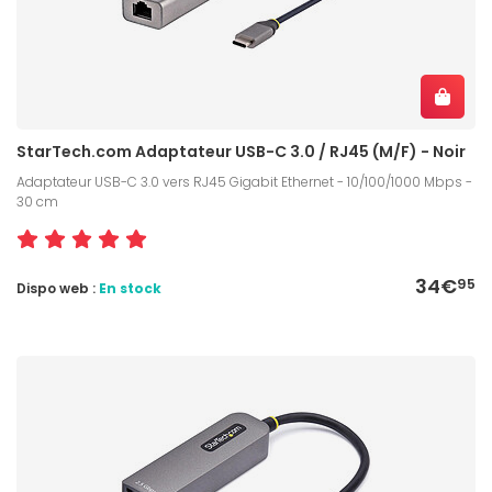
StarTech.com Adaptateur USB-C 3.0 / RJ45 (M/F) - Noir
Adaptateur USB-C 3.0 vers RJ45 Gigabit Ethernet - 10/100/1000 Mbps -
30 cm
34€
95
Dispo web :
En stock