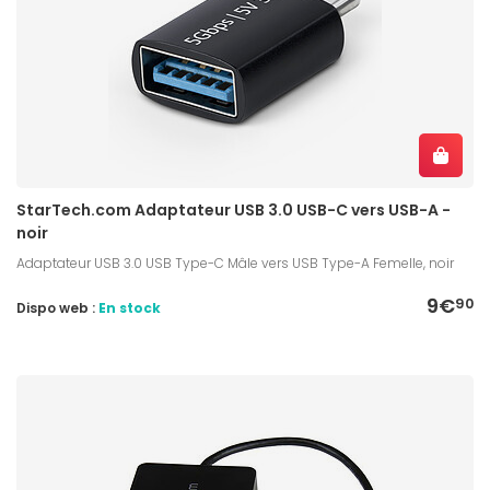
StarTech.com Adaptateur USB 3.0 USB-C vers USB-A -
noir
Adaptateur USB 3.0 USB Type-C Mâle vers USB Type-A Femelle, noir
9€
90
Dispo web :
En stock