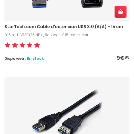
StarTech.com Câble d'extension USB 3.0 (A/A) - 15 cm
0,15 m, USB3EXT6INBK , Rallonge, 0,15 mètre, Noir
9€
95
Dispo web :
En stock