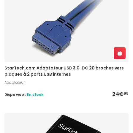
StarTech.com Adaptateur USB 3.0 IDC 20 broches vers
plaques à 2 ports USB internes
Adaptateur
24€
95
Dispo web :
En stock