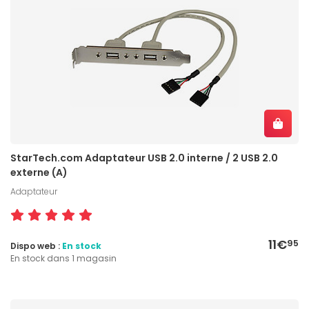
StarTech.com Adaptateur USB 2.0 interne / 2 USB 2.0
externe (A)
Adaptateur
11€
95
Dispo web :
En stock
En stock dans 1 magasin