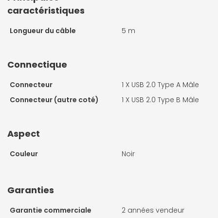
caractéristiques
Longueur du câble
5 m
Connectique
Connecteur
1 X
USB 2.0 Type A Mâle
Connecteur (autre coté)
1 X
USB 2.0 Type B Mâle
Aspect
Couleur
Noir
Garanties
Garantie commerciale
2 années vendeur