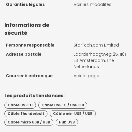
Garanties légales
Voir les modalités
Informations de
sécurité
Personne responsable
StarTech.com Limited
Adresse postale
Laarderhoogtweg 25, 1101
EB Amsterdam, The
Netherlands
Courrier électronique
Voir la page
Les produits tendances :
Câble USB-C
Câble USB-C / USB 3.0
Câble Thunderbolt
Câble mini USB / USB
Câble micro USB / USB
Hub USB