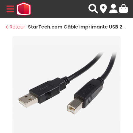
MENU
Retour
StarTech.com Câble imprimante USB 2.0 (A/B) Noir - 5m