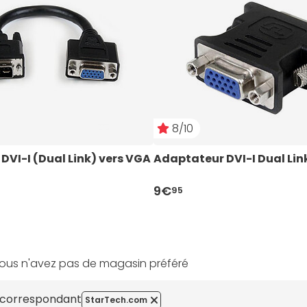
8/10
VI-I (Dual Link) vers VGA 
Adaptateur DVI-I Dual Lin
9€
95
ous n'avez pas de magasin préféré
s correspondant
StarTech.com