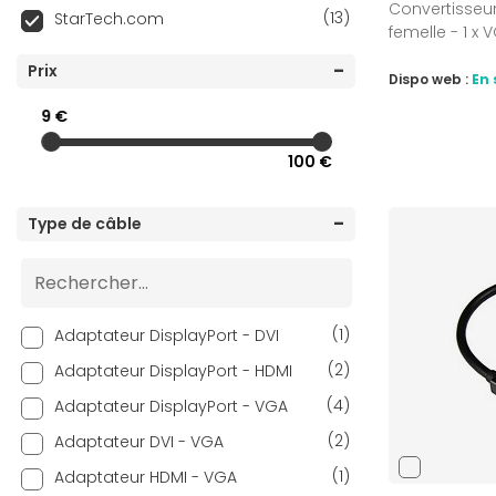
Convertisseur,
(13)
StarTech.com
femelle - 1 x 
Prix
Dispo web :
En 
9 €
100 €
Type de câble
(1)
Adaptateur DisplayPort - DVI
(2)
Adaptateur DisplayPort - HDMI
(4)
Adaptateur DisplayPort - VGA
(2)
Adaptateur DVI - VGA
(1)
Adaptateur HDMI - VGA