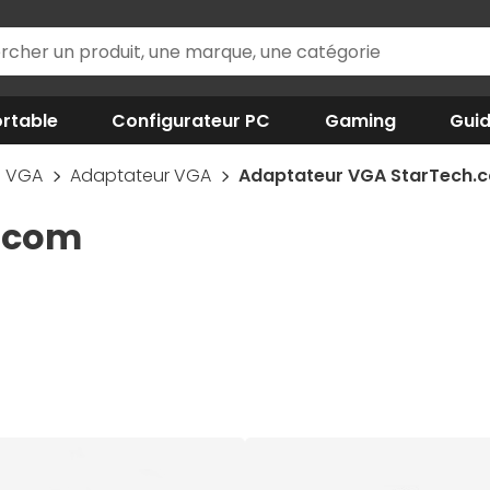
rtable
Configurateur PC
Gaming
Gui
VGA
Adaptateur VGA
Adaptateur VGA StarTech.
.com