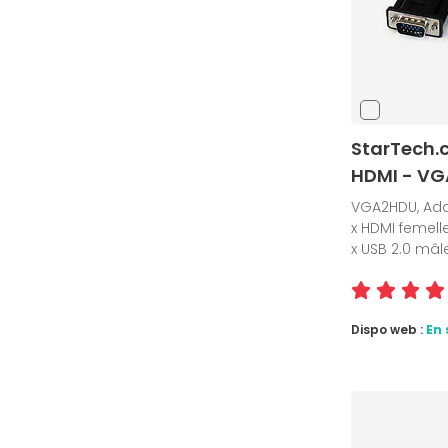
StarTech.
HDMI - V
VGA2HDU, Adap
x HDMI femelle
x USB 2.0 mâl
Dispo web :
En 