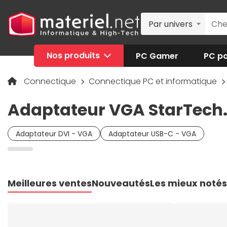
Par univers
Nos produits
PC Gamer
PC po
Connectique
Connectique PC et informatique
Adaptateur VGA StarTech
Adaptateur DVI - VGA
Adaptateur USB-C - VGA
Meilleures ventes
Nouveautés
Les mieux notés