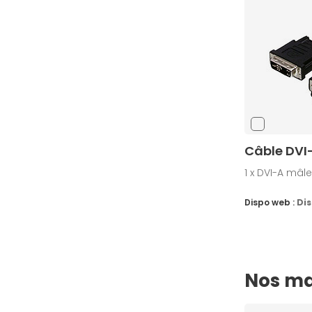
Câble DVI-
1 x DVI-A mâle
Dispo web :
Dis
Nos ma