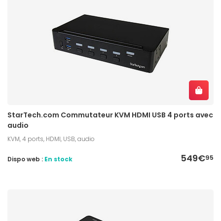
StarTech.com Commutateur KVM HDMI USB 4 ports avec
audio
KVM, 4 ports, HDMI, USB, audio
549€
95
Dispo web :
En stock