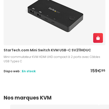
StarTech.com Mini Switch KVM USB-C SV211HDUC
Mini-commutateur KVM HDMI UHD compact à 2 ports avec Câbles
USB Types C
159€
95
Dispo web :
En stock
Nos marques KVM