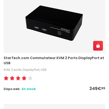
StarTech.com Commutateur KVM 2 Ports DisplayPort et
USB
KVM, 2 ports, DisplayPort, USB
349€
95
Dispo web :
En stock