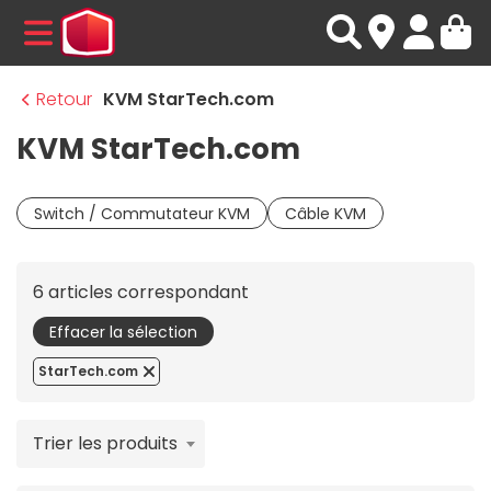
MENU
Retour
KVM StarTech.com
KVM StarTech.com
Switch / Commutateur KVM
Câble KVM
6 articles correspondant
Effacer la sélection
StarTech.com
Trier les produits