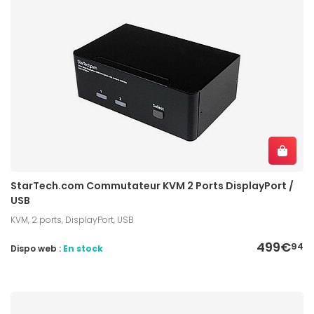
StarTech.com Commutateur KVM 2 Ports DisplayPort /
USB
KVM, 2 ports, DisplayPort, USB
499€
94
Dispo web :
En stock