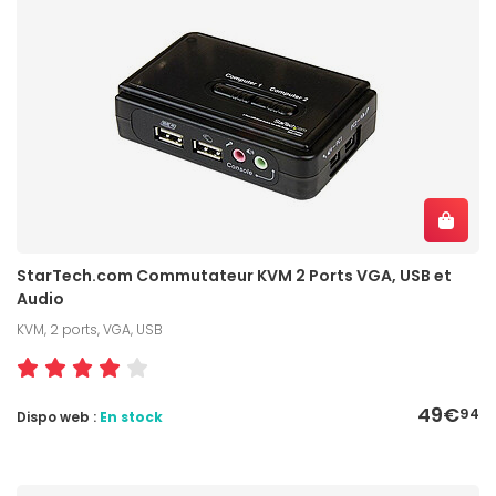
StarTech.com Commutateur KVM 2 Ports VGA, USB et
Audio
KVM, 2 ports, VGA, USB
49€
94
Dispo web :
En stock