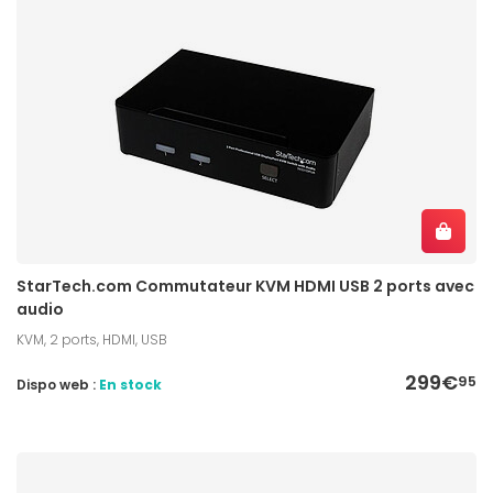
StarTech.com Commutateur KVM HDMI USB 2 ports avec
audio
KVM, 2 ports, HDMI, USB
299€
95
Dispo web :
En stock