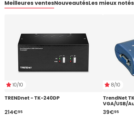
Meilleures ventes
Nouveautés
Les mieux notés
10/10
8/10
TRENDnet - TK-240DP
TrendNet TK
VGA/USB/Au
214€
39€
95
95