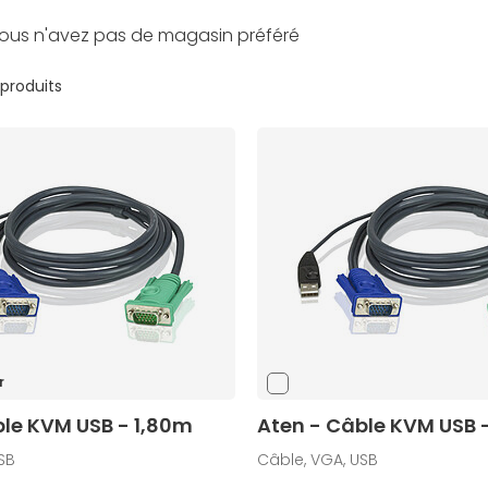
ous n'avez pas de magasin préféré
 produits
r
ble KVM USB - 1,80m
Aten - Câble KVM USB 
SB
Câble, VGA, USB