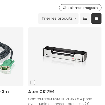
Choisir mon magasin
Trier les produits
- 3m
Aten CS1794
Commutateur KVM HDMI USB à 4 ports
avec audio et concentrateur USB 2.0