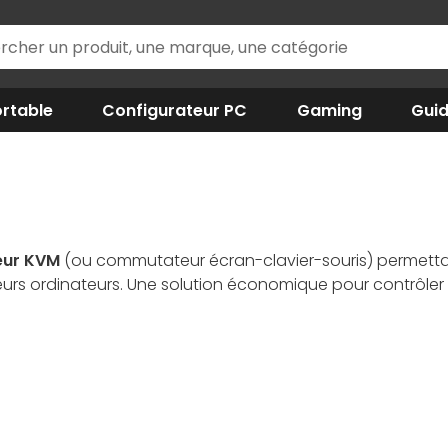
rtable
Configurateur PC
Gaming
Gui
ur KVM
(ou commutateur écran-clavier-souris) permettant
eurs ordinateurs. Une solution économique pour contrôler 