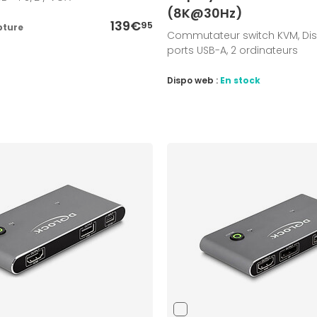
(8K@30Hz)
139€
95
pture
Commutateur switch KVM, Disp
ports USB-A, 2 ordinateurs
Dispo web :
En stock