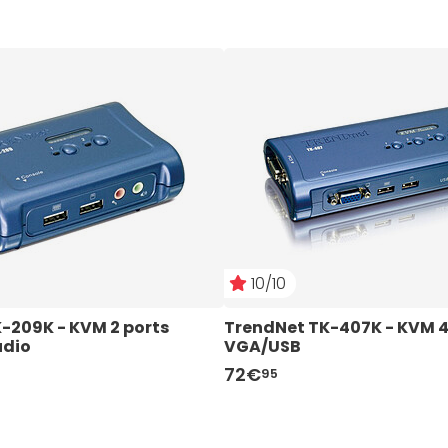
10/10
-209K - KVM 2 ports 
TrendNet TK-407K - KVM 4 
dio
VGA/USB
72€
95