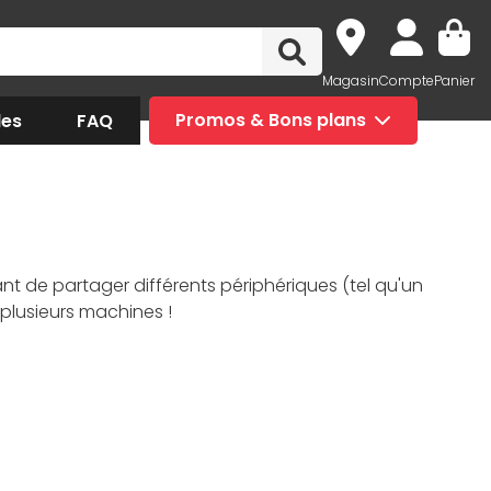
Magasin
Compte
Panier
des
FAQ
Promos & Bons plans
 de partager différents périphériques (tel qu'un
plusieurs machines !