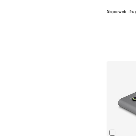
Dispo web :
Ru