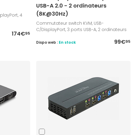
USB-A 2.0 - 2 ordinateurs
(8K@30Hz)
layPort, 4
Commutateur switch KVM, USB-
C/DisplayPort, 3 ports USB-A, 2 ordinateurs
174€
95
99€
95
Dispo web :
En stock