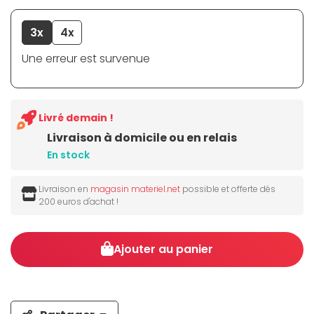
3x
4x
Une erreur est survenue
Livré demain !
Livraison à domicile ou en relais
En stock
Livraison en
magasin materiel.net
possible et offerte dès
200 euros d'achat !
Ajouter au panier