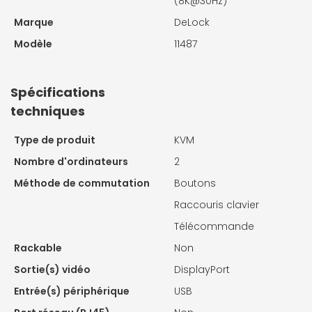
(8K@30Hz)
Marque
DeLock
Modèle
11487
Spécifications
techniques
Type de produit
KVM
Nombre d'ordinateurs
2
Méthode de commutation
Boutons
Raccouris clavier
Télécommande
Rackable
Non
Sortie(s) vidéo
DisplayPort
Entrée(s) périphérique
USB