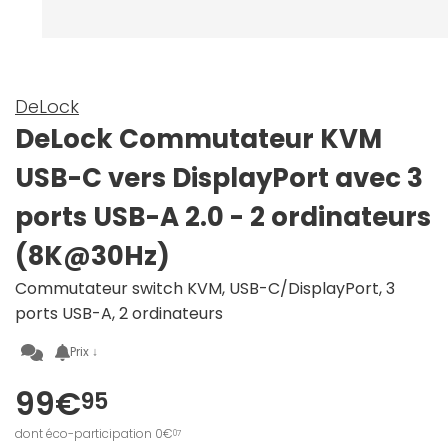
DeLock
DeLock Commutateur KVM
USB-C vers DisplayPort avec 3
ports USB-A 2.0 - 2 ordinateurs
(8K@30Hz)
Commutateur switch KVM, USB-C/DisplayPort, 3
ports USB-A, 2 ordinateurs
Prix ↓
99€
95
dont éco-participation 0€
07