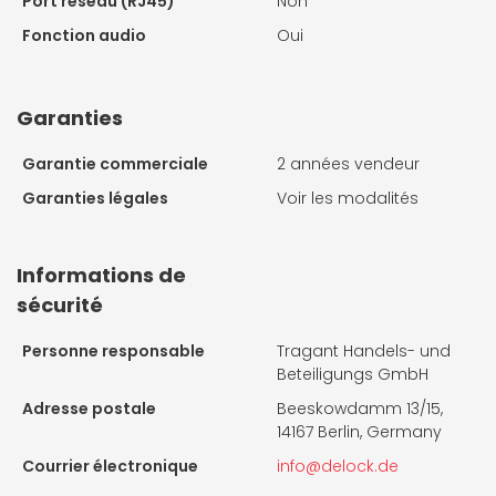
Port réseau (RJ45)
Non
Fonction audio
Oui
Garanties
Garantie commerciale
2 années vendeur
Garanties légales
Voir les modalités
Informations de
sécurité
Personne responsable
Tragant Handels- und
Beteiligungs GmbH
Adresse postale
Beeskowdamm 13/15,
14167 Berlin, Germany
Courrier électronique
info@delock.de