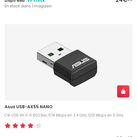
Dispo web :
En stock
En stock dans 1 magasin
Asus USB-AX55 NANO
Clé USB Wi-Fi 6 802.11ax, 574 Mbps en 2.4 GHz, 1201 Mbps en 5 GHz