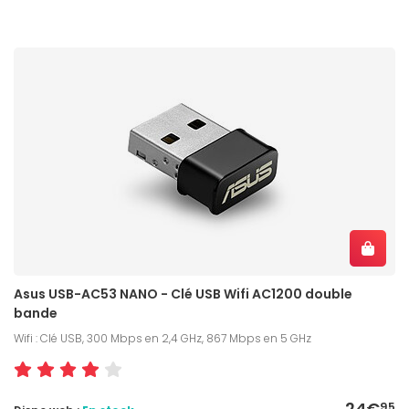
Asus USB-AC53 NANO - Clé USB Wifi AC1200 double
bande
Wifi : Clé USB, 300 Mbps en 2,4 GHz, 867 Mbps en 5 GHz
24€
95