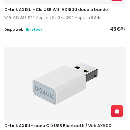
D-Link AX18U - Clé USB Wifi AX1800 double bande
WiFi : Clé USB, 574 Mbps en 2,4 GHz, 1200 Mbps en 5 GHz
43€
95
Dispo web :
En stock
D-Link AX9U - nano Clé USB Bluetooth / Wifi AX900