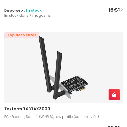
16€
95
Dispo web :
En stock
En stock dans 7 magasins
Top des ventes
Textorm TXBTAX3000
PCI-Express, Sans fil (Wi-Fi 6), Low profile (équerre livrée)