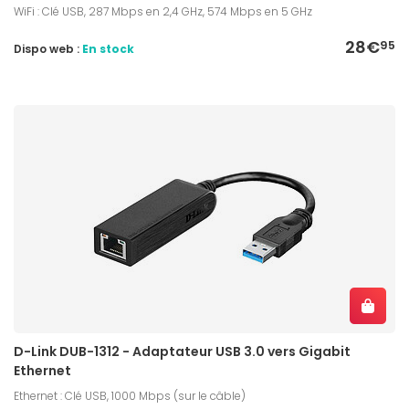
WiFi : Clé USB, 287 Mbps en 2,4 GHz, 574 Mbps en 5 GHz
28€
95
Dispo web :
En stock
D-Link DUB-1312 - Adaptateur USB 3.0 vers Gigabit
Ethernet
Ethernet : Clé USB, 1000 Mbps (sur le câble)