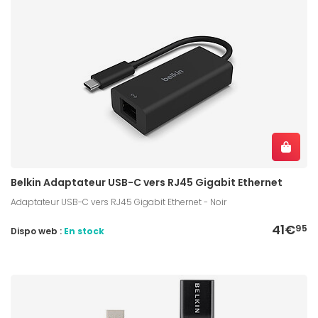
Belkin Adaptateur USB-C vers RJ45 Gigabit Ethernet
Adaptateur USB-C vers RJ45 Gigabit Ethernet - Noir
41€
95
Dispo web :
En stock