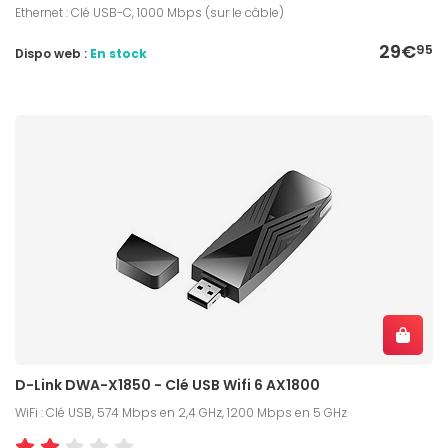
Ethernet : Clé USB-C, 1000 Mbps (sur le câble)
29€
95
Dispo web :
En stock
D-Link DWA-X1850 - Clé USB Wifi 6 AX1800
WiFi : Clé USB, 574 Mbps en 2,4 GHz, 1200 Mbps en 5 GHz