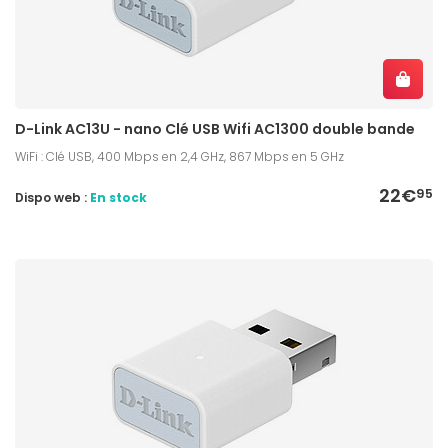
D-Link AC13U - nano Clé USB Wifi AC1300 double bande
WiFi : Clé USB, 400 Mbps en 2,4 GHz, 867 Mbps en 5 GHz
22€
95
Dispo web :
En stock