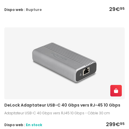
29€
95
Dispo web :
Rupture
DeLock Adaptateur USB-C 40 Gbps vers RJ-45 10 Gbps
Adaptateur USB-C 40 Gbps vers RJ45 10 Gbps - Câble 30 cm
299€
95
Dispo web :
En stock