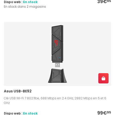
39€
95
Dispo web :
En stock
En stock dans 2 magasins
Asus USB-BE92
Clé USB Wi-Fi 7 802.11be, 688 Mbps en 2.4 GHz, 2882 Mbps en 5 et 6
GHz
99€
95
Dispo web :
En stock