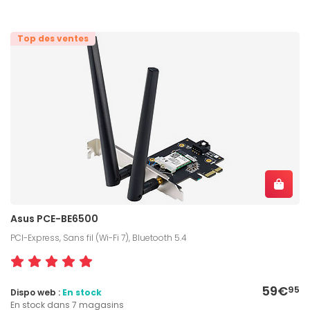
Top des ventes
Asus PCE-BE6500
PCI-Express, Sans fil (Wi-Fi 7), Bluetooth 5.4
59€
95
Dispo web :
En stock
En stock dans 7 magasins