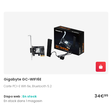
Gigabyte GC-WIFI6E
Carte PCI-E Wifi 6e, Bluetooth 5.2
34€
95
Dispo web :
En stock
En stock dans 1 magasin