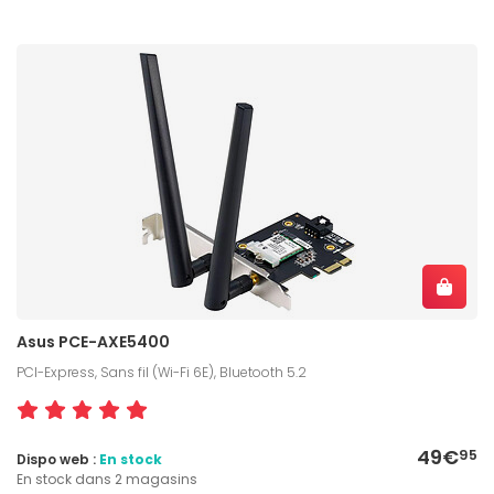
Asus PCE-AXE5400
PCI-Express, Sans fil (Wi-Fi 6E), Bluetooth 5.2
49€
95
Dispo web :
En stock
En stock dans 2 magasins