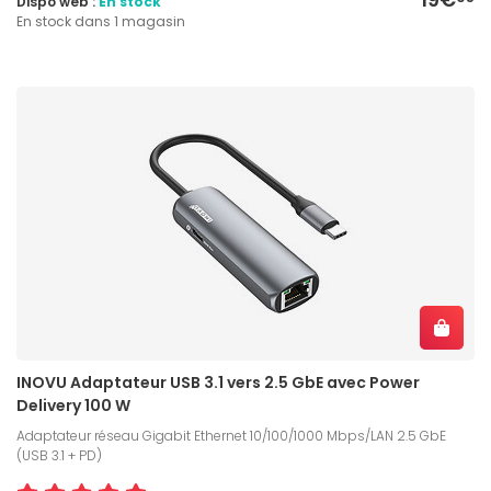
Dispo web :
En stock
En stock dans 1 magasin
INOVU Adaptateur USB 3.1 vers 2.5 GbE avec Power
Delivery 100 W
Adaptateur réseau Gigabit Ethernet 10/100/1000 Mbps/LAN 2.5 GbE
(USB 3.1 + PD)