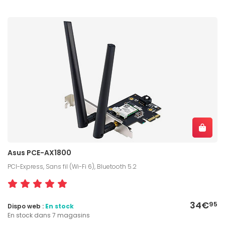
Asus PCE-AX1800
PCI-Express, Sans fil (Wi-Fi 6), Bluetooth 5.2
34€
95
Dispo web :
En stock
En stock dans 7 magasins