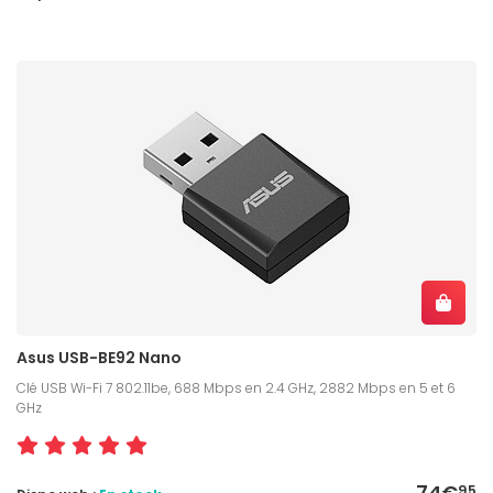
Asus USB-BE92 Nano
Clé USB Wi-Fi 7 802.11be, 688 Mbps en 2.4 GHz, 2882 Mbps en 5 et 6
GHz
74€
95