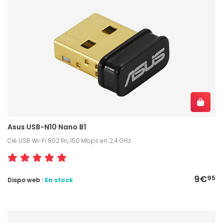
Asus USB-N10 Nano B1
Clé USB Wi-Fi 802.11n, 150 Mbps en 2,4 GHz
9€
95
Dispo web :
En stock