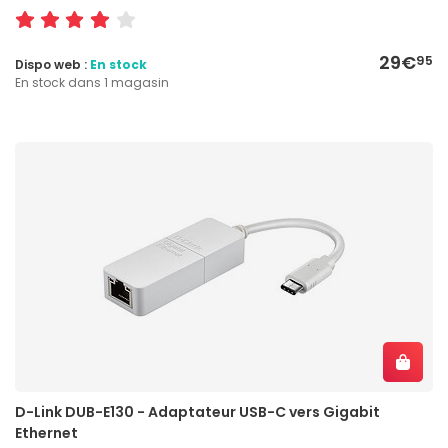
29€
95
Dispo web :
En stock
En stock dans 1 magasin
D-Link DUB-E130 - Adaptateur USB-C vers Gigabit
Ethernet