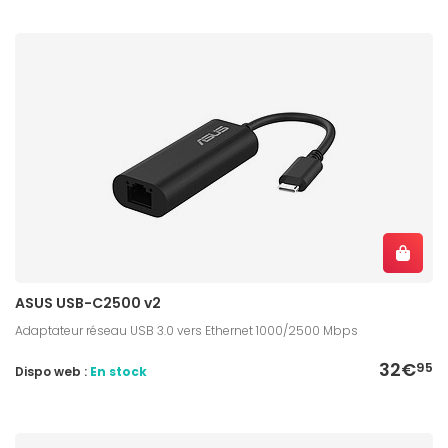
ASUS USB-C2500 v2
Adaptateur réseau USB 3.0 vers Ethernet 1000/2500 Mbps
32€
95
Dispo web :
En stock