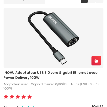
INOVU Adaptateur USB 3.0 vers Gigabit Ethernet avec
Power Delivery 100W
Adaptateur réseau Gigabit Ethernet 10/100/1000 MBps (USB 3.0 + PD
100W)
19€
95