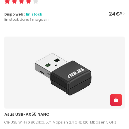
24€
95
Dispo web :
En stock
En stock dans 1 magasin
Asus USB-AX55 NANO
Clé USB Wi-Fi 6 802.11ax, 574 Mbps en 2.4 GHz, 1201 Mbps en 5 GHz