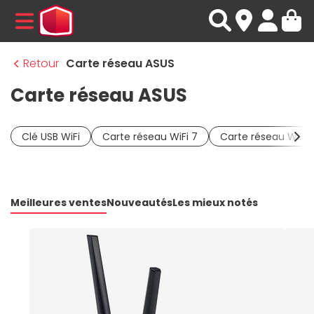
MENU
Retour
Carte réseau ASUS
Carte réseau ASUS
Clé USB WiFi
Carte réseau WiFi 7
Carte réseau WiFi 
Meilleures ventes
Nouveautés
Les mieux notés