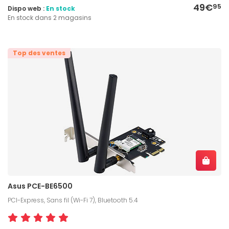
49€
95
Dispo web :
En stock
En stock dans 2 magasins
Top des ventes
Asus PCE-BE6500
PCI-Express, Sans fil (Wi-Fi 7), Bluetooth 5.4