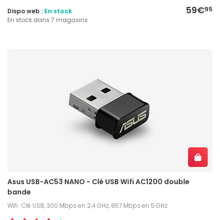
59€
95
Dispo web :
En stock
En stock dans 7 magasins
Asus USB-AC53 NANO - Clé USB Wifi AC1200 double
bande
Wifi : Clé USB, 300 Mbps en 2,4 GHz, 867 Mbps en 5 GHz