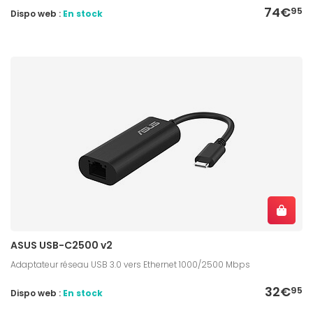
74€
95
Dispo web :
En stock
ASUS USB-C2500 v2
Adaptateur réseau USB 3.0 vers Ethernet 1000/2500 Mbps
32€
95
Dispo web :
En stock