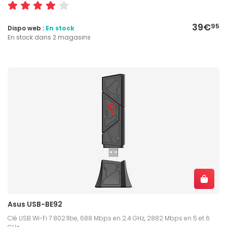
39€
95
Dispo web :
En stock
En stock dans 2 magasins
Asus USB-BE92
Clé USB Wi-Fi 7 802.11be, 688 Mbps en 2.4 GHz, 2882 Mbps en 5 et 6