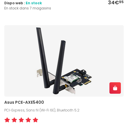
34€
95
Dispo web :
En stock
En stock dans 7 magasins
Asus PCE-AXE5400
PCI-Express, Sans fil (Wi-Fi 6E), Bluetooth 5.2