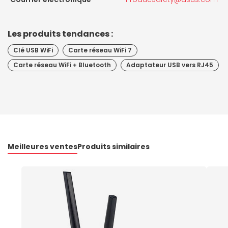
Les produits tendances :
Clé USB WiFi
Carte réseau WiFi 7
Carte réseau WiFi + Bluetooth
Adaptateur USB vers RJ45
Meilleures ventes
Produits similaires