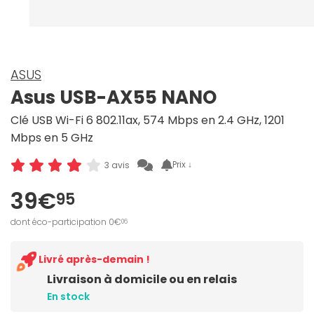
ASUS
Asus USB-AX55 NANO
Clé USB Wi-Fi 6 802.11ax, 574 Mbps en 2.4 GHz, 1201
Mbps en 5 GHz
Prix ↓
3 avis
39€
95
dont éco-participation 0€
06
Livré après-demain !
Livraison à domicile ou en relais
En stock