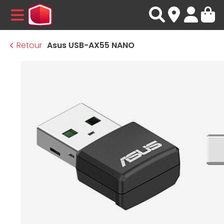
MENU
Retour
Asus USB-AX55 NANO