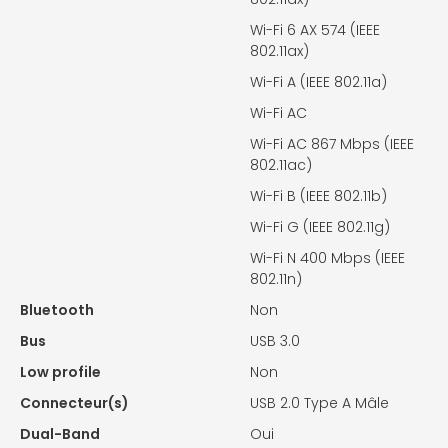
Wi-Fi 6 AX 574 (IEEE
802.11ax)
Wi-Fi A (IEEE 802.11a)
Wi-Fi AC
Wi-Fi AC 867 Mbps (IEEE
802.11ac)
Wi-Fi B (IEEE 802.11b)
Wi-Fi G (IEEE 802.11g)
Wi-Fi N 400 Mbps (IEEE
802.11n)
Bluetooth
Non
Bus
USB 3.0
Low profile
Non
Connecteur(s)
USB 2.0 Type A Mâle
Dual-Band
Oui