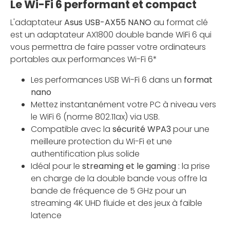
Le Wi-Fi 6 performant et compact
L'adaptateur
Asus USB-AX55 NANO
au format clé
est un adaptateur AX1800 double bande WiFi 6 qui
vous permettra de faire passer votre ordinateurs
portables aux performances Wi-Fi 6*
Les performances USB Wi-Fi 6 dans un
format
nano
Mettez instantanément votre PC à niveau vers
le WiFi 6 (norme 802.11ax) via USB.
Compatible avec la
sécurité WPA3
pour une
meilleure protection du Wi-Fi et une
authentification plus solide
Idéal pour le
streaming et le gaming
: la prise
en charge de la double bande vous offre la
bande de fréquence de 5 GHz pour un
streaming 4K UHD fluide et des jeux à faible
latence