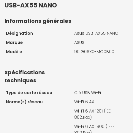
USB-AX55 NANO
Informations générales
Désignation
Asus USB-AX55 NANO
Marque
ASUS
Modèle
90IG06X0-MO0B00
Spécifications
techniques
Type de carte réseau
Clé USB Wi-Fi
Norme(s) réseau
Wi-Fi 6 AX
Wi-Fi 6 AX 1201 (IEE
802.11ax)
Wi-Fi 6 AX 1800 (IEEE
802.11ax)