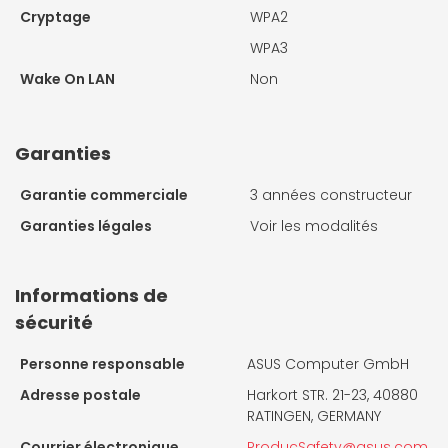
Cryptage
WPA2
WPA3
Wake On LAN
Non
Garanties
Garantie commerciale
3 années constructeur
Garanties légales
Voir les modalités
Informations de
sécurité
Personne responsable
ASUS Computer GmbH
Adresse postale
Harkort STR. 21-23, 40880
RATINGEN, GERMANY
Courrier électronique
ProducSafety@asus.com