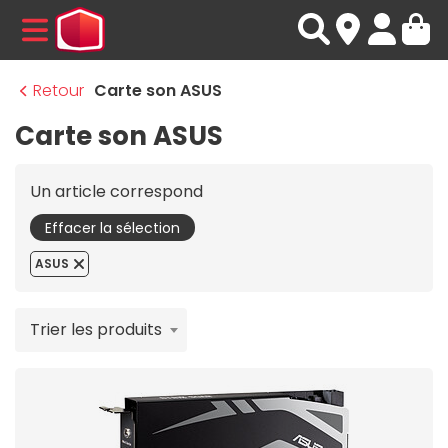
MENU
Retour
Carte son ASUS
Carte son ASUS
Un article correspond
Effacer la sélection
ASUS
Trier les produits