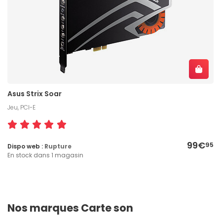
Asus Strix Soar
Jeu, PCI-E
99€
95
Dispo web :
Rupture
En stock dans 1 magasin
Nos marques Carte son