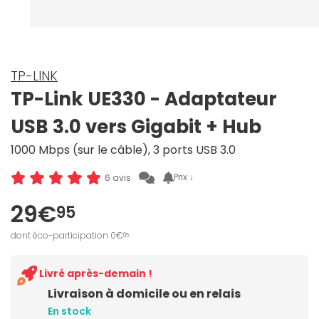
TP-LINK
TP-Link UE330 - Adaptateur
USB 3.0 vers Gigabit + Hub
1000 Mbps (sur le câble), 3 ports USB 3.0
Prix ↓
6 avis
29€
95
dont éco-participation 0€
05
Livré après-demain !
Livraison à domicile ou en relais
En stock