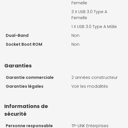
Femelle
3 X
USB 3.0 Type A
Femelle
1 X
USB 3.0 Type A Mâle
Dual-Band
Non
Socket Boot ROM
Non
Garanties
Garantie commerciale
2 années constructeur
Garanties légales
Voir les modalités
Informations de
sécurité
Personne responsable
TP-LINK Enterprises