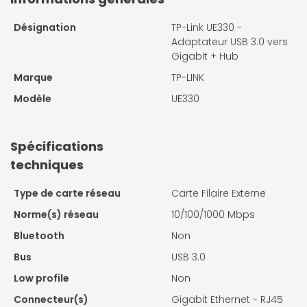
Désignation
TP-Link UE330 -
Adaptateur USB 3.0 vers
Gigabit + Hub
Marque
TP-LINK
Modèle
UE330
Spécifications
techniques
Type de carte réseau
Carte Filaire Externe
Norme(s) réseau
10/100/1000 Mbps
Bluetooth
Non
Bus
USB 3.0
Low profile
Non
Connecteur(s)
Gigabit Ethernet - RJ45