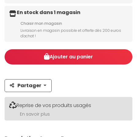
En stock dans 1 magasin
Choisir mon magasin
Livraison en magasin possible et offerte dès 200 euros
d'achat !
Ajouter au panier
Partager
Reprise de vos produits usagés
En savoir plus