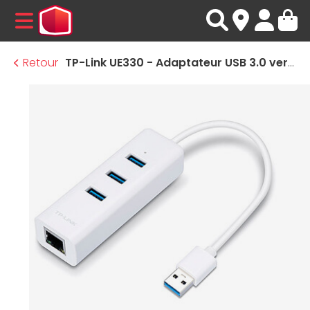
MENU
Retour
TP-Link UE330 - Adaptateur USB 3.0 vers Gigabit + Hub