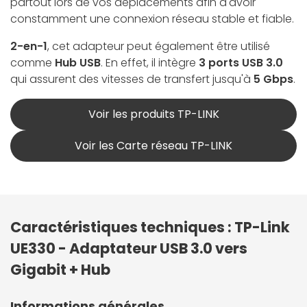
partout lors de vos déplacements afin d'avoir
constamment une connexion réseau stable et fiable.
2-en-1
, cet adapteur peut également être utilisé
comme
Hub USB
. En effet, il intègre
3 ports USB 3.0
qui assurent des vitesses de transfert jusqu'à
5 Gbps
.
Voir les produits TP-LINK
Voir les Carte réseau TP-LINK
Caractéristiques techniques : TP-Link
UE330 - Adaptateur USB 3.0 vers
Gigabit + Hub
Informations générales