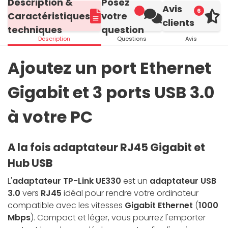
Description &
Posez
Avis
6
Caractéristiques
votre
clients
techniques
question
Description
Questions
Avis
Ajoutez un port Ethernet
Gigabit et 3 ports USB 3.0
à votre PC
A la fois adaptateur RJ45 Gigabit et
Hub USB
L'
adaptateur TP-Link UE330
est un
adaptateur USB
3.0
vers
RJ45
idéal pour rendre votre ordinateur
compatible avec les vitesses
Gigabit Ethernet
(
1000
Mbps
). Compact et léger, vous pourrez l'emporter