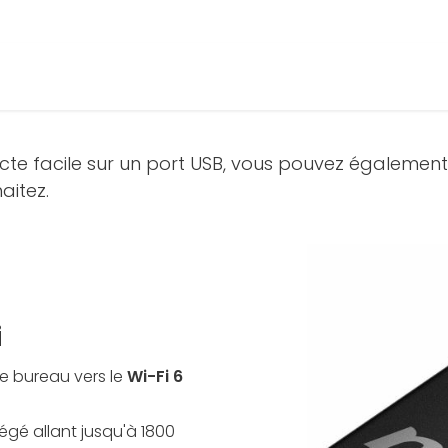
e facile sur un port USB, vous pouvez également ut
aitez.
i
e bureau vers le
Wi-Fi 6
gé allant jusqu'à 1800