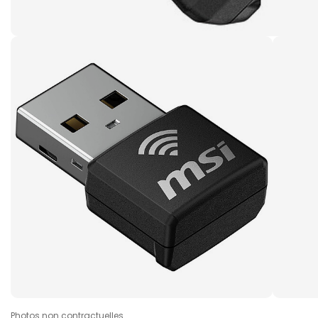
Photos non contractuelles