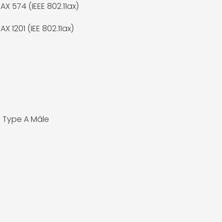
 AX 574 (IEEE 802.11ax)
 AX 1201 (IEE 802.11ax)
0
0 Type A Mâle