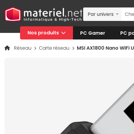
Par univers
Nos produits
PC Gamer
PC po
Réseau
Carte réseau
MSI AX1800 Nano WiFi 