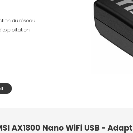
ction du réseau
'exploitation
SI
 MSI AX1800 Nano WiFi USB - Adap