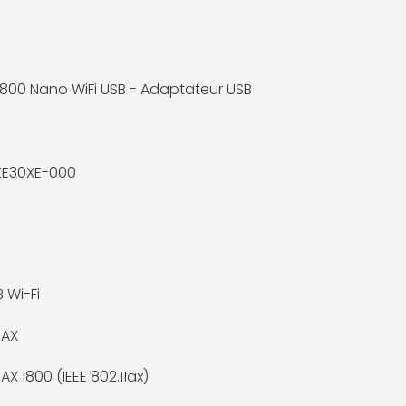
1800 Nano WiFi USB - Adaptateur USB
ZE30XE-000
 Wi-Fi
 AX
 AX 1800 (IEEE 802.11ax)