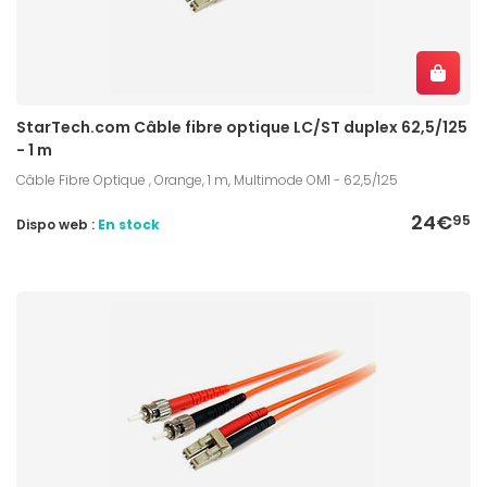
StarTech.com Câble fibre optique LC/ST duplex 62,5/125
- 1 m
Câble Fibre Optique , Orange, 1 m, Multimode OM1 - 62,5/125
24€
95
Dispo web :
En stock