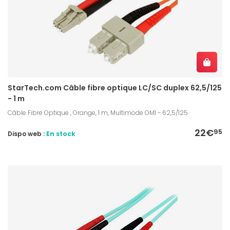
StarTech.com Câble fibre optique LC/SC duplex 62,5/125
- 1 m
Câble Fibre Optique , Orange, 1 m, Multimode OM1 - 62,5/125
22€
95
Dispo web :
En stock