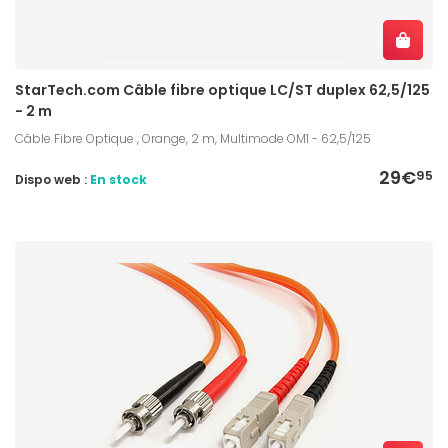
StarTech.com Câble fibre optique LC/ST duplex 62,5/125
- 2 m
Câble Fibre Optique , Orange, 2 m, Multimode OM1 - 62,5/125
29€
95
Dispo web :
En stock