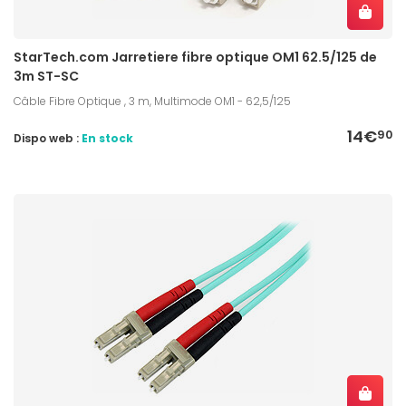
StarTech.com Jarretiere fibre optique OM1 62.5/125 de
3m ST-SC
Câble Fibre Optique , 3 m, Multimode OM1 - 62,5/125
14€
90
Dispo web :
En stock