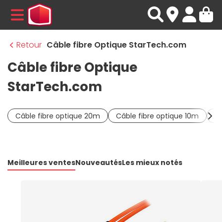
MENU
Retour
Câble fibre Optique StarTech.com
Câble fibre Optique
StarTech.com
Câble fibre optique 20m
Câble fibre optique 10m
Câ
Meilleures ventes
Nouveautés
Les mieux notés