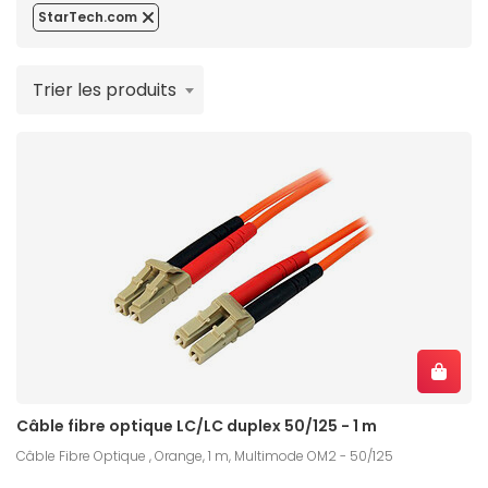
StarTech.com
Trier les produits
Câble fibre optique LC/LC duplex 50/125 - 1 m
Câble Fibre Optique , Orange, 1 m, Multimode OM2 - 50/125