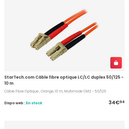
StarTech.com Câble fibre optique LC/LC duplex 50/125 -
10 m
Câble Fibre Optique , Orange, 10 m, Multimode OM2 - 50/125
34€
94
Dispo web :
En stock