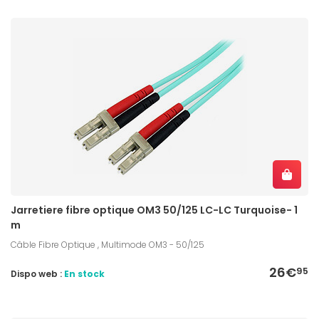
Jarretiere fibre optique OM3 50/125 LC-LC Turquoise- 1
m
Câble Fibre Optique , Multimode OM3 - 50/125
26€
95
Dispo web :
En stock