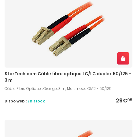
StarTech.com Câble fibre optique LC/LC duplex 50/125 -
3 m
Câble Fibre Optique , Orange, 3 m, Multimode OM2 - 50/125
29€
95
Dispo web :
En stock