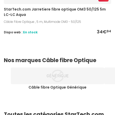
StarTech.com Jarretiere fibre optique OM3 50/125 5m
LC-LC Aqua
Câble Fibre Optique , 5 m, Multimode OM3 - 50/125
34€
94
Dispo web :
En stock
Nos marques Câble fibre Optique
Câble fibre Optique Générique
Toutes les catégories StarTech.com