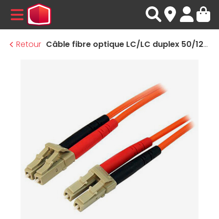
MENU
Retour
Câble fibre optique LC/LC duplex 50/125 - 1 m