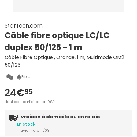
StarTech.com
Câble fibre optique LC/LC
duplex 50/125 - 1 m
Câble Fibre Optique , Orange, 1 m, Multimode OM2 -
50/125
Prix ↓
24€
95
dont éco-participation 0€
05
Livraison à domicile ou en relais
En stock
Livré mardi 11/08