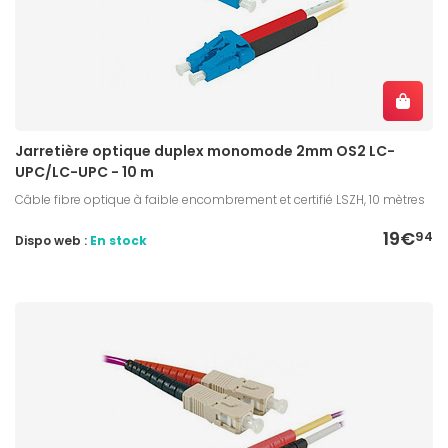
Jarretière optique duplex monomode 2mm OS2 LC-
UPC/LC-UPC - 10 m
Câble fibre optique à faible encombrement et certifié LSZH, 10 mètres
19€
94
Dispo web :
En stock