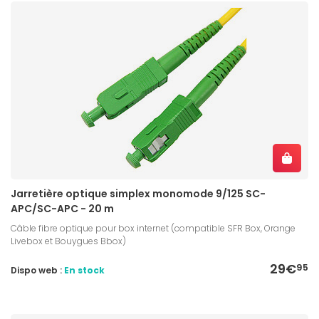
Jarretière optique simplex monomode 9/125 SC-
APC/SC-APC - 20 m
Câble fibre optique pour box internet (compatible SFR Box, Orange
Livebox et Bouygues Bbox)
29€
95
Dispo web :
En stock