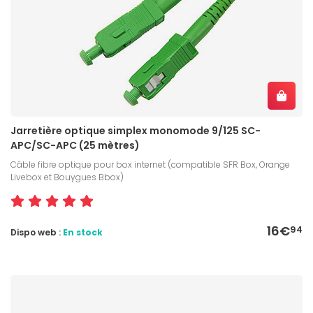
Jarretière optique simplex monomode 9/125 SC-
APC/SC-APC (25 mètres)
Câble fibre optique pour box internet (compatible SFR Box, Orange
Livebox et Bouygues Bbox)
16€
94
Dispo web :
En stock