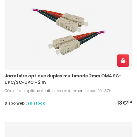
Jarretière optique duplex multimode 2mm OM4 SC-
UPC/SC-UPC - 2 m
Câble fibre optique à faible encombrement et certifié LSZH
13€
94
Dispo web :
En stock