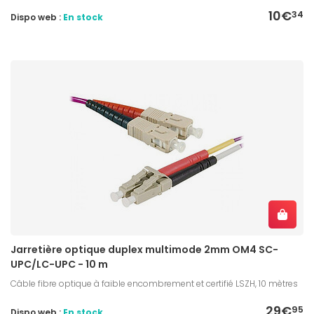
10€
34
Dispo web :
En stock
Jarretière optique duplex multimode 2mm OM4 SC-
UPC/LC-UPC - 10 m
Câble fibre optique à faible encombrement et certifié LSZH, 10 mètres
29€
95
Dispo web :
En stock