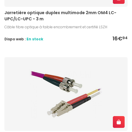
Jarretière optique duplex multimode 2mm OM4 LC-
UPC/LC-UPC - 3 m
Câble fibre optique à faible encombrement et certifié LSZH
16€
94
Dispo web :
En stock