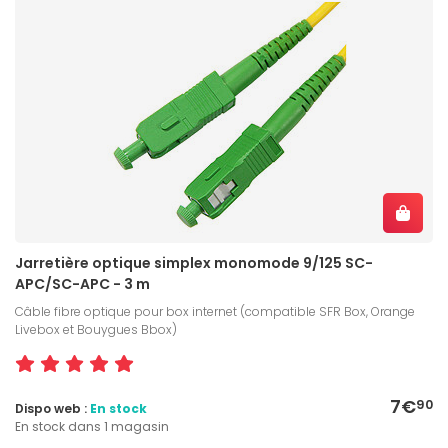
Jarretière optique simplex monomode 9/125 SC-
APC/SC-APC - 3 m
Câble fibre optique pour box internet (compatible SFR Box, Orange
Livebox et Bouygues Bbox)
7€
90
Dispo web :
En stock
En stock dans 1 magasin