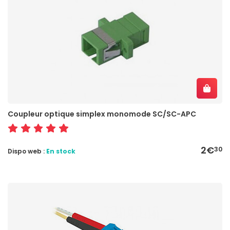
Coupleur optique simplex monomode SC/SC-APC
2€
30
Dispo web :
En stock