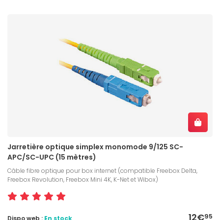
Jarretière optique simplex monomode 9/125 SC-
APC/SC-UPC (15 mètres)
Câble fibre optique pour box internet (compatible Freebox Delta,
Freebox Revolution, Freebox Mini 4K, K-Net et Wibox)
12€
95
Dispo web :
En stock