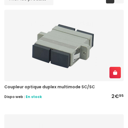
Coupleur optique duplex multimode SC/SC
2€
95
Dispo web :
En stock