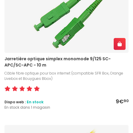
Jarretière optique simplex monomode 9/125 SC-
APC/SC-APC - 10 m
Câble fibre optique pour box internet (compatible SFR Box, Orange
Livebox et Bouygues Bbox)
9€
90
Dispo web :
En stock
En stock dans 1 magasin