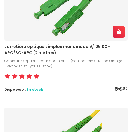
Jarretière optique simplex monomode 9/125 SC-
APC/SC-APC (2 mètres)
Câble fibre optique pour box internet (compatible SFR Box, Orange
Livebox et Bouygues Bbox)
6€
95
Dispo web :
En stock