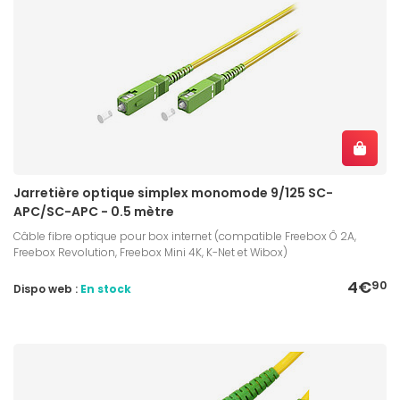
Jarretière optique simplex monomode 9/125 SC-
APC/SC-APC - 0.5 mètre
Câble fibre optique pour box internet (compatible Freebox Ô 2A,
Freebox Revolution, Freebox Mini 4K, K-Net et Wibox)
4€
90
Dispo web :
En stock