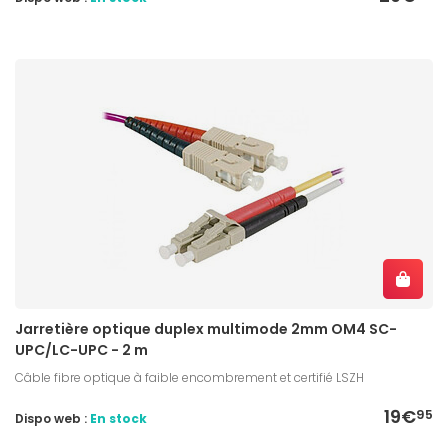
Jarretière optique duplex multimode 2mm OM4 SC-
UPC/LC-UPC - 2 m
Câble fibre optique à faible encombrement et certifié LSZH
19€
95
Dispo web :
En stock