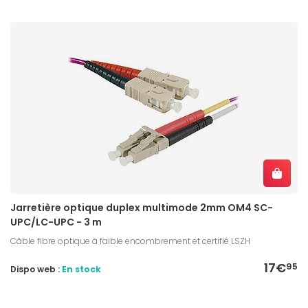
Jarretière optique duplex multimode 2mm OM4 SC-
UPC/LC-UPC - 3 m
Câble fibre optique à faible encombrement et certifié LSZH
17€
95
Dispo web :
En stock