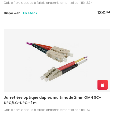
Câble fibre optique à faible encombrement et certifié LSZH
13€
94
Dispo web :
En stock
Jarretière optique duplex multimode 2mm OM4 SC-
UPC/LC-UPC - 1 m
Câble fibre optique à faible encombrement et certifié LSZH