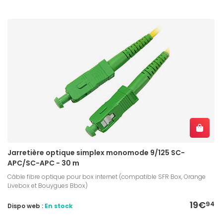
Jarretière optique simplex monomode 9/125 SC-
APC/SC-APC - 30 m
Câble fibre optique pour box internet (compatible SFR Box, Orange
Livebox et Bouygues Bbox)
19€
94
Dispo web :
En stock