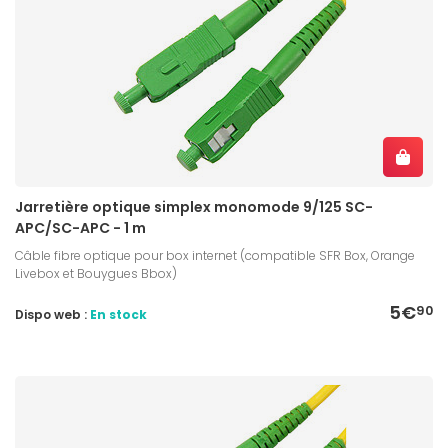
Jarretière optique simplex monomode 9/125 SC-
APC/SC-APC - 1 m
Câble fibre optique pour box internet (compatible SFR Box, Orange
Livebox et Bouygues Bbox)
5€
90
Dispo web :
En stock