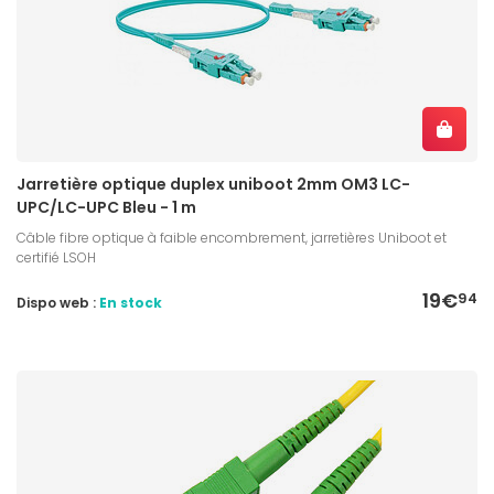
Jarretière optique duplex uniboot 2mm OM3 LC-
UPC/LC-UPC Bleu - 1 m
Câble fibre optique à faible encombrement, jarretières Uniboot et
certifié LSOH
19€
94
Dispo web :
En stock