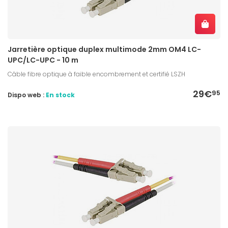
Jarretière optique duplex multimode 2mm OM4 LC-
UPC/LC-UPC - 10 m
Câble fibre optique à faible encombrement et certifié LSZH
29€
95
Dispo web :
En stock