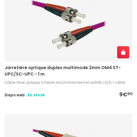
Jarretière optique duplex multimode 2mm OM4 ST-
UPC/SC-UPC - 1 m
Câble fibre optique à faible encombrement et certifié LSZH, 1 mètre
9€
90
Dispo web :
En stock