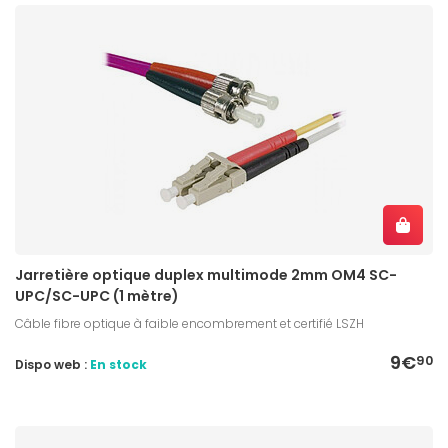
Jarretière optique duplex multimode 2mm OM4 SC-
UPC/SC-UPC (1 mètre)
Câble fibre optique à faible encombrement et certifié LSZH
9€
90
Dispo web :
En stock