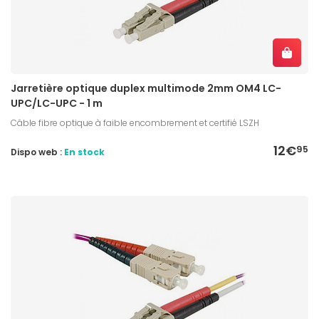
Jarretière optique duplex multimode 2mm OM4 LC-
UPC/LC-UPC - 1 m
Câble fibre optique à faible encombrement et certifié LSZH
12€
95
Dispo web :
En stock