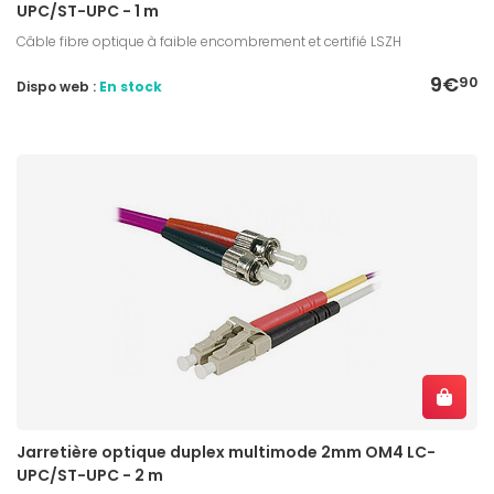
UPC/ST-UPC - 1 m
Câble fibre optique à faible encombrement et certifié LSZH
9€
90
Dispo web :
En stock
Jarretière optique duplex multimode 2mm OM4 LC-
UPC/ST-UPC - 2 m