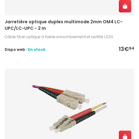
Jarretière optique duplex multimode 2mm OM4 LC-
UPC/LC-UPC - 2 m
Câble fibre optique à faible encombrement et certifié LSZH
13€
94
Dispo web :
En stock