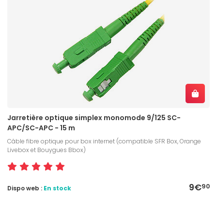
Jarretière optique simplex monomode 9/125 SC-
APC/SC-APC - 15 m
Câble fibre optique pour box internet (compatible SFR Box, Orange
Livebox et Bouygues Bbox)
9€
90
Dispo web :
En stock