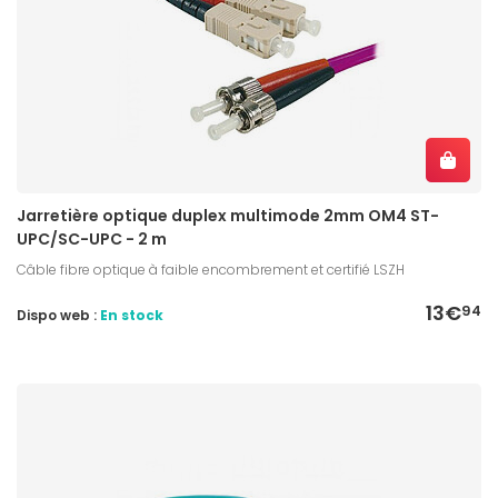
Jarretière optique duplex multimode 2mm OM4 ST-
UPC/SC-UPC - 2 m
Câble fibre optique à faible encombrement et certifié LSZH
13€
94
Dispo web :
En stock