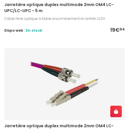
Jarretière optique duplex multimode 2mm OM4 LC-
UPC/LC-UPC - 5 m
Câble fibre optique à faible encombrement et certifié LSZH
19€
94
Dispo web :
En stock
Jarretière optique duplex multimode 2mm OM4 LC-