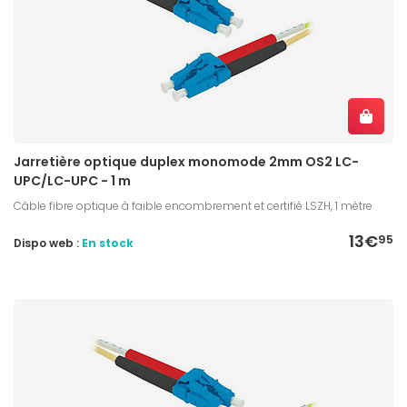
Jarretière optique duplex monomode 2mm OS2 LC-
UPC/LC-UPC - 1 m
Câble fibre optique à faible encombrement et certifié LSZH, 1 mètre
13€
95
Dispo web :
En stock