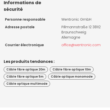
Informations de
sécurité
Personne responsable
Wentronic GmbH
Adresse postale
Pillmannstraße 12 38112
Braunschweig
Allemagne
Courrier électronique
office@wentronic.com
Les produits tendances :
Câble fibre optique 20m
Câble fibre optique 10m
Câble fibre optique 5m
Câble optique monomode
Câble optique multimode