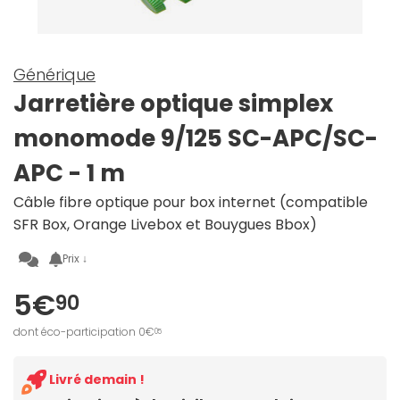
Générique
Jarretière optique simplex
monomode 9/125 SC-APC/SC-
APC - 1 m
Câble fibre optique pour box internet (compatible
SFR Box, Orange Livebox et Bouygues Bbox)
Prix ↓
5€
90
dont éco-participation 0€
05
Livré demain !