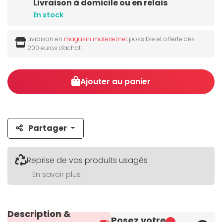
Livraison à domicile ou en relais
En stock
Livraison en
magasin materiel.net
possible et offerte dès
200 euros d'achat !
Ajouter au panier
Partager
Reprise de vos produits usagés
En savoir plus
Description &
Posez votre