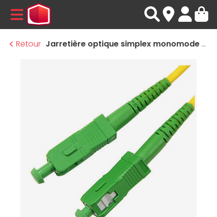
MENU
Retour
Jarretière optique simplex monomode 9/125 SC-APC/SC-APC - 1 m