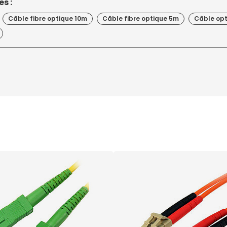
s :
Câble fibre optique 10m
Câble fibre optique 5m
Câble op