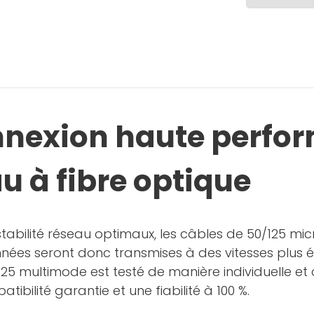
nnexion haute perfo
u à fibre optique
abilité réseau optimaux, les câbles de 50/125 micr
ées seront donc transmises à des vitesses plus él
5 multimode est testé de manière individuelle et c
ibilité garantie et une fiabilité à 100 %.