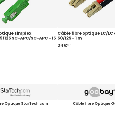
ptique simplex 
Câble fibre optique LC/LC 
/125 SC-APC/SC-APC - 15 
50/125 - 1 m
24€
95
bre Optique StarTech.com
Câble fibre Optique 