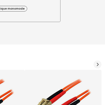
tique monomode