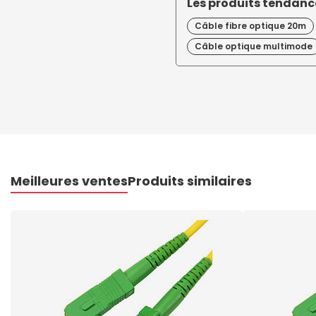
Les produits tendance
Câble fibre optique 20m
Câble optique multimode
Meilleures ventes
Produits similaires