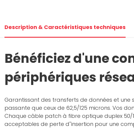
Description & Caractéristiques techniques
Bénéficiez d'une co
périphériques résea
Garantissant des transferts de données et une st
passante que ceux de 62,5/125 microns. Vos donn
Chaque câble patch à fibre optique duplex 50/12
acceptables de perte d''insertion pour une compat