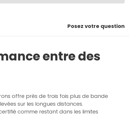
Posez votre question
rmance entre des
ons offre près de trois fois plus de bande
evées sur les longues distances.
ertifié comme restant dans les limites