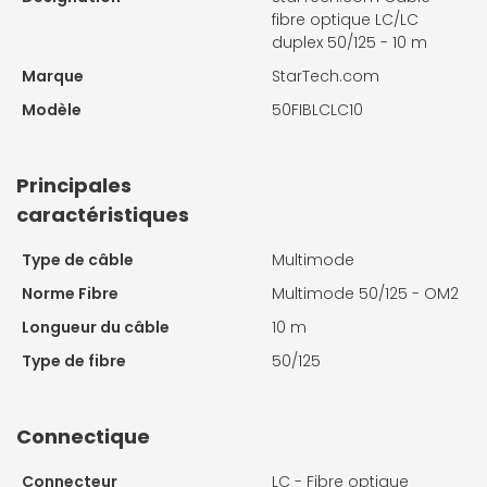
fibre optique LC/LC
duplex 50/125 - 10 m
Marque
StarTech.com
Modèle
50FIBLCLC10
Principales
caractéristiques
Type de câble
Multimode
Norme Fibre
Multimode 50/125 - OM2
Longueur du câble
10 m
Type de fibre
50/125
Connectique
Connecteur
LC - Fibre optique