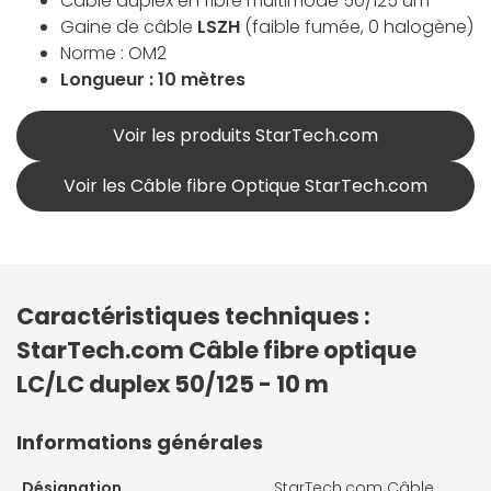
Câble duplex en fibre multimode 50/125 um
Gaine de câble
LSZH
(faible fumée, 0 halogène)
Norme : OM2
Longueur : 10 mètres
Voir les produits StarTech.com
Voir les Câble fibre Optique StarTech.com
Caractéristiques techniques :
StarTech.com Câble fibre optique
LC/LC duplex 50/125 - 10 m
Informations générales
Désignation
StarTech.com Câble