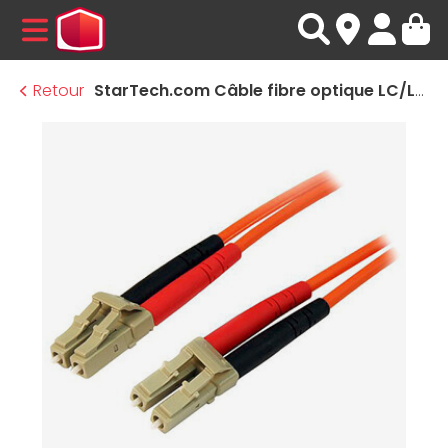
MENU
Retour
StarTech.com Câble fibre optique LC/LC duplex 50/125 - 10 m