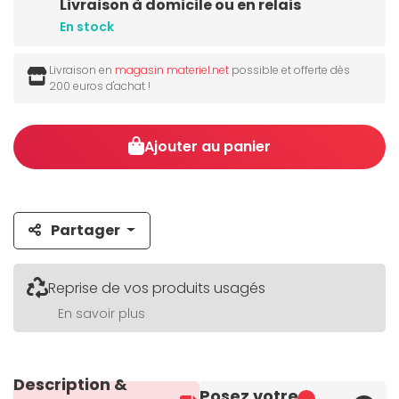
Livraison à domicile ou en relais
En stock
Livraison en
magasin materiel.net
possible et offerte dès
200 euros d'achat !
Ajouter au panier
Partager
Reprise de vos produits usagés
En savoir plus
Description &
Posez votre