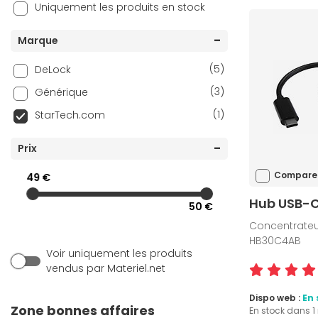
Uniquement les produits en stock
Marque
(5)
DeLock
(3)
Générique
(1)
StarTech.com
Prix
Compare
49 €
Hub USB-C 
50 €
Concentrateur,
HB30C4AB
Voir uniquement les produits
vendus par Materiel.net
Dispo web :
En 
Zone bonnes affaires
En stock dans 