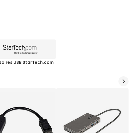
soires USB StarTech.com