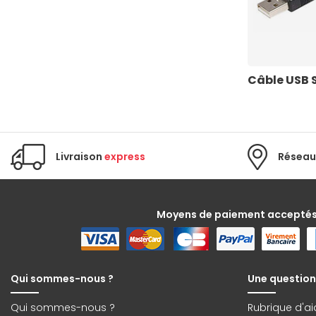
Câble USB 
Livraison
express
Réseau
Moyens de paiement accepté
Qui sommes-nous ?
Une question
Qui sommes-nous ?
Rubrique d'ai