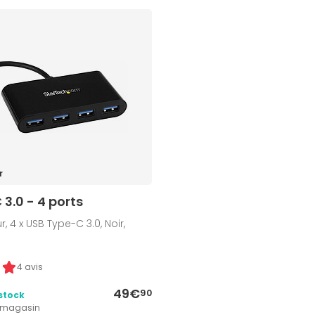
r
3.0 - 4 ports
 4 x USB Type-C 3.0, Noir,
4 avis
49€
90
stock
1 magasin