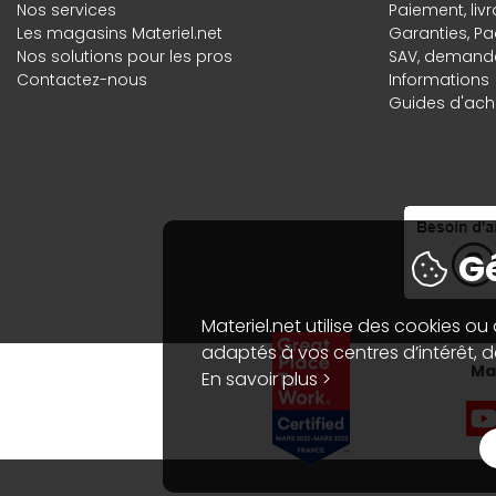
Nos services
Paiement, liv
Les magasins Materiel.net
Garanties
,
Pa
Nos solutions pour les pros
SAV, demande
Contactez-nous
Informations
Guides d'acha
Gé
Materiel.net utilise des cookies ou
adaptés à vos centres d’intérêt, de
Mat
En savoir plus >