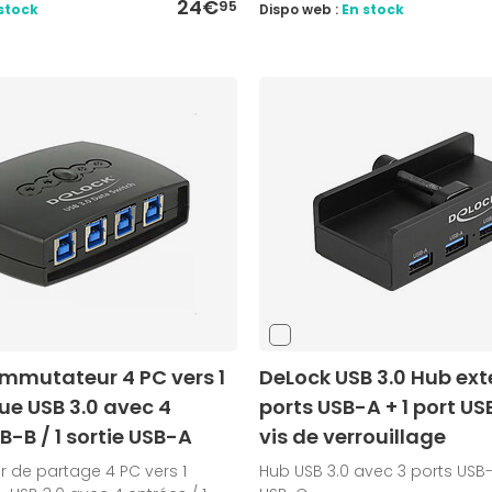
24€
95
stock
Dispo web :
En stock
mmutateur 4 PC vers 1
DeLock USB 3.0 Hub ext
ue USB 3.0 avec 4
ports USB-A + 1 port U
B-B / 1 sortie USB-A
vis de verrouillage
de partage 4 PC vers 1
Hub USB 3.0 avec 3 ports USB-