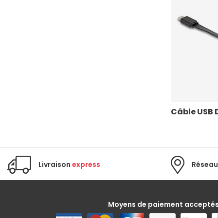
Câble USB 
Livraison
express
Réseau
Moyens de paiement accepté