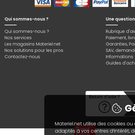
Qui sommes-nous ?
Une question
Qui sommes-nous ?
Rubrique d'ai
Nos services
Paiement, liv
Les magasins Materiel.net
Garanties
,
Pa
Nos solutions pour les pros
SAV, demande
Contactez-nous
Informations
Guides d'acha
Gé
Materiel.net utilise des cookies ou
adaptés à vos centres d’intérêt, de