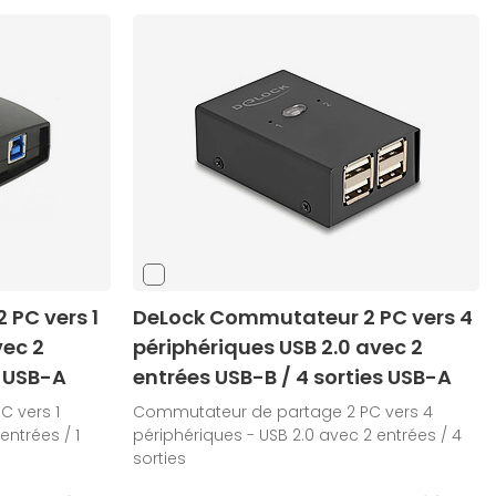
PC vers 1
DeLock Commutateur 2 PC vers 4
vec 2
périphériques USB 2.0 avec 2
e USB-A
entrées USB-B / 4 sorties USB-A
 vers 1
Commutateur de partage 2 PC vers 4
entrées / 1
périphériques - USB 2.0 avec 2 entrées / 4
sorties