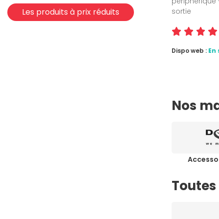
périphérique 
Les produits à prix réduits
sortie
Dispo web :
En 
Nos ma
Accesso
Toutes