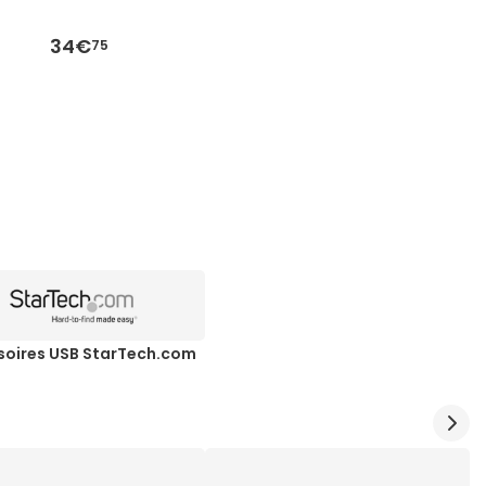
34€
75
soires USB StarTech.com