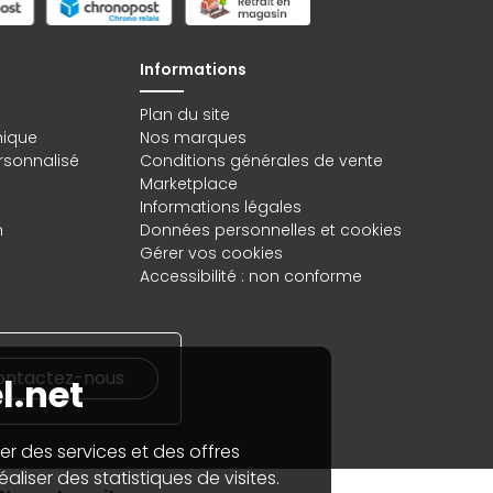
Informations
Plan du site
hique
Nos marques
rsonnalisé
Conditions générales de vente
Marketplace
Informations légales
n
Données personnelles
et
cookies
Gérer vos cookies
Accessibilité : non conforme
ontactez-nous
l.net
er des services et des offres
aliser des statistiques de visites.