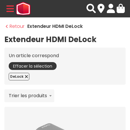
MENU
Retour
Extendeur HDMI DeLock
Extendeur HDMI DeLock
Un article correspond
Effacer la sélection
DeLock
Trier les produits