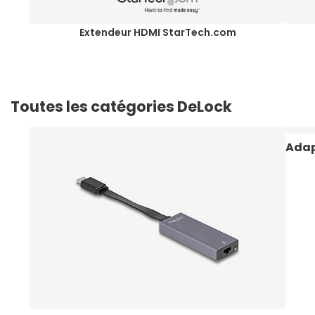
Extendeur HDMI StarTech.com
Toutes les catégories DeLock
Adap