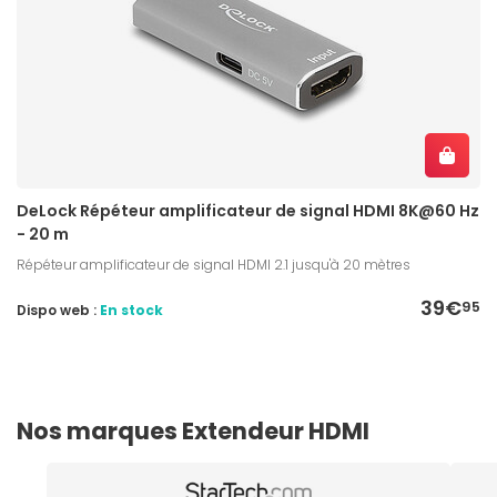
DeLock Répéteur amplificateur de signal HDMI 8K@60 Hz
- 20 m
Répéteur amplificateur de signal HDMI 2.1 jusqu'à 20 mètres
39€
95
Dispo web :
En stock
Nos marques Extendeur HDMI