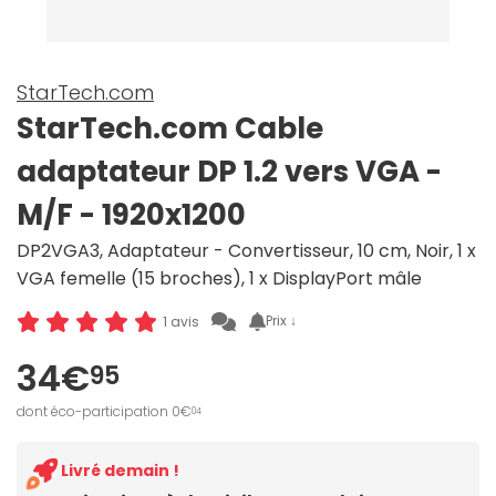
StarTech.com
StarTech.com Cable
adaptateur DP 1.2 vers VGA -
M/F - 1920x1200
DP2VGA3, Adaptateur - Convertisseur, 10 cm, Noir, 1 x
VGA femelle (15 broches), 1 x DisplayPort mâle
Prix ↓
1 avis
34€
95
dont éco-participation 0€
04
Livré demain !