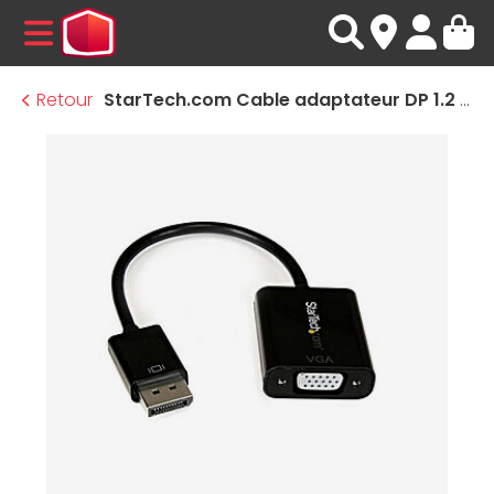
MENU
Retour
StarTech.com Cable adaptateur DP 1.2 vers VGA - M/F - 1920x1200