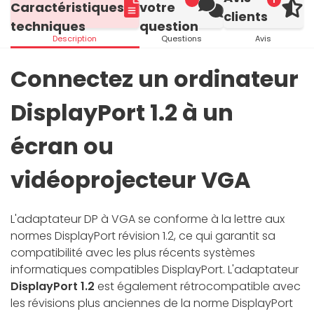
1
Caractéristiques
votre
clients
techniques
question
Description
Questions
Avis
Connectez un ordinateur
DisplayPort 1.2 à un
écran ou
vidéoprojecteur VGA
L'adaptateur DP à VGA se conforme à la lettre aux
normes DisplayPort révision 1.2, ce qui garantit sa
compatibilité avec les plus récents systèmes
informatiques compatibles DisplayPort. L'adaptateur
DisplayPort 1.2
est également rétrocompatible avec
les révisions plus anciennes de la norme DisplayPort