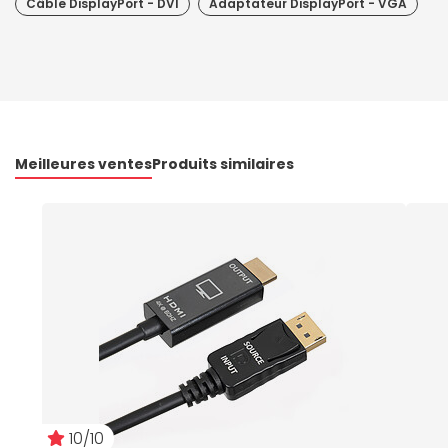
Câble DisplayPort - DVI
Adaptateur DisplayPort - VGA
Meilleures ventes
Produits similaires
10/10