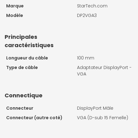
Marque
StarTech.com
Modèle
DP2VGA3
Principales
caractéristiques
Longueur du câble
100 mm
Type de câble
Adaptateur DisplayPort -
VGA
Connectique
Connecteur
DisplayPort Mâle
Connecteur (autre coté)
VGA (D-sub 15 Femelle)