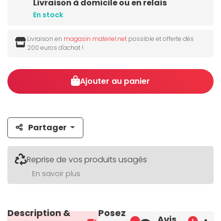
Livraison à domicile ou en relais
En stock
Livraison en
magasin materiel.net
possible et offerte dès
200 euros d'achat !
Ajouter au panier
Partager
Reprise de vos produits usagés
En savoir plus
Description &
Posez
Avis