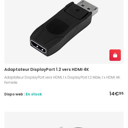
Adaptateur DisplayPort 1.2 vers HDMI 4K
Adaptateur DisplayPort vers HDMI, 1 x DisplayPort 1.2 Mâle, 1 x HDMI 4K
Femelle
14€
95
Dispo web :
En stock