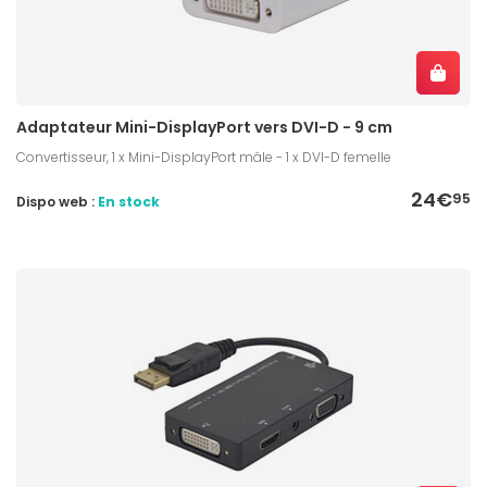
Adaptateur Mini-DisplayPort vers DVI-D - 9 cm
Convertisseur, 1 x Mini-DisplayPort mâle - 1 x DVI-D femelle
24€
95
Dispo web :
En stock