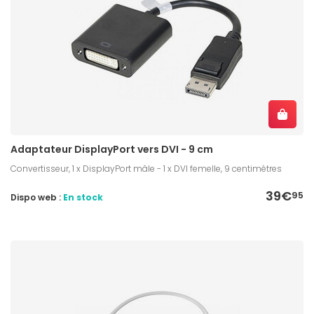
Adaptateur DisplayPort vers DVI - 9 cm
Convertisseur, 1 x DisplayPort mâle - 1 x DVI femelle, 9 centimètres
39€
95
Dispo web :
En stock