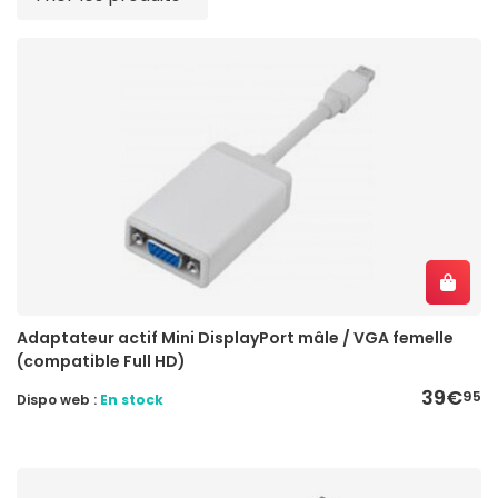
Adaptateur actif Mini DisplayPort mâle / VGA femelle
(compatible Full HD)
39€
95
Dispo web :
En stock