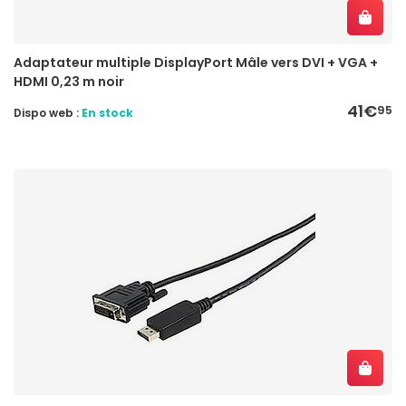
Adaptateur multiple DisplayPort Mâle vers DVI + VGA +
HDMI 0,23 m noir
41€
95
Dispo web :
En stock