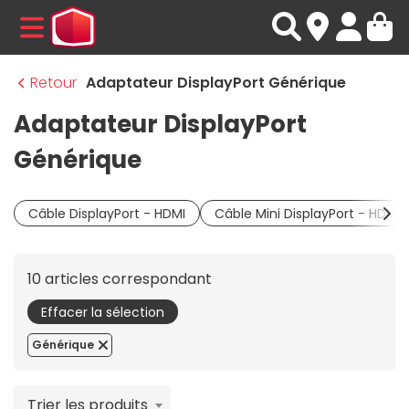
MENU
Retour
Adaptateur DisplayPort Générique
Adaptateur DisplayPort
Générique
Câble DisplayPort - HDMI
Câble Mini DisplayPort - HDMI
10 articles correspondant
Effacer la sélection
Générique
Trier les produits