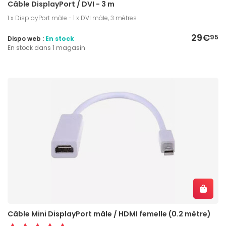
Câble DisplayPort / DVI - 3 m
1 x DisplayPort mâle - 1 x DVI mâle, 3 mètres
29€
95
Dispo web :
En stock
En stock dans 1 magasin
Câble Mini DisplayPort mâle / HDMI femelle (0.2 mètre)