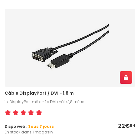
Câble DisplayPort / DVI - 1,8 m
1 x DisplayPort mâle - 1 x DVI mâle, 1,8 mètre
22€
94
Dispo web :
Sous 7 jours
En stock dans 1 magasin