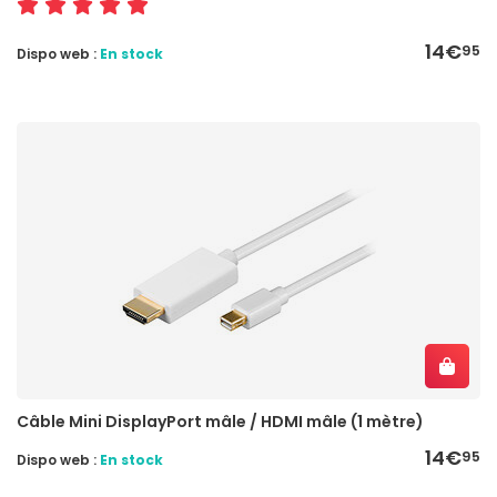
14€
95
Dispo web :
En stock
Câble Mini DisplayPort mâle / HDMI mâle (1 mètre)
14€
95
Dispo web :
En stock